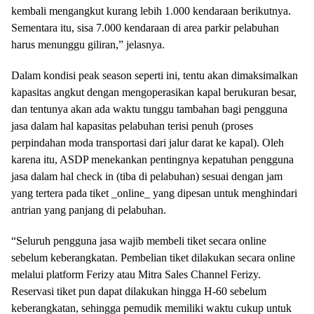
kembali mengangkut kurang lebih 1.000 kendaraan berikutnya.
Sementara itu, sisa 7.000 kendaraan di area parkir pelabuhan
harus menunggu giliran,” jelasnya.
Dalam kondisi peak season seperti ini, tentu akan dimaksimalkan
kapasitas angkut dengan mengoperasikan kapal berukuran besar,
dan tentunya akan ada waktu tunggu tambahan bagi pengguna
jasa dalam hal kapasitas pelabuhan terisi penuh (proses
perpindahan moda transportasi dari jalur darat ke kapal). Oleh
karena itu, ASDP menekankan pentingnya kepatuhan pengguna
jasa dalam hal check in (tiba di pelabuhan) sesuai dengan jam
yang tertera pada tiket _online_ yang dipesan untuk menghindari
antrian yang panjang di pelabuhan.
“Seluruh pengguna jasa wajib membeli tiket secara online
sebelum keberangkatan. Pembelian tiket dilakukan secara online
melalui platform Ferizy atau Mitra Sales Channel Ferizy.
Reservasi tiket pun dapat dilakukan hingga H-60 sebelum
keberangkatan, sehingga pemudik memiliki waktu cukup untuk