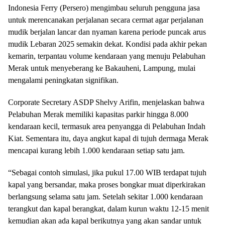
Indonesia Ferry (Persero) mengimbau seluruh pengguna jasa
untuk merencanakan perjalanan secara cermat agar perjalanan
mudik berjalan lancar dan nyaman karena periode puncak arus
mudik Lebaran 2025 semakin dekat. Kondisi pada akhir pekan
kemarin, terpantau volume kendaraan yang menuju Pelabuhan
Merak untuk menyeberang ke Bakauheni, Lampung, mulai
mengalami peningkatan signifikan.
Corporate Secretary ASDP Shelvy Arifin, menjelaskan bahwa
Pelabuhan Merak memiliki kapasitas parkir hingga 8.000
kendaraan kecil, termasuk area penyangga di Pelabuhan Indah
Kiat. Sementara itu, daya angkut kapal di tujuh dermaga Merak
mencapai kurang lebih 1.000 kendaraan setiap satu jam.
“Sebagai contoh simulasi, jika pukul 17.00 WIB terdapat tujuh
kapal yang bersandar, maka proses bongkar muat diperkirakan
berlangsung selama satu jam. Setelah sekitar 1.000 kendaraan
terangkut dan kapal berangkat, dalam kurun waktu 12-15 menit
kemudian akan ada kapal berikutnya yang akan sandar untuk