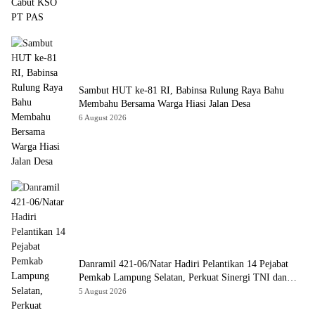
Sambut HUT ke-81 RI, Babinsa Rulung Raya Bahu
Membahu Bersama Warga Hiasi Jalan Desa
6 August 2026
Danramil 421-06/Natar Hadiri Pelantikan 14 Pejabat
Pemkab Lampung Selatan, Perkuat Sinergi TNI dan
Pemerintah Daerah
5 August 2026