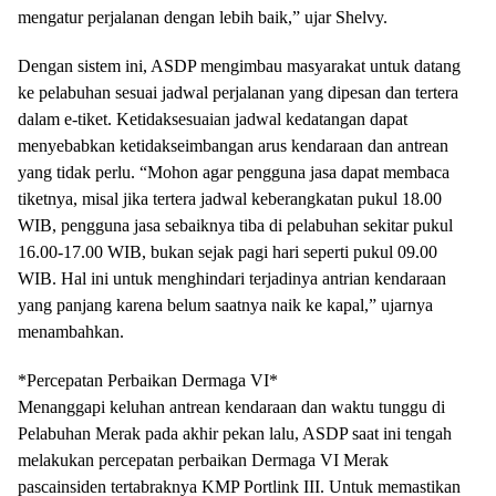
mengatur perjalanan dengan lebih baik,” ujar Shelvy.
Dengan sistem ini, ASDP mengimbau masyarakat untuk datang
ke pelabuhan sesuai jadwal perjalanan yang dipesan dan tertera
dalam e-tiket. Ketidaksesuaian jadwal kedatangan dapat
menyebabkan ketidakseimbangan arus kendaraan dan antrean
yang tidak perlu. “Mohon agar pengguna jasa dapat membaca
tiketnya, misal jika tertera jadwal keberangkatan pukul 18.00
WIB, pengguna jasa sebaiknya tiba di pelabuhan sekitar pukul
16.00-17.00 WIB, bukan sejak pagi hari seperti pukul 09.00
WIB. Hal ini untuk menghindari terjadinya antrian kendaraan
yang panjang karena belum saatnya naik ke kapal,” ujarnya
menambahkan.
*Percepatan Perbaikan Dermaga VI*
Menanggapi keluhan antrean kendaraan dan waktu tunggu di
Pelabuhan Merak pada akhir pekan lalu, ASDP saat ini tengah
melakukan percepatan perbaikan Dermaga VI Merak
pascainsiden tertabraknya KMP Portlink III. Untuk memastikan