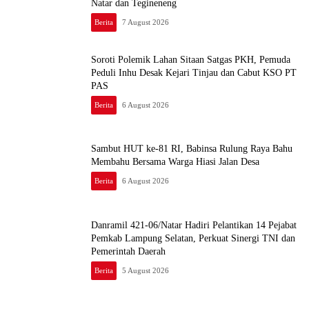
Natar dan Tegineneng
Berita
7 August 2026
Soroti Polemik Lahan Sitaan Satgas PKH, Pemuda
Peduli Inhu Desak Kejari Tinjau dan Cabut KSO PT
PAS
Berita
6 August 2026
Sambut HUT ke-81 RI, Babinsa Rulung Raya Bahu
Membahu Bersama Warga Hiasi Jalan Desa
Berita
6 August 2026
Danramil 421-06/Natar Hadiri Pelantikan 14 Pejabat
Pemkab Lampung Selatan, Perkuat Sinergi TNI dan
Pemerintah Daerah
Berita
5 August 2026