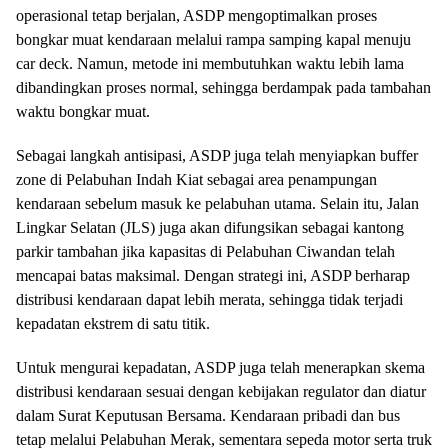
operasional tetap berjalan, ASDP mengoptimalkan proses
bongkar muat kendaraan melalui rampa samping kapal menuju
car deck. Namun, metode ini membutuhkan waktu lebih lama
dibandingkan proses normal, sehingga berdampak pada tambahan
waktu bongkar muat.
Sebagai langkah antisipasi, ASDP juga telah menyiapkan buffer
zone di Pelabuhan Indah Kiat sebagai area penampungan
kendaraan sebelum masuk ke pelabuhan utama. Selain itu, Jalan
Lingkar Selatan (JLS) juga akan difungsikan sebagai kantong
parkir tambahan jika kapasitas di Pelabuhan Ciwandan telah
mencapai batas maksimal. Dengan strategi ini, ASDP berharap
distribusi kendaraan dapat lebih merata, sehingga tidak terjadi
kepadatan ekstrem di satu titik.
Untuk mengurai kepadatan, ASDP juga telah menerapkan skema
distribusi kendaraan sesuai dengan kebijakan regulator dan diatur
dalam Surat Keputusan Bersama. Kendaraan pribadi dan bus
tetap melalui Pelabuhan Merak, sementara sepeda motor serta truk