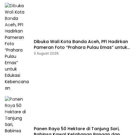
Dibuka Wali Kota Banda Aceh, PFI Hadirkan
Pameran Foto “Prahara Pulau Emas” untuk
Edukasi Kebencanaan
3 August 2026
Panen Raya 50 Hektare di Tanjung Sari,
Babinsa Kawal Ketahanan Pangan dan