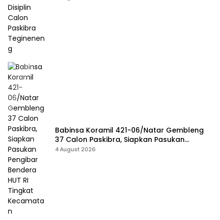
Babinsa Koramil 421-06/Natar Gembleng
37 Calon Paskibra, Siapkan Pasukan
Pengibar Bendera HUT RI Tingkat
4 August 2026
Kecamatan