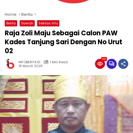
Home
Berita
Berita
Daerah
Sekilas Info
Raja Zoli Maju Sebagai Calon PAW
Kades Tanjung Sari Dengan No Urut
02
212
INFOBERITA.ID
1 Min Read
18 March 2025