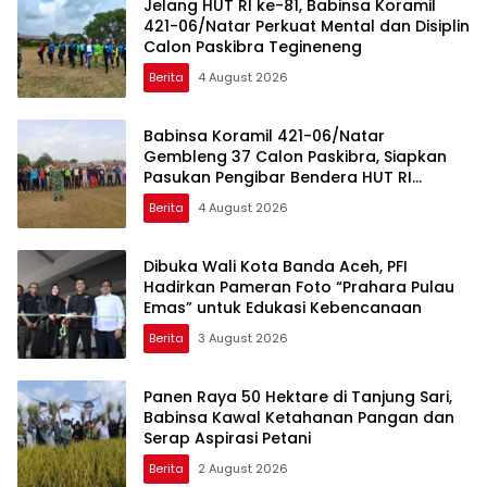
Jelang HUT RI ke-81, Babinsa Koramil
421-06/Natar Perkuat Mental dan Disiplin
Calon Paskibra Tegineneng
Berita
4 August 2026
Babinsa Koramil 421-06/Natar
Gembleng 37 Calon Paskibra, Siapkan
Pasukan Pengibar Bendera HUT RI
Tingkat Kecamatan
Berita
4 August 2026
Dibuka Wali Kota Banda Aceh, PFI
Hadirkan Pameran Foto “Prahara Pulau
Emas” untuk Edukasi Kebencanaan
Berita
3 August 2026
Panen Raya 50 Hektare di Tanjung Sari,
Babinsa Kawal Ketahanan Pangan dan
Serap Aspirasi Petani
Berita
2 August 2026