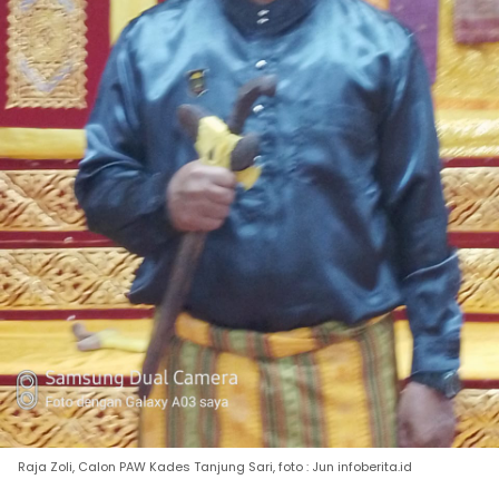
Raja Zoli, Calon PAW Kades Tanjung Sari, foto : Jun infoberita.id