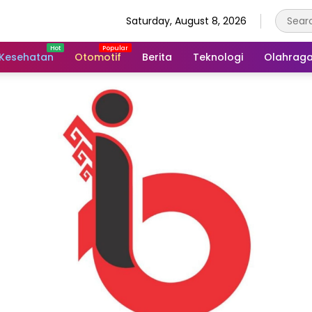
Saturday, August 8, 2026
Kesehatan
Otomotif
Berita
Teknologi
Olahrag