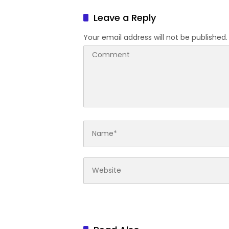
Komsos, Bangun Sinergi di
Cabut 
Natar dan Tegineneng
Leave a Reply
Your email address will not be published.