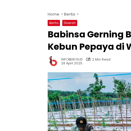
Home
Berita
Berita
Daerah
Babinsa Gerning 
Kebun Pepaya di 
INFOBERITA.ID
2 Min Read
28 April 2025