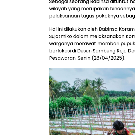
Sebagai seorang Babinsa dituntut h
wilayah yang merupakan binaannya 
pelaksanaan tugas pokoknya sebaga
Hal ini dilakukan oleh Babinsa Kora
Sujatmiko dalam melaksanakan Kom
warganya merawat memberi pupuk k
berlokasi di Dusun Sambung Rejo 
Pesawaran, Senin (28/04/2025).