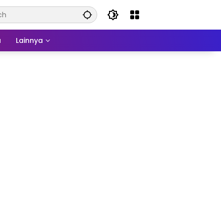
a
Lainnya