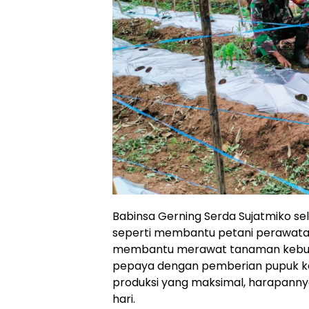
Babinsa Gerning Serda Sujatmiko sela
seperti membantu petani perawatan
membantu merawat tanaman kebun 
pepaya dengan pemberian pupuk kan
produksi yang maksimal, harapann
hari.