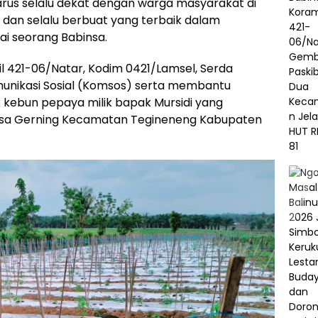
arus selalu dekat dengan warga masyarakat di
dan selalu berbuat yang terbaik dalam
i seorang Babinsa.
mil 421-06/Natar, Kodim 0421/Lamsel, Serda
unikasi Sosial (Komsos) serta membantu
ebun pepaya milik bapak Mursidi yang
Desa Gerning Kecamatan Tegineneng Kabupaten