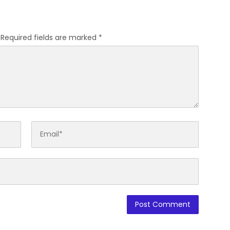
KSO PT PAS
Hiasi Jalan Desa
Required fields are marked
*