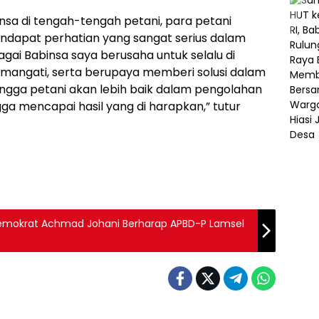
sa di tengah-tengah petani, para petani
ndapat perhatian yang sangat serius dalam
i Babinsa saya berusaha untuk selalu di
mangati, serta berupaya memberi solusi dalam
gga petani akan lebih baik dalam pengolahan
ga mencapai hasil yang di harapkan,” tutur
-Demokrat Achmad Johani Berharap APBD-P Lamsel