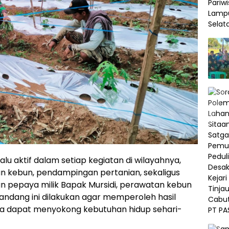
lu aktif dalam setiap kegiatan di wilayahnya,
 kebun, pendampingan pertanian, sekaligus
pepaya milik Bapak Mursidi, perawatan kebun
dang ini dilakukan agar memperoleh hasil
ya dapat menyokong kebutuhan hidup sehari-