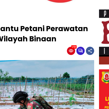
Bantu Petani Perawatan
Wilayah Binaan
258