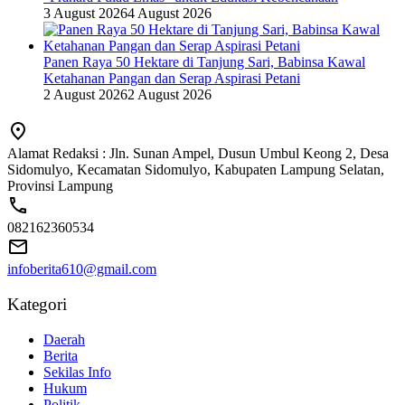
3 August 2026
4 August 2026
Panen Raya 50 Hektare di Tanjung Sari, Babinsa Kawal
Ketahanan Pangan dan Serap Aspirasi Petani
2 August 2026
2 August 2026
Alamat Redaksi : Jln. Sunan Ampel, Dusun Umbul Keong 2, Desa
Sidomulyo, Kecamatan Sidomulyo, Kabupaten Lampung Selatan,
Provinsi Lampung
082162360534
infoberita610@gmail.com
Kategori
Daerah
Berita
Sekilas Info
Hukum
Politik