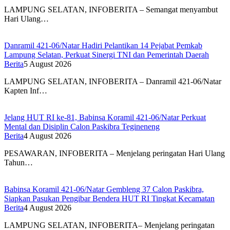
LAMPUNG SELATAN, INFOBERITA – Semangat menyambut
Hari Ulang…
Danramil 421-06/Natar Hadiri Pelantikan 14 Pejabat Pemkab
Lampung Selatan, Perkuat Sinergi TNI dan Pemerintah Daerah
Berita
5 August 2026
LAMPUNG SELATAN, INFOBERITA – Danramil 421-06/Natar
Kapten Inf…
Jelang HUT RI ke-81, Babinsa Koramil 421-06/Natar Perkuat
Mental dan Disiplin Calon Paskibra Tegineneng
Berita
4 August 2026
PESAWARAN, INFOBERITA – Menjelang peringatan Hari Ulang
Tahun…
Babinsa Koramil 421-06/Natar Gembleng 37 Calon Paskibra,
Siapkan Pasukan Pengibar Bendera HUT RI Tingkat Kecamatan
Berita
4 August 2026
LAMPUNG SELATAN, INFOBERITA– Menjelang peringatan