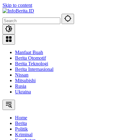
Skip to content
Manfaat Buah
Berita Otomotif
Berita Teknologi
Berita Internasional
Nissan
Mitsubishi
Rusia
Ukraina
Home
Berita
Politik
Kriminal