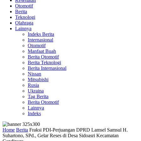
Kesehatan
Otomotif
Berita
Teknologi
Olahraga
Lainnya
Indeks Berita
Internasional
Otomotif
Manfaat Buah
Berita Otomotif
Berita Teknologi
Berita Internasional
Nissan
Mitsubishi
Rusia
Ukraina
Tag Berita
Berita Otomotif
Lainnya
Indeks
Home
Berita
Fraksi PDI-Perjuangan DPRD Lamsel Samsul H.
Suhartono, SPd., Gelar Reses di Desa Sidoasri Kecamatan