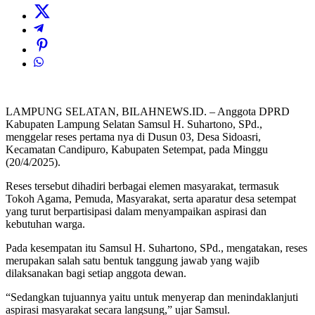
LAMPUNG SELATAN, BILAHNEWS.ID. – Anggota DPRD
Kabupaten Lampung Selatan Samsul H. Suhartono, SPd.,
menggelar reses pertama nya di Dusun 03, Desa Sidoasri,
Kecamatan Candipuro, Kabupaten Setempat, pada Minggu
(20/4/2025).
Reses tersebut dihadiri berbagai elemen masyarakat, termasuk
Tokoh Agama, Pemuda, Masyarakat, serta aparatur desa setempat
yang turut berpartisipasi dalam menyampaikan aspirasi dan
kebutuhan warga.
Pada kesempatan itu Samsul H. Suhartono, SPd., mengatakan, reses
merupakan salah satu bentuk tanggung jawab yang wajib
dilaksanakan bagi setiap anggota dewan.
“Sedangkan tujuannya yaitu untuk menyerap dan menindaklanjuti
aspirasi masyarakat secara langsung,” ujar Samsul.