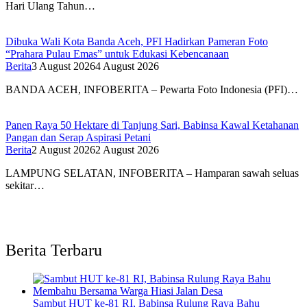
Hari Ulang Tahun…
Dibuka Wali Kota Banda Aceh, PFI Hadirkan Pameran Foto
“Prahara Pulau Emas” untuk Edukasi Kebencanaan
Berita
3 August 2026
4 August 2026
BANDA ACEH, INFOBERITA – Pewarta Foto Indonesia (PFI)…
Panen Raya 50 Hektare di Tanjung Sari, Babinsa Kawal Ketahanan
Pangan dan Serap Aspirasi Petani
Berita
2 August 2026
2 August 2026
LAMPUNG SELATAN, INFOBERITA – Hamparan sawah seluas
sekitar…
Berita Terbaru
Sambut HUT ke-81 RI, Babinsa Rulung Raya Bahu