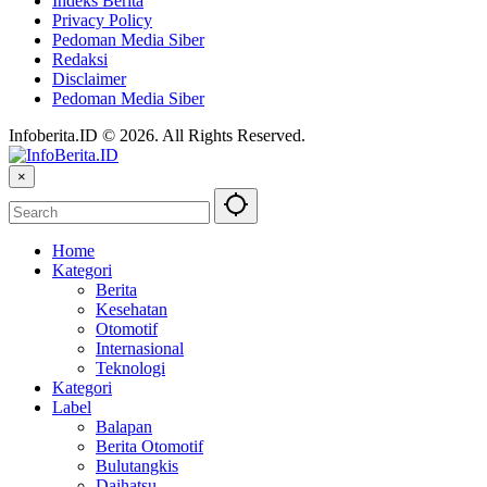
Indeks Berita
Privacy Policy
Pedoman Media Siber
Redaksi
Disclaimer
Pedoman Media Siber
Infoberita.ID © 2026. All Rights Reserved.
×
Home
Kategori
Berita
Kesehatan
Otomotif
Internasional
Teknologi
Kategori
Label
Balapan
Berita Otomotif
Bulutangkis
Daihatsu