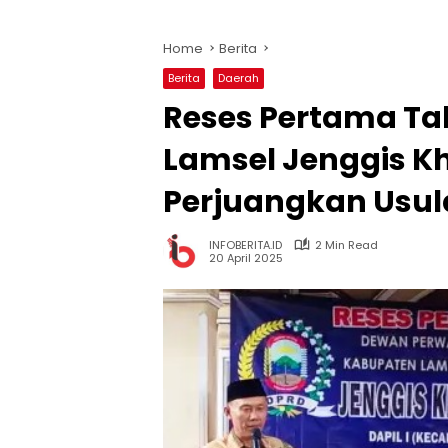
Home
Berita
Berita
Daerah
Reses Pertama Ta
Lamsel Jenggis Kh
Perjuangkan Usu
INFOBERITA.ID
2 Min Read
20 April 2025