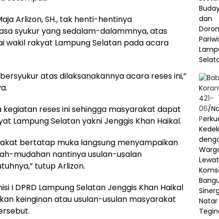
a Arlizon, SH., tak henti-hentinya
rasa syukur yang sedalam-dalammnya, atas
ai wakil rakyat Lampung Selatan pada acara
ersyukur atas dilaksanakannya acara reses ini,”
a.
kegiatan reses ini sehingga masyarakat dapat
at Lampung Selatan yakni Jenggis Khan Haikal.
rakat bertatap muka langsung menyampaikan
udah-mudahan nantinya usulan-usalan
uhnya,” tutup Arlizon.
isi I DPRD Lampung Selatan Jenggis Khan Haikal
ikan keinginan atau usulan-usulan masyarakat
ersebut.