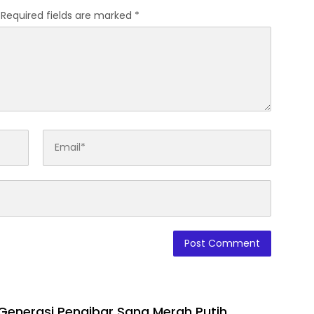
Required fields are marked
*
enerasi Pengibar Sang Merah Putih,