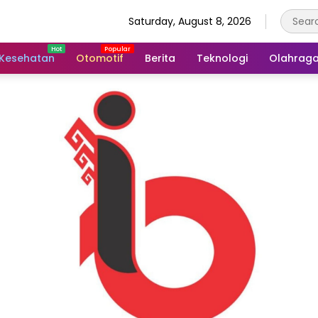
Saturday, August 8, 2026
Kesehatan
Otomotif
Berita
Teknologi
Olahrag