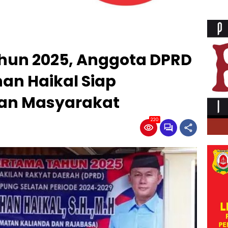
hun 2025, Anggota DPRD
an Haikal Siap
lan Masyarakat
220