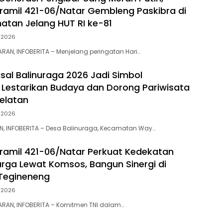
ramil 421-06/Natar Gembleng Paskibra di
tan Jelang HUT RI ke-81
 2026
RAN, INFOBERITA – Menjelang peringatan Hari…
al Balinuraga 2026 Jadi Simbol
 Lestarikan Budaya dan Dorong Pariwisata
elatan
 2026
N, INFOBERITA – Desa Balinuraga, Kecamatan Way…
ramil 421-06/Natar Perkuat Kedekatan
ga Lewat Komsos, Bangun Sinergi di
Tegineneng
 2026
RAN, INFOBERITA – Komitmen TNI dalam…