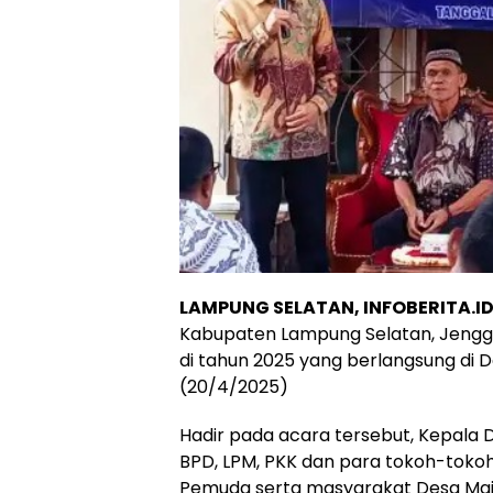
LAMPUNG SELATAN, INFOBERITA.I
Kabupaten Lampung Selatan, Jenggis
di tahun 2025 yang berlangsung di 
(20/4/2025)
Hadir pada acara tersebut, Kepala De
BPD, LPM, PKK dan para tokoh-toko
Pemuda serta masyarakat Desa Maj