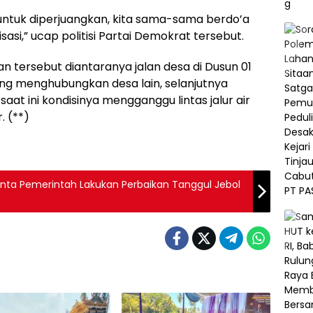
ntuk diperjuangkan, kita sama-sama berdo’a
i,” ucap politisi Partai Demokrat tersebut.
an tersebut diantaranya jalan desa di Dusun 01
ng menghubungkan desa lain, selanjutnya
aat ini kondisinya mengganggu lintas jalur air
. (**)
Pemerintah Lakukan Perbaikan Tanggul Jebol