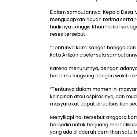
Dalam sambutannya, Kepala Desa Maj
mengucapkan ribuan terima serta 
hadirnya Jenggis Khan Haikal sebag
reses tersebut.
“Tentunya kami sangat bangga dan b
kata Arlizon disela-sela sambutanny
Karena menurutnya, dengan adanya 
bertemu langsung dengan wakil raky
“Tentunya dalam momen ini masya
keinginan atau aspirasinya, dan m
masyarakat dapat direalisasikan seut
Menyikapi hal tersebut anggota kom
bersedia untuk berjuang merealisas
yang ada di daerah pemilihan satu t