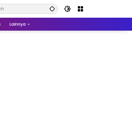
a
Lainnya