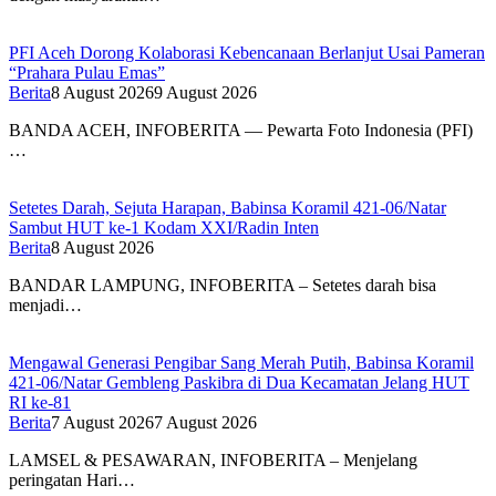
PFI Aceh Dorong Kolaborasi Kebencanaan Berlanjut Usai Pameran
“Prahara Pulau Emas”
Berita
8 August 2026
9 August 2026
BANDA ACEH, INFOBERITA — Pewarta Foto Indonesia (PFI)
…
Setetes Darah, Sejuta Harapan, Babinsa Koramil 421-06/Natar
Sambut HUT ke-1 Kodam XXI/Radin Inten
Berita
8 August 2026
BANDAR LAMPUNG, INFOBERITA – Setetes darah bisa
menjadi…
Mengawal Generasi Pengibar Sang Merah Putih, Babinsa Koramil
421-06/Natar Gembleng Paskibra di Dua Kecamatan Jelang HUT
RI ke-81
Berita
7 August 2026
7 August 2026
LAMSEL & PESAWARAN, INFOBERITA – Menjelang
peringatan Hari…