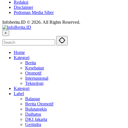
Redaksi
Disclaimer
Pedoman Media Siber
Infoberita.ID © 2026. All Rights Reserved.
×
Home
Kategori
Berita
Kesehatan
Otomotif
Internasional
Teknologi
Kategori
Label
Balapan
Berita Otomotif
Bulutangkis
Daihatsu
DKI Jakarta
Gerindra