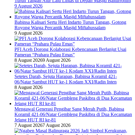
Turun Tangan Atur Lalu Lintas di Depan Masjid Baiturrohim
9 August 2026
Babinsa Kalisari Sertu Heri Indarto Turun Tangan, Gotong
Royong Warga Percantik Masjid Miftahussalam
9 August 2026
PFI Aceh Dorong Kolaborasi Kebencanaan Berlanjut Usai
Pameran “Prahara Pulau Emas”
8 August 2026
9 August 2026
Setetes Darah, Sejuta Harapan, Babinsa Koramil 421-
06/Natar Sambut HUT ke-1 Kodam XXI/Radin Inten
8 August 2026
Mengawal Generasi Pengibar Sang Merah Putih, Babinsa
Koramil 421-06/Natar Gembleng Paskibra di Dua Kecamatan
Jelang HUT RI ke-81
7 August 2026
7 August 2026