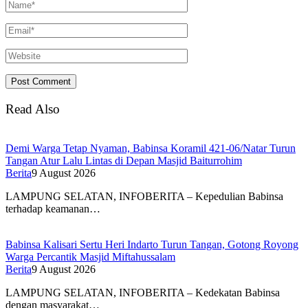
Read Also
Demi Warga Tetap Nyaman, Babinsa Koramil 421-06/Natar Turun
Tangan Atur Lalu Lintas di Depan Masjid Baiturrohim
Berita
9 August 2026
LAMPUNG SELATAN, INFOBERITA – Kepedulian Babinsa
terhadap keamanan…
Babinsa Kalisari Sertu Heri Indarto Turun Tangan, Gotong Royong
Warga Percantik Masjid Miftahussalam
Berita
9 August 2026
LAMPUNG SELATAN, INFOBERITA – Kedekatan Babinsa
dengan masyarakat…