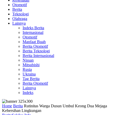
Kesehatan
Otomotif
Berita
Teknologi
Olahraga
Lainnya
Indeks Berita
Internasional
Otomotif
Manfaat Buah
Berita Otomotif
Berita Teknologi
Berita Internasional
Nissan
Mitsubishi
Rusia
Ukraina
Tag Berita
Berita Otomotif
Lainnya
Indeks
Home
Berita
Rutinitas Warga Dusun Umbul Keong Dua Mejaga
Kebersihan Lingkungan