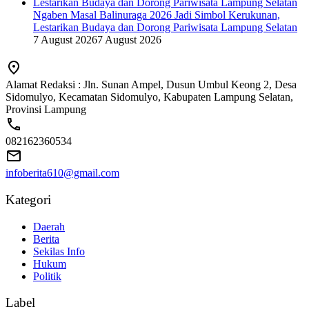
Ngaben Masal Balinuraga 2026 Jadi Simbol Kerukunan,
Lestarikan Budaya dan Dorong Pariwisata Lampung Selatan
7 August 2026
7 August 2026
Alamat Redaksi : Jln. Sunan Ampel, Dusun Umbul Keong 2, Desa
Sidomulyo, Kecamatan Sidomulyo, Kabupaten Lampung Selatan,
Provinsi Lampung
082162360534
infoberita610@gmail.com
Kategori
Daerah
Berita
Sekilas Info
Hukum
Politik
Label