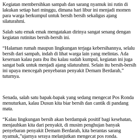
Kegiatan membersihkan sampah dan sarang nyamuk ini rutin di
lakukan setiap hari minggu, dimana hari libur ini menjadi momen
para warga berkumpul untuk bersih bersih sekaligus ajang
silaturahmi.
Salah satu emak emak mengatakan dirinya sangat senang dengan
kegiatan rutinitas bersih-bersih ini.
“Halaman rumah maupun lingkungan terjaga kebersihannya, selalu
bersih dari sampah, indah di lihat warga lain yang melintas. Ada
keseruan kalau para ibu ibu kalau sudah kumpul, kegiatan ini juga
sangat baik untuk menjadi ajang silaturahmi. Selain itu bersih-bersih
ini upaya mencegah penyebaran penyakit Demam Berdarah,”
tuturnya.
Senada, salah satu bapak-bapak yang sedang mengecat Pos Ronda
menuturkan, kalau Dusun kita biar bersih dan cantik di pandang
mata.
“Kalau lingkungan bersih akan berdampak positif bagi kesehatan,
menjauhkan kita dari penyakit, di musim penghujan banyak
penyebaran penyakit Demam Berdarah, kita berantas sarang
nyamuk,”ujarnya seraya melanjutkan mengecat pos ronda.