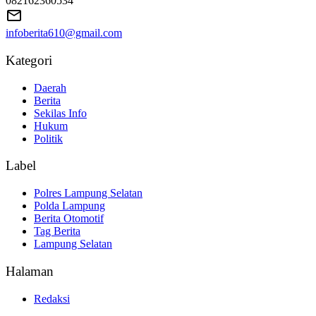
082162360534
infoberita610@gmail.com
Kategori
Daerah
Berita
Sekilas Info
Hukum
Politik
Label
Polres Lampung Selatan
Polda Lampung
Berita Otomotif
Tag Berita
Lampung Selatan
Halaman
Redaksi