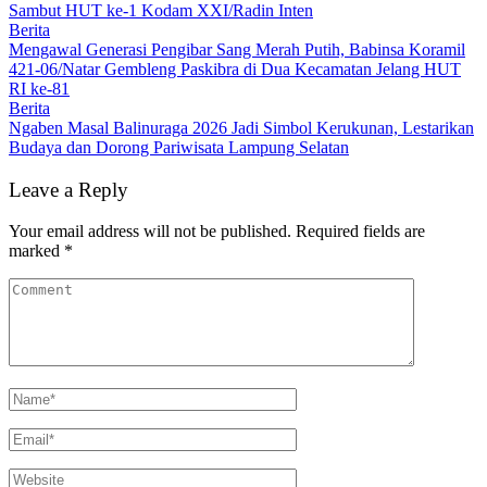
Sambut HUT ke-1 Kodam XXI/Radin Inten
Berita
Mengawal Generasi Pengibar Sang Merah Putih, Babinsa Koramil
421-06/Natar Gembleng Paskibra di Dua Kecamatan Jelang HUT
RI ke-81
Berita
Ngaben Masal Balinuraga 2026 Jadi Simbol Kerukunan, Lestarikan
Budaya dan Dorong Pariwisata Lampung Selatan
Leave a Reply
Your email address will not be published.
Required fields are
marked
*