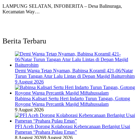
LAMPUNG SELATAN, INFOBERITA – Desa Balinuraga,
Kecamatan Way…
Berita Terbaru
Demi Warga Tetap Nyaman, Babinsa Koramil 421-06/Natar
Turun Tangan Atur Lalu Lintas di Depan Masjid Baiturrohim
9 August 2026
Babinsa Kalisari Sertu Heri Indarto Turun Tangan, Gotong
Royong Warga Percantik Masjid Miftahussalam
9 August 2026
PFI Aceh Dorong Kolaborasi Kebencanaan Berlanjut Usai
Pameran “Prahara Pulau Emas”
8 August 2026
9 August 2026