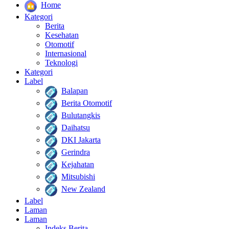
Home
Kategori
Berita
Kesehatan
Otomotif
Internasional
Teknologi
Kategori
Label
Balapan
Berita Otomotif
Bulutangkis
Daihatsu
DKI Jakarta
Gerindra
Kejahatan
Mitsubishi
New Zealand
Label
Laman
Laman
Indeks Berita