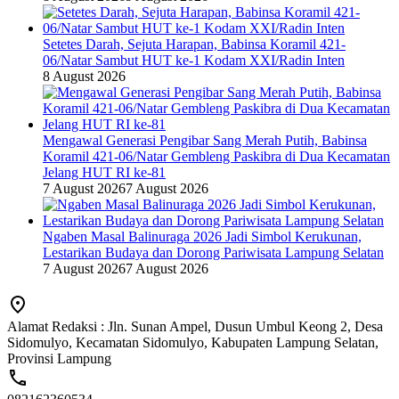
Setetes Darah, Sejuta Harapan, Babinsa Koramil 421-
06/Natar Sambut HUT ke-1 Kodam XXI/Radin Inten
8 August 2026
Mengawal Generasi Pengibar Sang Merah Putih, Babinsa
Koramil 421-06/Natar Gembleng Paskibra di Dua Kecamatan
Jelang HUT RI ke-81
7 August 2026
7 August 2026
Ngaben Masal Balinuraga 2026 Jadi Simbol Kerukunan,
Lestarikan Budaya dan Dorong Pariwisata Lampung Selatan
7 August 2026
7 August 2026
Alamat Redaksi : Jln. Sunan Ampel, Dusun Umbul Keong 2, Desa
Sidomulyo, Kecamatan Sidomulyo, Kabupaten Lampung Selatan,
Provinsi Lampung