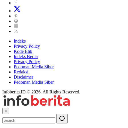
Indeks
Privacy Policy
Kode Etik
Indeks Berita
Privacy Policy
Pedoman Media Siber
Redaksi
Disclaimer
Pedoman Media Siber
Infoberita.ID © 2026. All Rights Reserved.
×