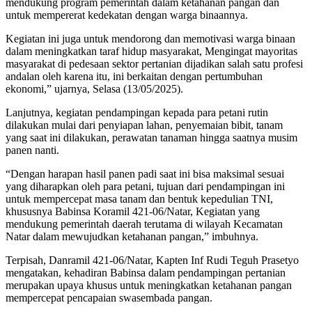
mendukung program pemerintah dalam ketahanan pangan dan
untuk mempererat kedekatan dengan warga binaannya.
Kegiatan ini juga untuk mendorong dan memotivasi warga binaan
dalam meningkatkan taraf hidup masyarakat, Mengingat mayoritas
masyarakat di pedesaan sektor pertanian dijadikan salah satu profesi
andalan oleh karena itu, ini berkaitan dengan pertumbuhan
ekonomi,” ujarnya, Selasa (13/05/2025).
Lanjutnya, kegiatan pendampingan kepada para petani rutin
dilakukan mulai dari penyiapan lahan, penyemaian bibit, tanam
yang saat ini dilakukan, perawatan tanaman hingga saatnya musim
panen nanti.
“Dengan harapan hasil panen padi saat ini bisa maksimal sesuai
yang diharapkan oleh para petani, tujuan dari pendampingan ini
untuk mempercepat masa tanam dan bentuk kepedulian TNI,
khususnya Babinsa Koramil 421-06/Natar, Kegiatan yang
mendukung pemerintah daerah terutama di wilayah Kecamatan
Natar dalam mewujudkan ketahanan pangan,” imbuhnya.
Terpisah, Danramil 421-06/Natar, Kapten Inf Rudi Teguh Prasetyo
mengatakan, kehadiran Babinsa dalam pendampingan pertanian
merupakan upaya khusus untuk meningkatkan ketahanan pangan
mempercepat pencapaian swasembada pangan.