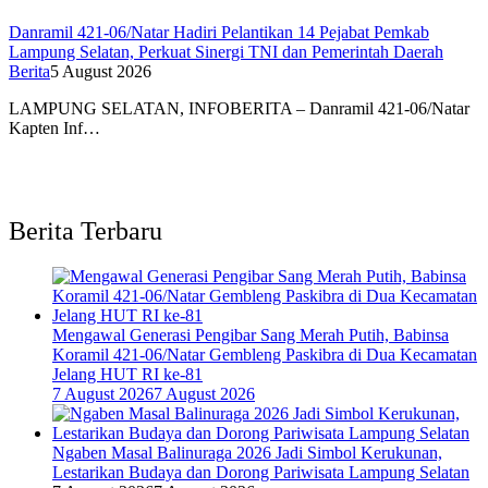
Danramil 421-06/Natar Hadiri Pelantikan 14 Pejabat Pemkab
Lampung Selatan, Perkuat Sinergi TNI dan Pemerintah Daerah
Berita
5 August 2026
LAMPUNG SELATAN, INFOBERITA – Danramil 421-06/Natar
Kapten Inf…
Berita Terbaru
Mengawal Generasi Pengibar Sang Merah Putih, Babinsa
Koramil 421-06/Natar Gembleng Paskibra di Dua Kecamatan
Jelang HUT RI ke-81
7 August 2026
7 August 2026
Ngaben Masal Balinuraga 2026 Jadi Simbol Kerukunan,
Lestarikan Budaya dan Dorong Pariwisata Lampung Selatan