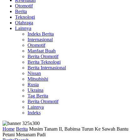
Kesehatan
Otomotif
Berita
Teknologi
Olahraga
Lainnya
Indeks Berita
Internasional
Otomotif
Manfaat Buah
Berita Otomotif
Berita Teknologi
Berita Internasional
Nissan
Mitsubishi
Rusia
Ukraina
Tag Berita
Berita Otomotif
Lainnya
Indeks
Home
Berita
Musim Tanam II, Babinsa Turun Ke Sawah Bantu
Petani Menanam Padi