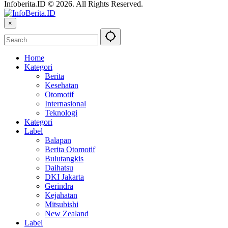
Infoberita.ID © 2026. All Rights Reserved.
×
Home
Kategori
Berita
Kesehatan
Otomotif
Internasional
Teknologi
Kategori
Label
Balapan
Berita Otomotif
Bulutangkis
Daihatsu
DKI Jakarta
Gerindra
Kejahatan
Mitsubishi
New Zealand
Label