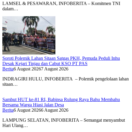
LAMSEL & PESAWARAN, INFOBERITA – Komitmen TNI
dalam…
Soroti Polemik Lahan Sitaan Satgas PKH, Pemuda Peduli Inhu
Desak Kejari Tinjau dan Cabut KSO PT PAS
Berita
6 August 2026
7 August 2026
INDRAGIRI HULU, INFOBERITA – Polemik pengelolaan lahan
sitaan…
Sambut HUT ke-81 RI, Babinsa Rulung Raya Bahu Membahu
Bersama Warga Hiasi Jalan Desa
Berita
6 August 2026
6 August 2026
LAMPUNG SELATAN, INFOBERITA – Semangat menyambut
Hari Ulang…