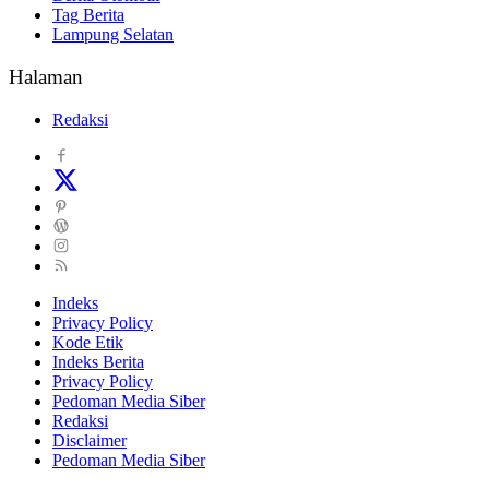
Tag Berita
Lampung Selatan
Halaman
Redaksi
Indeks
Privacy Policy
Kode Etik
Indeks Berita
Privacy Policy
Pedoman Media Siber
Redaksi
Disclaimer
Pedoman Media Siber