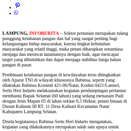
LAMPUNG,
INFOBERITA
– Sektor pertanian merupakan tulang
punggung ketahanan pangan dan hal yang sangat penting bagi
kelangsungan hidup masyarakat, karena tingkat kebutuhan
masyarakat yang relatif tinggi, maka petani diharapkan senantiasa
menjaga dan merawat tanamannya dengan baik, agar mencapai
target yang dibutuhkan dan dapat menjaga stabilitas harga bahan
pangan di pasar.
Pembinaan ketahanan pangan di kewilayahan terus ditingkatkan
oleh Aparat TNI di wilayah khususnya Babinsa, seperti yang
dilakukan Babinsa Koramil 421-06/Natar, Kodim 0421/Lamsel,
Sertu Heri Indarto melaksanakan kegiatan pendampingan pertanian
membantu Bapak Selamat (60 tahun) yang sedang menanam Padi
dengan Jenis Mapan 05 di lahan sekitar 0,5 Hektar, petani binaan di
Dusun Kaliasin III RT. 11 Desa Kalisari Kecamatan Natar
Kabupaten Lampung Selatan.
Disela kegiatannya Babinsa Sertu Heri Indarto mengatakan,
kegiatan yang dilakukannya merupakan salah satu upaya untuk