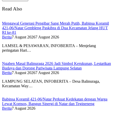
Read Also
Mengawal Generasi Pengibar Sang Merah Putih, Babinsa Koramil
421-06/Natar Gembleng Paskibra di Dua Kecamatan Jelang HUT
RI ke-81
Berita
7 August 2026
7 August 2026
LAMSEL & PESAWARAN, INFOBERITA – Menjelang
peringatan Hari…
Ngaben Masal Balinuraga 2026 Jadi Simbol Kerukunan, Lestarikan
Budaya dan Dorong Pariwisata Lampung Selatan
Berita
7 August 2026
7 August 2026
LAMPUNG SELATAN, INFOBERITA – Desa Balinuraga,
Kecamatan Way…
Babinsa Koramil 421-06/Natar Perkuat Kedekatan dengan Warga
Lewat Komsos, Bangun Sinergi di Natar dan Tegineneng
Berita
7 August 2026