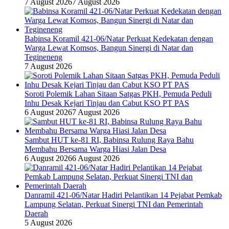
7 August 2026
7 August 2026
Babinsa Koramil 421-06/Natar Perkuat Kedekatan dengan
Warga Lewat Komsos, Bangun Sinergi di Natar dan
Tegineneng
7 August 2026
Soroti Polemik Lahan Sitaan Satgas PKH, Pemuda Peduli
Inhu Desak Kejari Tinjau dan Cabut KSO PT PAS
6 August 2026
7 August 2026
Sambut HUT ke-81 RI, Babinsa Rulung Raya Bahu
Membahu Bersama Warga Hiasi Jalan Desa
6 August 2026
6 August 2026
Danramil 421-06/Natar Hadiri Pelantikan 14 Pejabat Pemkab
Lampung Selatan, Perkuat Sinergi TNI dan Pemerintah
Daerah
5 August 2026