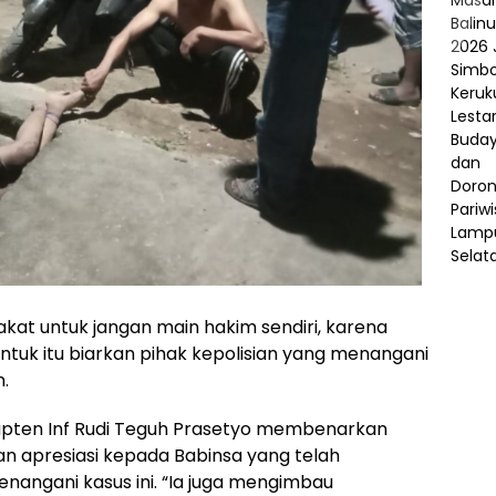
t untuk jangan main hakim sendiri, karena
ntuk itu biarkan pihak kepolisian yang menangani
n.
Kapten Inf Rudi Teguh Prasetyo membenarkan
n apresiasi kepada Babinsa yang telah
nangani kasus ini. “Ia juga mengimbau