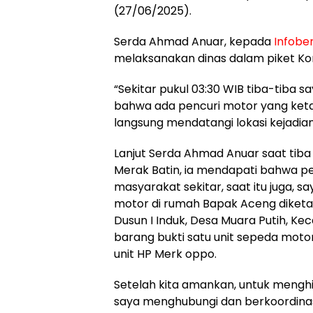
(27/06/2025).
Serda Ahmad Anuar, kepada
Infober
melaksanakan dinas dalam piket Kor
“Sekitar pukul 03:30 WIB tiba-tiba
bahwa ada pencuri motor yang keta
langsung mendatangi lokasi kejadian
Lanjut Serda Ahmad Anuar saat tiba
Merak Batin, ia mendapati bahwa p
masyarakat sekitar, saat itu juga, 
motor di rumah Bapak Aceng diketa
Dusun I Induk, Desa Muara Putih, K
barang bukti satu unit sepeda motor
unit HP Merk oppo.
Setelah kita amankan, untuk menghi
saya menghubungi dan berkoordina