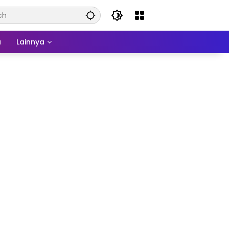
a
Lainnya