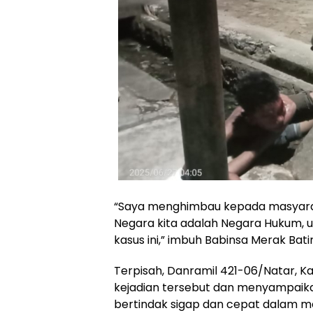
“Saya menghimbau kepada masyaraka
Negara kita adalah Negara Hukum, u
kasus ini,” imbuh Babinsa Merak Bati
Terpisah, Danramil 421-06/Natar, 
kejadian tersebut dan menyampaika
bertindak sigap dan cepat dalam me