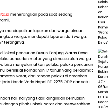
ita.id
menerangkan pada saat sedang
amil.
 saya mendapatkan laporan dari warga binaan
ngkap warga, mendapati laporan dari warga,
,” terangnya.
 di lokasi pencurian Dusun Tanjung Waras Desa
elaku pencurian motor yang dimassa oleh warga
saya bisa menyelamatkan pelaku, pelaku pencurian
hui berinisial Romadhon 17 tahun yang beralamat
ecamatan Natar, dari tangan pelaku di amankan
 jenis Honda Vario Nopol BE. 2275 ODP dan satu
ndari hal-hal yang tidak diinginkan kemudian
si dengan pihak Polsek Natar dan menyerahkan