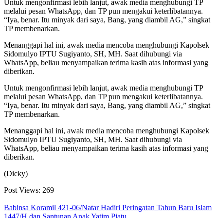
Untuk mengonfirmasi lebih lanjut, awak media menghubungi TP
melalui pesan WhatsApp, dan TP pun mengakui keterlibatannya.
“Iya, benar. Itu minyak dari saya, Bang, yang diambil AG,” singkat
TP membenarkan.
Menanggapi hal ini, awak media mencoba menghubungi Kapolsek
Sidomulyo IPTU Sugiyanto, SH, MH. Saat dihubungi via
WhatsApp, beliau menyampaikan terima kasih atas informasi yang
diberikan.
Untuk mengonfirmasi lebih lanjut, awak media menghubungi TP
melalui pesan WhatsApp, dan TP pun mengakui keterlibatannya.
“Iya, benar. Itu minyak dari saya, Bang, yang diambil AG,” singkat
TP membenarkan.
Menanggapi hal ini, awak media mencoba menghubungi Kapolsek
Sidomulyo IPTU Sugiyanto, SH, MH. Saat dihubungi via
WhatsApp, beliau menyampaikan terima kasih atas informasi yang
diberikan.
(Dicky)
Post Views:
269
Babinsa Koramil 421-06/Natar Hadiri Peringatan Tahun Baru Islam
1447/H dan Santunan Anak Yatim Piatu