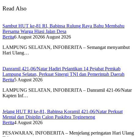
Read Also
Sambut HUT ke-81 RI, Babinsa Rulung Raya Bahu Membahu
Bersama Warga Hiasi Jalan Desa
Berita
6 August 2026
6 August 2026
LAMPUNG SELATAN, INFOBERITA – Semangat menyambut
Hari Ulang…
Danramil 421-06/Natar Hadiri Pelantikan 14 Pejabat Pemkab
Lampung Selatan, Perkuat Sinergi TNI dan Pemerintah Daerah
Berita
5 August 2026
LAMPUNG SELATAN, INFOBERITA – Danramil 421-06/Natar
Kapten Inf…
Jelang HUT RI ke-81, Babinsa Koramil 421-06/Natar Perkuat
Mental dan Disiplin Calon Paskibra Tegineneng
Berita
4 August 2026
PESAWARAN, INFOBERITA – Menjelang peringatan Hari Ulang