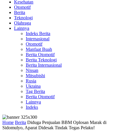
Kesehatan
Otomotif
Berita
Teknologi
Olahraga
Lainnya
Indeks Berita
Internasional
Otomotif
Manfaat Buah
Berita Otomotif
Berita Teknologi
Berita Internasional
Nissan
Mitsubishi
Rusia
Ukraina
Tag Berita
Berita Otomotif
Lainnya
Indeks
Home
Berita
Diduga Penjualan BBM Oplosan Marak di
Sidomulyo, Aparat Didesak Tindak Tegas Pelaku!