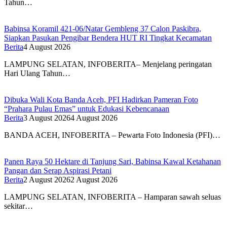
Tahun…
Babinsa Koramil 421-06/Natar Gembleng 37 Calon Paskibra,
Siapkan Pasukan Pengibar Bendera HUT RI Tingkat Kecamatan
Berita
4 August 2026
LAMPUNG SELATAN, INFOBERITA– Menjelang peringatan
Hari Ulang Tahun…
Dibuka Wali Kota Banda Aceh, PFI Hadirkan Pameran Foto
“Prahara Pulau Emas” untuk Edukasi Kebencanaan
Berita
3 August 2026
4 August 2026
BANDA ACEH, INFOBERITA – Pewarta Foto Indonesia (PFI)…
Panen Raya 50 Hektare di Tanjung Sari, Babinsa Kawal Ketahanan
Pangan dan Serap Aspirasi Petani
Berita
2 August 2026
2 August 2026
LAMPUNG SELATAN, INFOBERITA – Hamparan sawah seluas
sekitar…