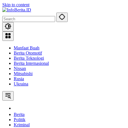
Skip to content
Manfaat Buah
Berita Otomotif
Berita Teknologi
Berita Internasional
Nissan
Mitsubishi
Rusia
Ukraina
Home
Berita
Politik
Kriminal