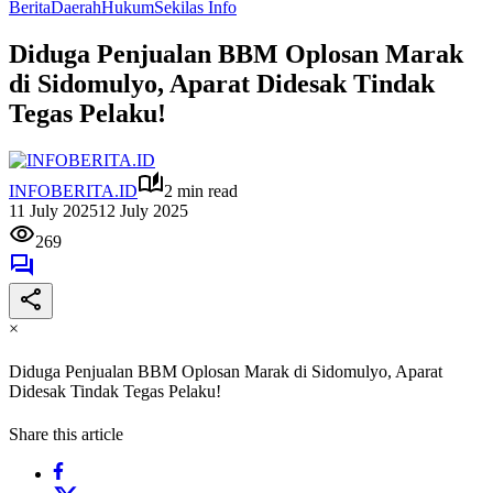
Berita
Daerah
Hukum
Sekilas Info
Diduga Penjualan BBM Oplosan Marak
di Sidomulyo, Aparat Didesak Tindak
Tegas Pelaku!
INFOBERITA.ID
2 min read
11 July 2025
12 July 2025
269
×
Diduga Penjualan BBM Oplosan Marak di Sidomulyo, Aparat
Didesak Tindak Tegas Pelaku!
Share this article