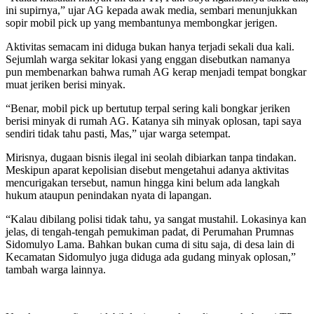
ini supirnya,” ujar AG kepada awak media, sembari menunjukkan
sopir mobil pick up yang membantunya membongkar jerigen.
Aktivitas semacam ini diduga bukan hanya terjadi sekali dua kali.
Sejumlah warga sekitar lokasi yang enggan disebutkan namanya
pun membenarkan bahwa rumah AG kerap menjadi tempat bongkar
muat jeriken berisi minyak.
“Benar, mobil pick up bertutup terpal sering kali bongkar jeriken
berisi minyak di rumah AG. Katanya sih minyak oplosan, tapi saya
sendiri tidak tahu pasti, Mas,” ujar warga setempat.
Mirisnya, dugaan bisnis ilegal ini seolah dibiarkan tanpa tindakan.
Meskipun aparat kepolisian disebut mengetahui adanya aktivitas
mencurigakan tersebut, namun hingga kini belum ada langkah
hukum ataupun penindakan nyata di lapangan.
“Kalau dibilang polisi tidak tahu, ya sangat mustahil. Lokasinya kan
jelas, di tengah-tengah pemukiman padat, di Perumahan Prumnas
Sidomulyo Lama. Bahkan bukan cuma di situ saja, di desa lain di
Kecamatan Sidomulyo juga diduga ada gudang minyak oplosan,”
tambah warga lainnya.