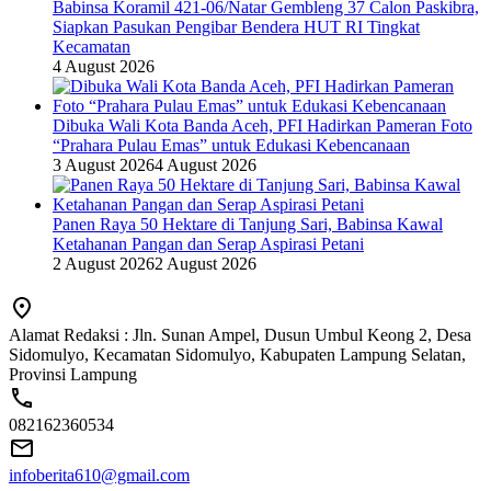
Babinsa Koramil 421-06/Natar Gembleng 37 Calon Paskibra,
Siapkan Pasukan Pengibar Bendera HUT RI Tingkat
Kecamatan
4 August 2026
Dibuka Wali Kota Banda Aceh, PFI Hadirkan Pameran Foto
“Prahara Pulau Emas” untuk Edukasi Kebencanaan
3 August 2026
4 August 2026
Panen Raya 50 Hektare di Tanjung Sari, Babinsa Kawal
Ketahanan Pangan dan Serap Aspirasi Petani
2 August 2026
2 August 2026
Alamat Redaksi : Jln. Sunan Ampel, Dusun Umbul Keong 2, Desa
Sidomulyo, Kecamatan Sidomulyo, Kabupaten Lampung Selatan,
Provinsi Lampung
082162360534
infoberita610@gmail.com