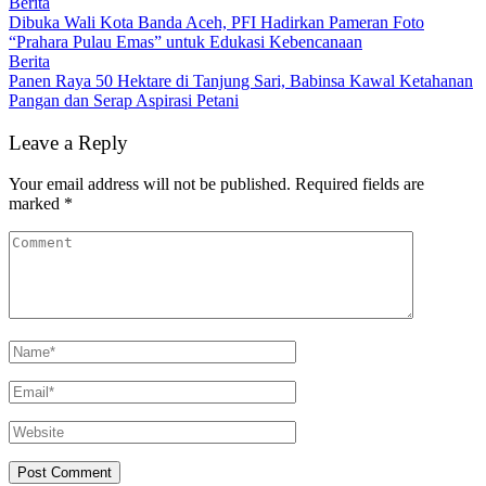
Berita
Dibuka Wali Kota Banda Aceh, PFI Hadirkan Pameran Foto
“Prahara Pulau Emas” untuk Edukasi Kebencanaan
Berita
Panen Raya 50 Hektare di Tanjung Sari, Babinsa Kawal Ketahanan
Pangan dan Serap Aspirasi Petani
Leave a Reply
Your email address will not be published.
Required fields are
marked
*