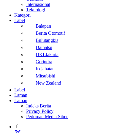
Internasional
Teknologi
Kategori
Label
Balapan
Berita Otomotif
Bulutangkis
Daihatsu
DKI Jakarta
Gerindra
Kejahatan
Mitsubishi
New Zealand
Label
Laman
Laman
Indeks Berita
Privacy Policy
Pedoman Media Siber