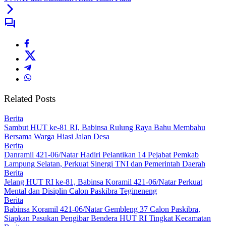
Related Posts
Berita
Sambut HUT ke-81 RI, Babinsa Rulung Raya Bahu Membahu
Bersama Warga Hiasi Jalan Desa
Berita
Danramil 421-06/Natar Hadiri Pelantikan 14 Pejabat Pemkab
Lampung Selatan, Perkuat Sinergi TNI dan Pemerintah Daerah
Berita
Jelang HUT RI ke-81, Babinsa Koramil 421-06/Natar Perkuat
Mental dan Disiplin Calon Paskibra Tegineneng
Berita
Babinsa Koramil 421-06/Natar Gembleng 37 Calon Paskibra,
Siapkan Pasukan Pengibar Bendera HUT RI Tingkat Kecamatan