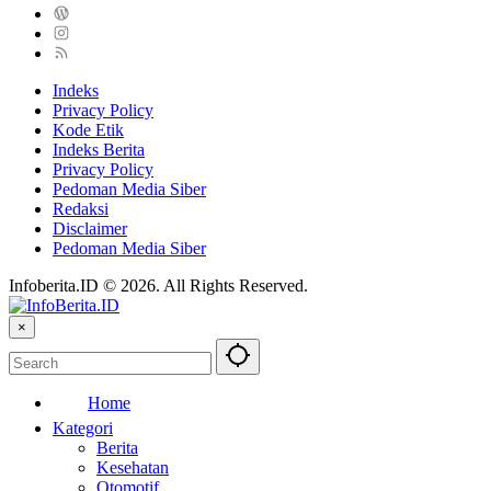
Indeks
Privacy Policy
Kode Etik
Indeks Berita
Privacy Policy
Pedoman Media Siber
Redaksi
Disclaimer
Pedoman Media Siber
Infoberita.ID © 2026. All Rights Reserved.
×
Home
Kategori
Berita
Kesehatan
Otomotif