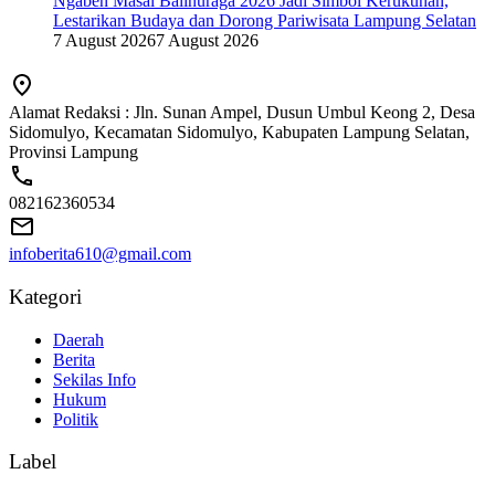
Ngaben Masal Balinuraga 2026 Jadi Simbol Kerukunan,
Lestarikan Budaya dan Dorong Pariwisata Lampung Selatan
7 August 2026
7 August 2026
Alamat Redaksi : Jln. Sunan Ampel, Dusun Umbul Keong 2, Desa
Sidomulyo, Kecamatan Sidomulyo, Kabupaten Lampung Selatan,
Provinsi Lampung
082162360534
infoberita610@gmail.com
Kategori
Daerah
Berita
Sekilas Info
Hukum
Politik
Label