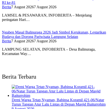
RI ke-81
Berita
7 August 2026
7 August 2026
LAMSEL & PESAWARAN, INFOBERITA – Menjelang
peringatan Hari…
Ngaben Masal Balinuraga 2026 Jadi Simbol Kerukunan, Lestarikan
Budaya dan Dorong Pariwisata Lampung Selatan
Berita
7 August 2026
7 August 2026
LAMPUNG SELATAN, INFOBERITA – Desa Balinuraga,
Kecamatan Way…
Berita Terbaru
Demi Warga Tetap Nyaman, Babinsa Koramil 421-06/Natar
Turun Tangan Atur Lalu Lintas di Depan Masjid Baiturrohim
9 August 2026