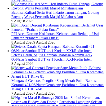
Babinsa Kalisari Sertu Heri Indarto Turun Tangan, Gotong
Royong Warga Percantik Masjid Miftahussalam
9 August 2026
PFI Aceh Dorong Kolaborasi Kebencanaan Berlanjut Usai
Pameran “Prahara Pulau Emas”
8 August 2026
9 August 2026
Setetes Darah, Sejuta Harapan, Babinsa Koramil 421-
06/Natar Sambut HUT ke-1 Kodam XXI/Radin Inten
8 August 2026
Mengawal Generasi Pengibar Sang Merah Putih, Babinsa
Koramil 421-06/Natar Gembleng Paskibra di Dua Kecamatan
Jelang HUT RI ke-81
7 August 2026
7 August 2026