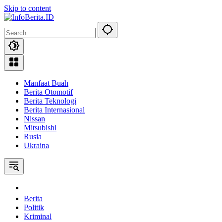
Skip to content
Manfaat Buah
Berita Otomotif
Berita Teknologi
Berita Internasional
Nissan
Mitsubishi
Rusia
Ukraina
Home
Berita
Politik
Kriminal