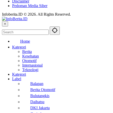
Disclaimer
Pedoman Media Siber
Infoberita.ID © 2026. All Rights Reserved.
×
Home
Kategori
Berita
Kesehatan
Otomotif
Internasional
Teknologi
Kategori
Label
Balapan
Berita Otomotif
Bulutangkis
Daihatsu
DKI Jakarta