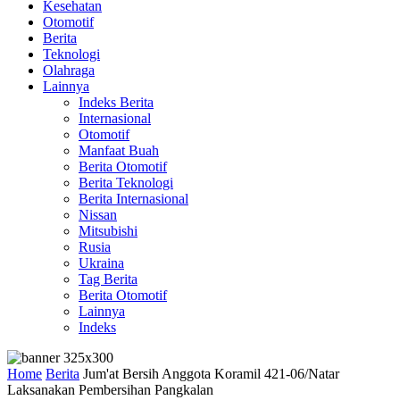
Kesehatan
Otomotif
Berita
Teknologi
Olahraga
Lainnya
Indeks Berita
Internasional
Otomotif
Manfaat Buah
Berita Otomotif
Berita Teknologi
Berita Internasional
Nissan
Mitsubishi
Rusia
Ukraina
Tag Berita
Berita Otomotif
Lainnya
Indeks
Home
Berita
Jum'at Bersih Anggota Koramil 421-06/Natar
Laksanakan Pembersihan Pangkalan