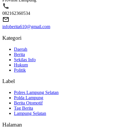
082162360534
infoberita610@gmail.com
Kategori
Daerah
Berita
Sekilas Info
Hukum
Politik
Label
Polres Lampung Selatan
Polda Lampung
Berita Otomotif
Tag Berita
Lampung Selatan
Halaman