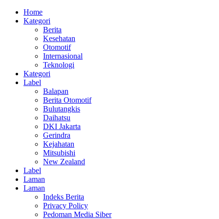
Home
Kategori
Berita
Kesehatan
Otomotif
Internasional
Teknologi
Kategori
Label
Balapan
Berita Otomotif
Bulutangkis
Daihatsu
DKI Jakarta
Gerindra
Kejahatan
Mitsubishi
New Zealand
Label
Laman
Laman
Indeks Berita
Privacy Policy
Pedoman Media Siber