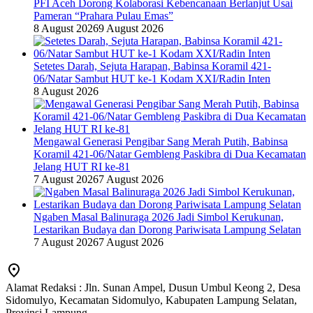
PFI Aceh Dorong Kolaborasi Kebencanaan Berlanjut Usai
Pameran “Prahara Pulau Emas”
8 August 2026
9 August 2026
Setetes Darah, Sejuta Harapan, Babinsa Koramil 421-
06/Natar Sambut HUT ke-1 Kodam XXI/Radin Inten
8 August 2026
Mengawal Generasi Pengibar Sang Merah Putih, Babinsa
Koramil 421-06/Natar Gembleng Paskibra di Dua Kecamatan
Jelang HUT RI ke-81
7 August 2026
7 August 2026
Ngaben Masal Balinuraga 2026 Jadi Simbol Kerukunan,
Lestarikan Budaya dan Dorong Pariwisata Lampung Selatan
7 August 2026
7 August 2026
Alamat Redaksi : Jln. Sunan Ampel, Dusun Umbul Keong 2, Desa
Sidomulyo, Kecamatan Sidomulyo, Kabupaten Lampung Selatan,
Provinsi Lampung