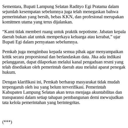
Sementara, Bupati Lampung Selatan Radityo Egi Pratama dalam
sejumlah kesempatan sebelumnya juga telah menegaskan bahwa
pemerintahan yang bersih, bebas KKN, dan profesional merupakan
komitmen utama yang terus dijalankan.
“Kami tidak memberi ruang untuk praktik nepotisme. Jabatan kepala
daerah bukan alat untuk memperkaya keluarga atau kerabat,” ujar
Bupati Egi dalam pernyataan sebelumnya.
Pemkab juga mengimbau kepada semua pihak agar menyampaikan
kritik secara proporsional dan berlandaskan data. Jika ada indikasi
pelanggaran, dapat dilaporkan melalui kanal pengaduan resmi yang
telah disediakan oleh pemerintah daerah atau melalui aparat penegak
hukum.
Dengan klarifikasi ini, Pemkab berharap masyarakat tidak mudah
terpengaruh oleh isu yang belum terverifikasi. Pemerintah
Kabupaten Lampung Selatan akan terus menjaga akuntabilitas dan
transparansi dalam setiap tahapan pembangunan demi mewujudkan
tata kelola pemerintahan yang berintegritas.
(***)