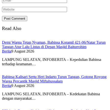
Read Also
Demi Warga Tetap Nyaman, Babinsa Koramil 421-06/Natar Turun
Tangan Atur Lalu Lintas di Depan Masjid Baiturrohim
Berita
9 August 2026
LAMPUNG SELATAN, INFOBERITA – Kepedulian Babinsa
terhadap keamanan…
Babinsa Kalisari Sertu Heri Indarto Turun Tangan, Gotong Royong
Warga Percantik Masjid Miftahussalam
Berita
9 August 2026
LAMPUNG SELATAN, INFOBERITA – Kedekatan Babinsa
dengan masyarakat…