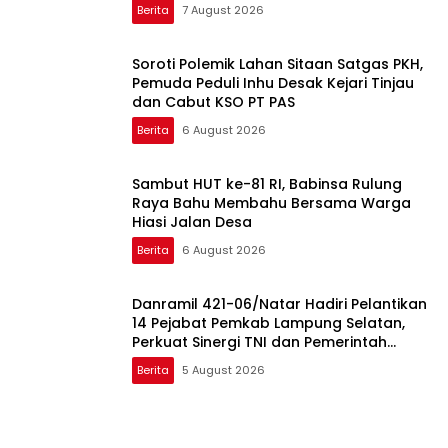
Tegineneng
Berita
7 August 2026
Soroti Polemik Lahan Sitaan Satgas PKH,
Pemuda Peduli Inhu Desak Kejari Tinjau
dan Cabut KSO PT PAS
Berita
6 August 2026
Sambut HUT ke-81 RI, Babinsa Rulung
Raya Bahu Membahu Bersama Warga
Hiasi Jalan Desa
Berita
6 August 2026
Danramil 421-06/Natar Hadiri Pelantikan
14 Pejabat Pemkab Lampung Selatan,
Perkuat Sinergi TNI dan Pemerintah
Daerah
Berita
5 August 2026