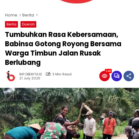
Home
Berita
Berita
Daerah
Tumbuhkan Rasa Kebersamaan,
Babinsa Gotong Royong Bersama
Warga Timbun Jalan Rusak
Berlubang
248
INFOBERITA.ID
3 Min Read
21 July 2025