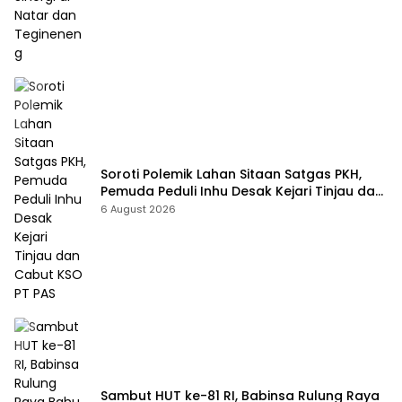
Soroti Polemik Lahan Sitaan Satgas PKH,
Pemuda Peduli Inhu Desak Kejari Tinjau dan
Cabut KSO PT PAS
6 August 2026
Sambut HUT ke-81 RI, Babinsa Rulung Raya