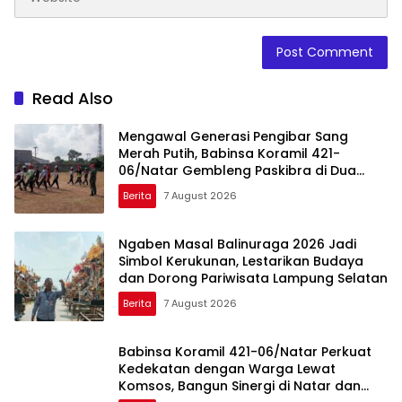
Read Also
Mengawal Generasi Pengibar Sang
Merah Putih, Babinsa Koramil 421-
06/Natar Gembleng Paskibra di Dua
Kecamatan Jelang HUT RI ke-81
Berita
7 August 2026
Ngaben Masal Balinuraga 2026 Jadi
Simbol Kerukunan, Lestarikan Budaya
dan Dorong Pariwisata Lampung Selatan
Berita
7 August 2026
Babinsa Koramil 421-06/Natar Perkuat
Kedekatan dengan Warga Lewat
Komsos, Bangun Sinergi di Natar dan