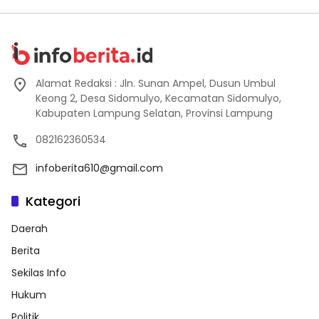
Alamat Redaksi : Jln. Sunan Ampel, Dusun Umbul
Keong 2, Desa Sidomulyo, Kecamatan Sidomulyo,
Kabupaten Lampung Selatan, Provinsi Lampung
082162360534
infoberita610@gmail.com
Kategori
Daerah
Berita
Sekilas Info
Hukum
Politik