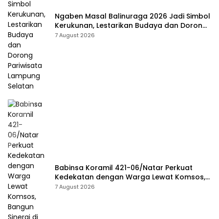
Ngaben Masal Balinuraga 2026 Jadi Simbol
Kerukunan, Lestarikan Budaya dan Dorong
Pariwisata Lampung Selatan
7 August 2026
Babinsa Koramil 421-06/Natar Perkuat
Kedekatan dengan Warga Lewat Komsos,
Bangun Sinergi di Natar dan Tegineneng
7 August 2026