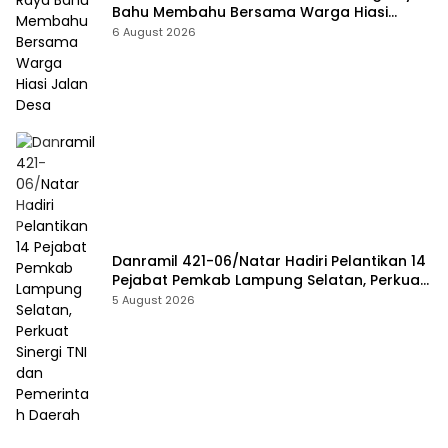
Bahu Membahu Bersama Warga Hiasi
Jalan Desa
6 August 2026
Danramil 421-06/Natar Hadiri Pelantikan 14
Pejabat Pemkab Lampung Selatan, Perkuat
Sinergi TNI dan Pemerintah Daerah
5 August 2026