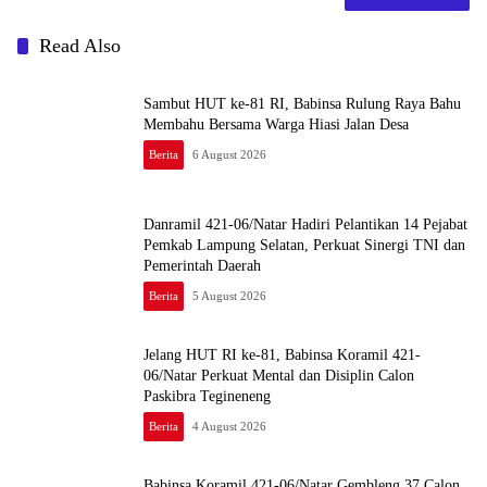
Read Also
Sambut HUT ke-81 RI, Babinsa Rulung Raya Bahu
Membahu Bersama Warga Hiasi Jalan Desa
Berita
6 August 2026
Danramil 421-06/Natar Hadiri Pelantikan 14 Pejabat
Pemkab Lampung Selatan, Perkuat Sinergi TNI dan
Pemerintah Daerah
Berita
5 August 2026
Jelang HUT RI ke-81, Babinsa Koramil 421-
06/Natar Perkuat Mental dan Disiplin Calon
Paskibra Tegineneng
Berita
4 August 2026
Babinsa Koramil 421-06/Natar Gembleng 37 Calon