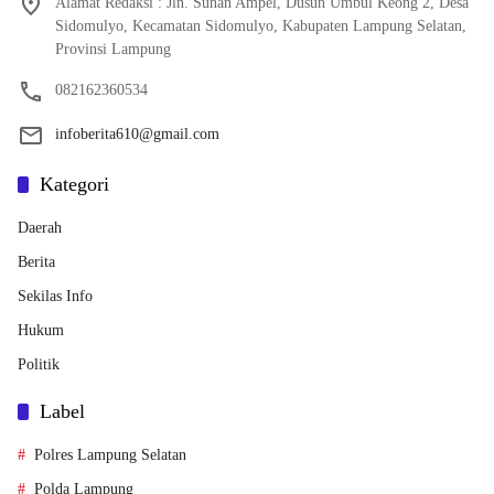
Alamat Redaksi : Jln. Sunan Ampel, Dusun Umbul Keong 2, Desa
Sidomulyo, Kecamatan Sidomulyo, Kabupaten Lampung Selatan,
Provinsi Lampung
082162360534
infoberita610@gmail.com
Kategori
Daerah
Berita
Sekilas Info
Hukum
Politik
Label
Polres Lampung Selatan
Polda Lampung