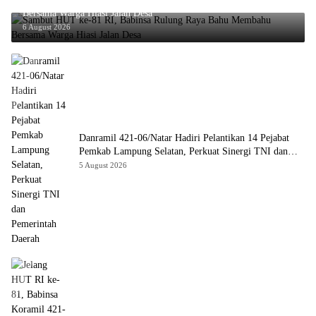
Bersama Warga Hiasi Jalan Desa
6 August 2026
Danramil 421-06/Natar Hadiri Pelantikan 14 Pejabat
Pemkab Lampung Selatan, Perkuat Sinergi TNI dan
Pemerintah Daerah
5 August 2026