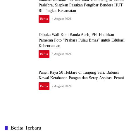
Paskibra, Siapkan Pasukan Pengibar Bendera HUT
RI Tingkat Kecamatan
Berita
4 August 2026
Dibuka Wali Kota Banda Aceh, PFI Hadirkan
Pameran Foto “Prahara Pulau Emas” untuk Edukasi
Kebencanaan
Berita
3 August 2026
Panen Raya 50 Hektare di Tanjung Sari, Babinsa
Kawal Ketahanan Pangan dan Serap Aspirasi Petani
Berita
2 August 2026
Berita Terbaru
Sambut HUT ke-81 RI, Babinsa Rulung Raya Bahu Membahu