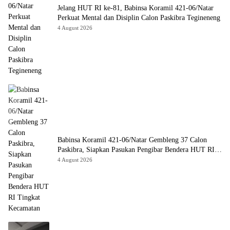
Jelang HUT RI ke-81, Babinsa Koramil 421-06/Natar
Perkuat Mental dan Disiplin Calon Paskibra Tegineneng
4 August 2026
Babinsa Koramil 421-06/Natar Gembleng 37 Calon
Paskibra, Siapkan Pasukan Pengibar Bendera HUT RI
Tingkat Kecamatan
4 August 2026