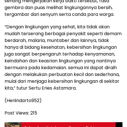
senang mengerjakan kerja bakti tersebut, rasa
gembira dan puas melihat lingkungannya bersih,
tergambar dari senyum serta canda para warga.
“Dengan lingkungan yang sehat, kita tidak akan
mudah terserang berbagai penyakit seperti demam
berdarah, malaria, muntaber dan lainnya, tidak
hanya di bidang kesehatan, kebersihan lingkungan
juga sangat berpengaruh terhadap kenyamanan,
keindahan dan keasrian lingkungan yang nantinya
bermuara pada kedamaian. semua ini dapat diraih
dengan melakukan perbuatan kecil dan sederhana,
mulai dari menjaga kebersihan lingkungan di sekitar
kita,” tutur Sertu Eries Astamara.
(Heriindarto952)
Post Views:
215