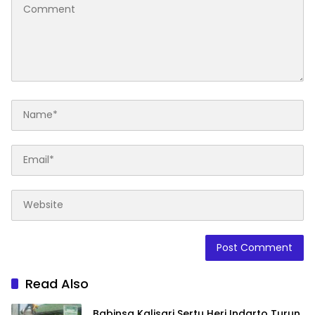
Read Also
Babinsa Kalisari Sertu Heri Indarto Turun