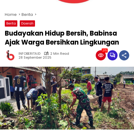
Home
Berita
Berita
Daerah
Budayakan Hidup Bersih, Babinsa
Ajak Warga Bersihkan Lingkungan
215
INFOBERITA.ID
2 Min Read
28 September 2025