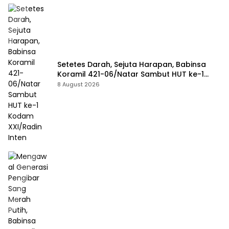
Setetes Darah, Sejuta Harapan, Babinsa
Koramil 421-06/Natar Sambut HUT ke-1
Kodam XXI/Radin Inten
8 August 2026