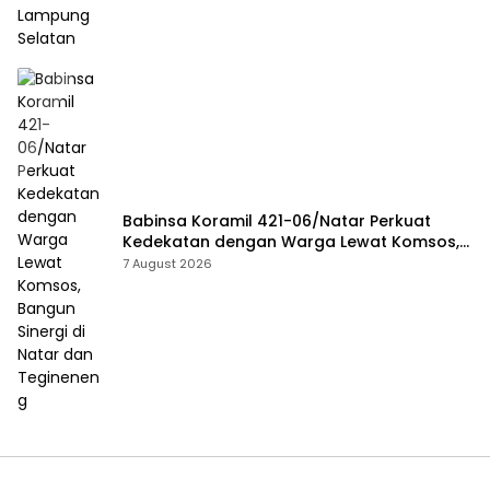
Babinsa Koramil 421-06/Natar Perkuat
Kedekatan dengan Warga Lewat Komsos,
Bangun Sinergi di Natar dan Tegineneng
7 August 2026