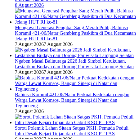
8 August 2026
Mengawal Generasi Pengibar Sang Merah Putih, Babinsa
Koramil 421-06/Natar Gembleng Paskibra di Dua Kecamatan
Jelang HUT RI ke-81
7 August 2026
7 August 2026
Ngaben Masal Balinuraga 2026 Jadi Simbol Kerukunan,
Lestarikan Budaya dan Dorong Pariwisata Lampung Selatan
7 August 2026
7 August 2026
Babinsa Koramil 421-06/Natar Perkuat Kedekatan dengan
Warga Lewat Komsos, Bangun Sinergi di Natar dan
Tegineneng
7 August 2026
Soroti Polemik Lahan Sitaan Satgas PKH, Pemuda Peduli
Inhu Desak Kejari Tinjau dan Cabut KSO PT PAS