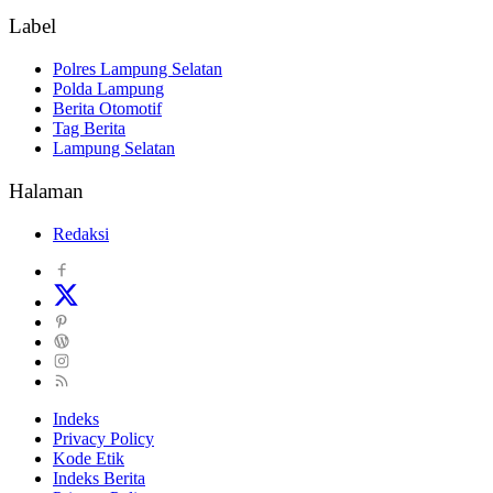
Label
Polres Lampung Selatan
Polda Lampung
Berita Otomotif
Tag Berita
Lampung Selatan
Halaman
Redaksi
Indeks
Privacy Policy
Kode Etik
Indeks Berita