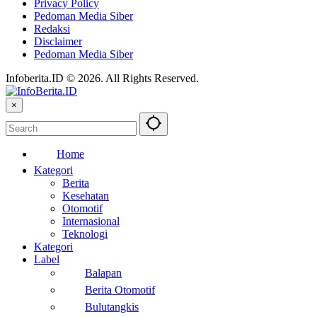
Privacy Policy
Pedoman Media Siber
Redaksi
Disclaimer
Pedoman Media Siber
Infoberita.ID © 2026. All Rights Reserved.
×
Home
Kategori
Berita
Kesehatan
Otomotif
Internasional
Teknologi
Kategori
Label
Balapan
Berita Otomotif
Bulutangkis