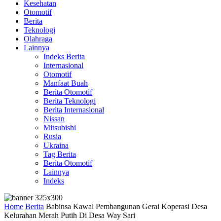
Kesehatan
Otomotif
Berita
Teknologi
Olahraga
Lainnya
Indeks Berita
Internasional
Otomotif
Manfaat Buah
Berita Otomotif
Berita Teknologi
Berita Internasional
Nissan
Mitsubishi
Rusia
Ukraina
Tag Berita
Berita Otomotif
Lainnya
Indeks
Home
Berita
Babinsa Kawal Pembangunan Gerai Koperasi Desa
Kelurahan Merah Putih Di Desa Way Sari