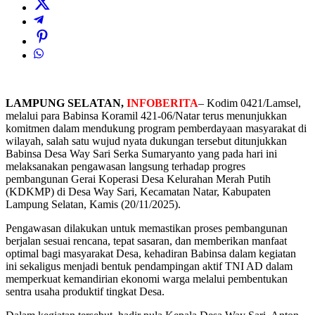
LAMPUNG SELATAN,
INFOBERITA
– Kodim 0421/Lamsel,
melalui para Babinsa Koramil 421-06/Natar terus menunjukkan
komitmen dalam mendukung program pemberdayaan masyarakat di
wilayah, salah satu wujud nyata dukungan tersebut ditunjukkan
Babinsa Desa Way Sari Serka Sumaryanto yang pada hari ini
melaksanakan pengawasan langsung terhadap progres
pembangunan Gerai Koperasi Desa Kelurahan Merah Putih
(KDKMP) di Desa Way Sari, Kecamatan Natar, Kabupaten
Lampung Selatan, Kamis (20/11/2025).
Pengawasan dilakukan untuk memastikan proses pembangunan
berjalan sesuai rencana, tepat sasaran, dan memberikan manfaat
optimal bagi masyarakat Desa, kehadiran Babinsa dalam kegiatan
ini sekaligus menjadi bentuk pendampingan aktif TNI AD dalam
memperkuat kemandirian ekonomi warga melalui pembentukan
sentra usaha produktif tingkat Desa.