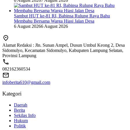
6 August 2026
7 August 2026
Sambut HUT ke-81 RI, Babinsa Rulung Raya Bahu
Membahu Bersama Warga Hiasi Jalan Desa
6 August 2026
6 August 2026
Alamat Redaksi : Jln. Sunan Ampel, Dusun Umbul Keong 2, Desa
Sidomulyo, Kecamatan Sidomulyo, Kabupaten Lampung Selatan,
Provinsi Lampung
082162360534
infoberita610@gmail.com
Kategori
Daerah
Berita
Sekilas Info
Hukum
Politik