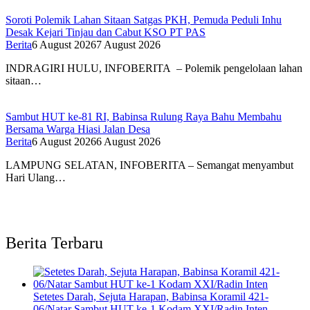
Soroti Polemik Lahan Sitaan Satgas PKH, Pemuda Peduli Inhu
Desak Kejari Tinjau dan Cabut KSO PT PAS
Berita
6 August 2026
7 August 2026
INDRAGIRI HULU, INFOBERITA – Polemik pengelolaan lahan
sitaan…
Sambut HUT ke-81 RI, Babinsa Rulung Raya Bahu Membahu
Bersama Warga Hiasi Jalan Desa
Berita
6 August 2026
6 August 2026
LAMPUNG SELATAN, INFOBERITA – Semangat menyambut
Hari Ulang…
Berita Terbaru
Setetes Darah, Sejuta Harapan, Babinsa Koramil 421-
06/Natar Sambut HUT ke-1 Kodam XXI/Radin Inten