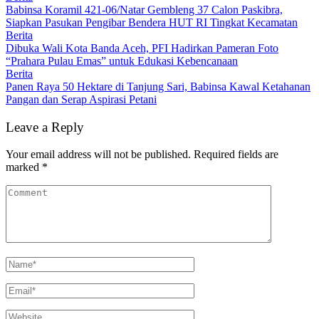
Babinsa Koramil 421-06/Natar Gembleng 37 Calon Paskibra,
Siapkan Pasukan Pengibar Bendera HUT RI Tingkat Kecamatan
Berita
Dibuka Wali Kota Banda Aceh, PFI Hadirkan Pameran Foto
“Prahara Pulau Emas” untuk Edukasi Kebencanaan
Berita
Panen Raya 50 Hektare di Tanjung Sari, Babinsa Kawal Ketahanan
Pangan dan Serap Aspirasi Petani
Leave a Reply
Your email address will not be published.
Required fields are
marked
*