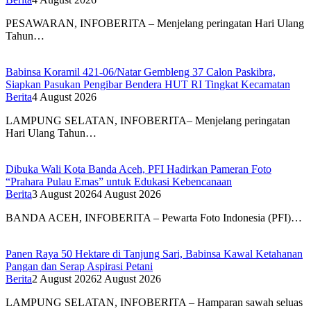
PESAWARAN, INFOBERITA – Menjelang peringatan Hari Ulang
Tahun…
Babinsa Koramil 421-06/Natar Gembleng 37 Calon Paskibra,
Siapkan Pasukan Pengibar Bendera HUT RI Tingkat Kecamatan
Berita
4 August 2026
LAMPUNG SELATAN, INFOBERITA– Menjelang peringatan
Hari Ulang Tahun…
Dibuka Wali Kota Banda Aceh, PFI Hadirkan Pameran Foto
“Prahara Pulau Emas” untuk Edukasi Kebencanaan
Berita
3 August 2026
4 August 2026
BANDA ACEH, INFOBERITA – Pewarta Foto Indonesia (PFI)…
Panen Raya 50 Hektare di Tanjung Sari, Babinsa Kawal Ketahanan
Pangan dan Serap Aspirasi Petani
Berita
2 August 2026
2 August 2026
LAMPUNG SELATAN, INFOBERITA – Hamparan sawah seluas