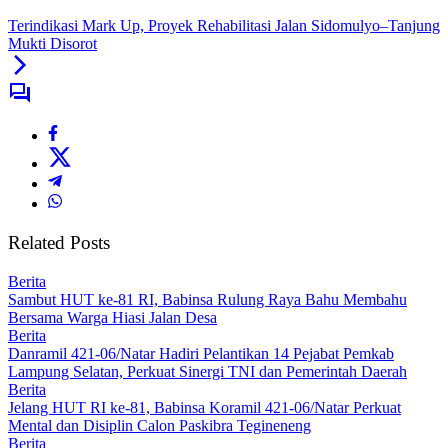
Terindikasi Mark Up, Proyek Rehabilitasi Jalan Sidomulyo–Tanjung
Mukti Disorot
Related Posts
Berita
Sambut HUT ke-81 RI, Babinsa Rulung Raya Bahu Membahu
Bersama Warga Hiasi Jalan Desa
Berita
Danramil 421-06/Natar Hadiri Pelantikan 14 Pejabat Pemkab
Lampung Selatan, Perkuat Sinergi TNI dan Pemerintah Daerah
Berita
Jelang HUT RI ke-81, Babinsa Koramil 421-06/Natar Perkuat
Mental dan Disiplin Calon Paskibra Tegineneng
Berita