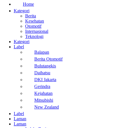
Home
Kategori
Berita
Kesehatan
Otomotif
Internasional
Teknologi
Kategori
Label
Balapan
Berita Otomotif
Bulutangkis
Daihatsu
DKI Jakarta
Gerindra
Kejahatan
Mitsubishi
New Zealand
Label
Laman
Laman