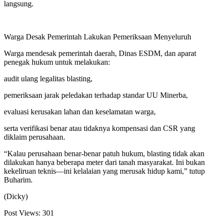
langsung.
Warga Desak Pemerintah Lakukan Pemeriksaan Menyeluruh
Warga mendesak pemerintah daerah, Dinas ESDM, dan aparat
penegak hukum untuk melakukan:
audit ulang legalitas blasting,
pemeriksaan jarak peledakan terhadap standar UU Minerba,
evaluasi kerusakan lahan dan keselamatan warga,
serta verifikasi benar atau tidaknya kompensasi dan CSR yang
diklaim perusahaan.
“Kalau perusahaan benar-benar patuh hukum, blasting tidak akan
dilakukan hanya beberapa meter dari tanah masyarakat. Ini bukan
kekeliruan teknis—ini kelalaian yang merusak hidup kami,” tutup
Buharim.
(Dicky)
Post Views:
301