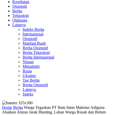
Kesehatan
Otomotif
Berita
Teknologi
Olahraga
Lainnya
Indeks Berita
Internasional
Otomotif
Manfaat Buah
Berita Otomotif
Berita Teknologi
Berita Internasional
Nissan
Mitsubishi
Rusia
Ukraina
Tag Berita
Berita Otomotif
Lainnya
Indeks
Home
Berita
Warga Tegaskan PT Batu Intan Makmur Adiguna
Abaikan Aturan Jarak Blasting, Lahan Warga Rusak dan Belum