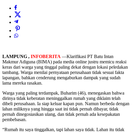
LAMPUNG ,
INFOBERITA
—Klarifikasi PT Batu Intan
Makmur Adiguna (BIMA) pada media online justru memicu reaksi
keras dari warga yang tinggal paling dekat dengan lokasi peledakan
tambang. Warga menilai pernyataan perusahaan tidak sesuai fakta
lapangan, bahkan cenderung mengaburkan dampak yang sudah
lama mereka rasakan.
Warga yang paling terdampak, Buharim (46), menegaskan bahwa
dirinya tidak keberatan meninggalkan rumah yang diklaim telah
dibeli perusahaan. Ia siap keluar kapan pun. Namun berbeda dengan
lahan miliknya yang hingga saat ini tidak pernah dibayar, tidak
pernah dinegosiasikan ulang, dan tidak pernah ada kesepakatan
pembebasan.
“Rumah itu saya tinggalkan, tapi lahan saya tidak. Lahan itu tidak