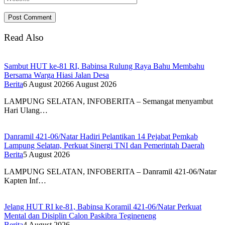
Read Also
Sambut HUT ke-81 RI, Babinsa Rulung Raya Bahu Membahu
Bersama Warga Hiasi Jalan Desa
Berita
6 August 2026
6 August 2026
LAMPUNG SELATAN, INFOBERITA – Semangat menyambut
Hari Ulang…
Danramil 421-06/Natar Hadiri Pelantikan 14 Pejabat Pemkab
Lampung Selatan, Perkuat Sinergi TNI dan Pemerintah Daerah
Berita
5 August 2026
LAMPUNG SELATAN, INFOBERITA – Danramil 421-06/Natar
Kapten Inf…
Jelang HUT RI ke-81, Babinsa Koramil 421-06/Natar Perkuat
Mental dan Disiplin Calon Paskibra Tegineneng
Berita
4 August 2026