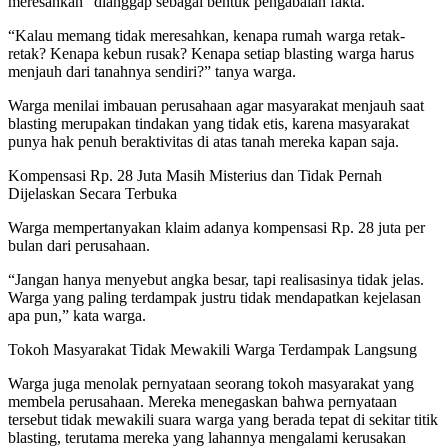
meresahkan” dianggap sebagai bentuk pengabaian fakta.
“Kalau memang tidak meresahkan, kenapa rumah warga retak-
retak? Kenapa kebun rusak? Kenapa setiap blasting warga harus
menjauh dari tanahnya sendiri?” tanya warga.
Warga menilai imbauan perusahaan agar masyarakat menjauh saat
blasting merupakan tindakan yang tidak etis, karena masyarakat
punya hak penuh beraktivitas di atas tanah mereka kapan saja.
Kompensasi Rp. 28 Juta Masih Misterius dan Tidak Pernah
Dijelaskan Secara Terbuka
Warga mempertanyakan klaim adanya kompensasi Rp. 28 juta per
bulan dari perusahaan.
“Jangan hanya menyebut angka besar, tapi realisasinya tidak jelas.
Warga yang paling terdampak justru tidak mendapatkan kejelasan
apa pun,” kata warga.
Tokoh Masyarakat Tidak Mewakili Warga Terdampak Langsung
Warga juga menolak pernyataan seorang tokoh masyarakat yang
membela perusahaan. Mereka menegaskan bahwa pernyataan
tersebut tidak mewakili suara warga yang berada tepat di sekitar titik
blasting, terutama mereka yang lahannya mengalami kerusakan