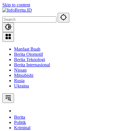
Skip to content
Manfaat Buah
Berita Otomotif
Berita Teknologi
Berita Internasional
Nissan
Mitsubishi
Rusia
Ukraina
Home
Berita
Politik
Kriminal