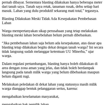
pernah dibayar. Sementara blasting dilakukan hanya beberapa meter
dari tanah saya. Tanah saya retak, tanaman rusak, debu setiap hari
masuk. Lahan yang dulu produktif sekarang mati total,” tegasnya.
Blasting Dilakukan Meski Tidak Ada Kesepakatan Pembebasan
Lahan
Warga mempertanyakan sikap perusahaan yang tetap melakukan
blasting meski lahan bersebelahan belum pernah dibebaskan.
“Jika pembebasan lahan saja belum ada kesepakatan, atas dasar apa
blasting tetap dilakukan begitu dekat dengan tanah warga? Ini secara
tidak langsung sudah melanggar ketentuan UU Minerba,” ujar
warga.
Dalam regulasi pertambangan, blasting hanya boleh dilakukan di
area dengan zona aman yang jelas, dan tidak boleh berdampak
langsung pada tanah milik warga yang belum dibebaskan maupun
belum diganti rugi.
Melakukan peledakan di dekat lahan yang statusnya masih milik
warga dianggap bentuk pelanggaran serius, karena:
mengabaikan keselamatan masyarakat,
mengabaikan hak pemilik lahan,