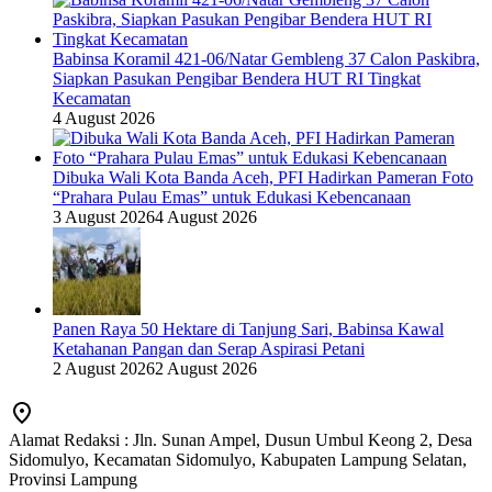
Babinsa Koramil 421-06/Natar Gembleng 37 Calon Paskibra,
Siapkan Pasukan Pengibar Bendera HUT RI Tingkat
Kecamatan
4 August 2026
Dibuka Wali Kota Banda Aceh, PFI Hadirkan Pameran Foto
“Prahara Pulau Emas” untuk Edukasi Kebencanaan
3 August 2026
4 August 2026
Panen Raya 50 Hektare di Tanjung Sari, Babinsa Kawal
Ketahanan Pangan dan Serap Aspirasi Petani
2 August 2026
2 August 2026
Alamat Redaksi : Jln. Sunan Ampel, Dusun Umbul Keong 2, Desa
Sidomulyo, Kecamatan Sidomulyo, Kabupaten Lampung Selatan,
Provinsi Lampung