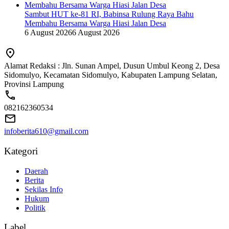
Sambut HUT ke-81 RI, Babinsa Rulung Raya Bahu
Membahu Bersama Warga Hiasi Jalan Desa
6 August 2026
6 August 2026
Alamat Redaksi : Jln. Sunan Ampel, Dusun Umbul Keong 2, Desa
Sidomulyo, Kecamatan Sidomulyo, Kabupaten Lampung Selatan,
Provinsi Lampung
082162360534
infoberita610@gmail.com
Kategori
Daerah
Berita
Sekilas Info
Hukum
Politik
Label