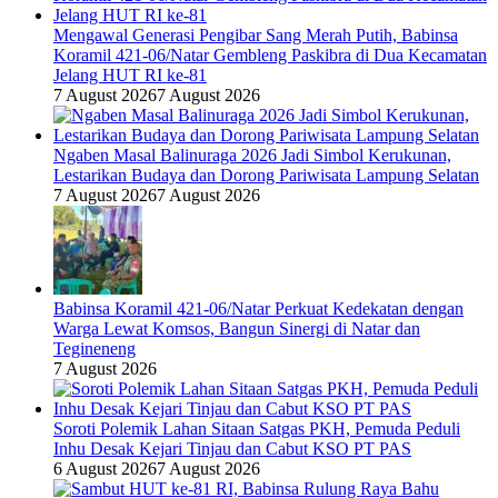
Mengawal Generasi Pengibar Sang Merah Putih, Babinsa
Koramil 421-06/Natar Gembleng Paskibra di Dua Kecamatan
Jelang HUT RI ke-81
7 August 2026
7 August 2026
Ngaben Masal Balinuraga 2026 Jadi Simbol Kerukunan,
Lestarikan Budaya dan Dorong Pariwisata Lampung Selatan
7 August 2026
7 August 2026
Babinsa Koramil 421-06/Natar Perkuat Kedekatan dengan
Warga Lewat Komsos, Bangun Sinergi di Natar dan
Tegineneng
7 August 2026
Soroti Polemik Lahan Sitaan Satgas PKH, Pemuda Peduli
Inhu Desak Kejari Tinjau dan Cabut KSO PT PAS
6 August 2026
7 August 2026