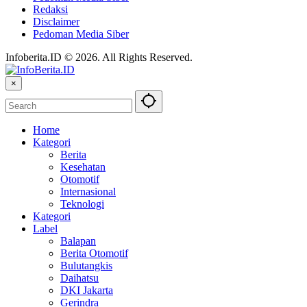
Redaksi
Disclaimer
Pedoman Media Siber
Infoberita.ID © 2026. All Rights Reserved.
×
Home
Kategori
Berita
Kesehatan
Otomotif
Internasional
Teknologi
Kategori
Label
Balapan
Berita Otomotif
Bulutangkis
Daihatsu
DKI Jakarta
Gerindra