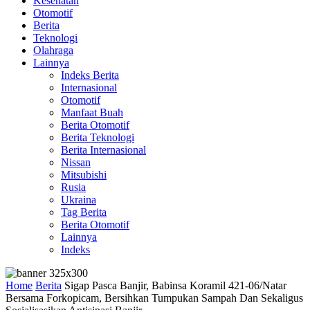
Kesehatan
Otomotif
Berita
Teknologi
Olahraga
Lainnya
Indeks Berita
Internasional
Otomotif
Manfaat Buah
Berita Otomotif
Berita Teknologi
Berita Internasional
Nissan
Mitsubishi
Rusia
Ukraina
Tag Berita
Berita Otomotif
Lainnya
Indeks
Home
Berita
Sigap Pasca Banjir, Babinsa Koramil 421-06/Natar
Bersama Forkopicam, Bersihkan Tumpukan Sampah Dan Sekaligus