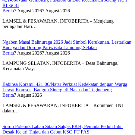
RI ke-81
Berita
7 August 2026
7 August 2026
LAMSEL & PESAWARAN, INFOBERITA – Menjelang
peringatan Hari…
Ngaben Masal Balinuraga 2026 Jadi Simbol Kerukunan, Lestarikan
Budaya dan Dorong Pariwisata Lampung Selatan
Berita
7 August 2026
7 August 2026
LAMPUNG SELATAN, INFOBERITA – Desa Balinuraga,
Kecamatan Way…
Babinsa Koramil 421-06/Natar Perkuat Kedekatan dengan Warga
Lewat Komsos, Bangun Sinergi di Natar dan Tegineneng
Berita
7 August 2026
LAMSEL & PESAWARAN, INFOBERITA – Komitmen TNI
dalam…
Soroti Polemik Lahan Sitaan Satgas PKH, Pemuda Peduli Inhu
Desak Kejari Tinjau dan Cabut KSO PT PAS