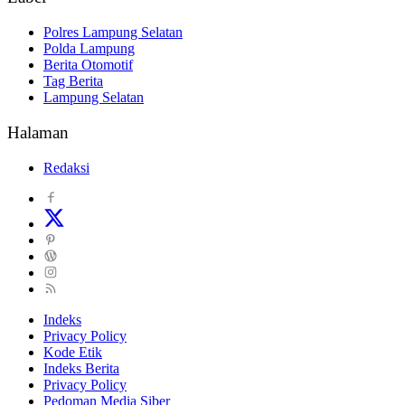
Polres Lampung Selatan
Polda Lampung
Berita Otomotif
Tag Berita
Lampung Selatan
Halaman
Redaksi
Indeks
Privacy Policy
Kode Etik
Indeks Berita
Privacy Policy
Pedoman Media Siber