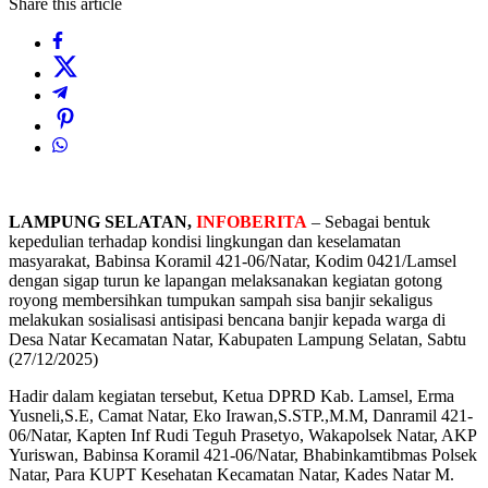
Share this article
LAMPUNG SELATAN,
INFOBERITA
– Sebagai bentuk
kepedulian terhadap kondisi lingkungan dan keselamatan
masyarakat, Babinsa Koramil 421-06/Natar, Kodim 0421/Lamsel
dengan sigap turun ke lapangan melaksanakan kegiatan gotong
royong membersihkan tumpukan sampah sisa banjir sekaligus
melakukan sosialisasi antisipasi bencana banjir kepada warga di
Desa Natar Kecamatan Natar, Kabupaten Lampung Selatan, Sabtu
(27/12/2025)
Hadir dalam kegiatan tersebut, Ketua DPRD Kab. Lamsel, Erma
Yusneli,S.E, Camat Natar, Eko Irawan,S.STP.,M.M, Danramil 421-
06/Natar, Kapten Inf Rudi Teguh Prasetyo, Wakapolsek Natar, AKP
Yuriswan, Babinsa Koramil 421-06/Natar, Bhabinkamtibmas Polsek
Natar, Para KUPT Kesehatan Kecamatan Natar, Kades Natar M.