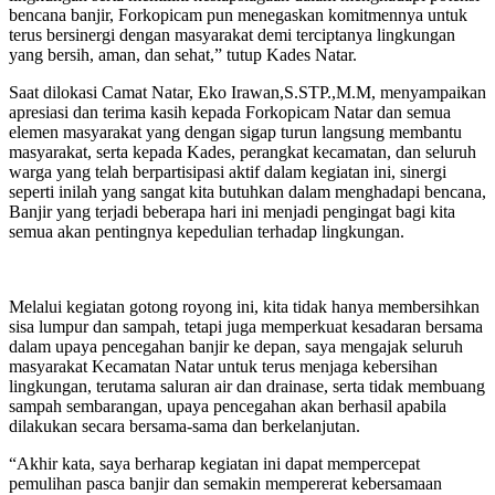
bencana banjir, Forkopicam pun menegaskan komitmennya untuk
terus bersinergi dengan masyarakat demi terciptanya lingkungan
yang bersih, aman, dan sehat,” tutup Kades Natar.
Saat dilokasi Camat Natar, Eko Irawan,S.STP.,M.M, menyampaikan
apresiasi dan terima kasih kepada Forkopicam Natar dan semua
elemen masyarakat yang dengan sigap turun langsung membantu
masyarakat, serta kepada Kades, perangkat kecamatan, dan seluruh
warga yang telah berpartisipasi aktif dalam kegiatan ini, sinergi
seperti inilah yang sangat kita butuhkan dalam menghadapi bencana,
Banjir yang terjadi beberapa hari ini menjadi pengingat bagi kita
semua akan pentingnya kepedulian terhadap lingkungan.
Melalui kegiatan gotong royong ini, kita tidak hanya membersihkan
sisa lumpur dan sampah, tetapi juga memperkuat kesadaran bersama
dalam upaya pencegahan banjir ke depan, saya mengajak seluruh
masyarakat Kecamatan Natar untuk terus menjaga kebersihan
lingkungan, terutama saluran air dan drainase, serta tidak membuang
sampah sembarangan, upaya pencegahan akan berhasil apabila
dilakukan secara bersama-sama dan berkelanjutan.
“Akhir kata, saya berharap kegiatan ini dapat mempercepat
pemulihan pasca banjir dan semakin mempererat kebersamaan