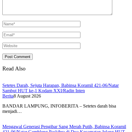
Read Also
Setetes Darah, Sejuta Harapan, Babinsa Koramil 421-06/Natar
Sambut HUT ke-1 Kodam XXI/Radin Inten
Berita
8 August 2026
BANDAR LAMPUNG, INFOBERITA – Setetes darah bisa
menjadi…
Mengawal Generasi Pengibar Sang Merah Putih, Babinsa Koramil
421-06/Natar Gembleng Paskibra di Dua Kecamatan Jelang HUT