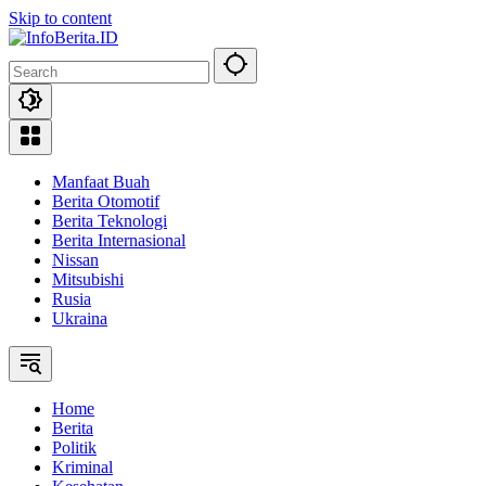
Skip to content
Manfaat Buah
Berita Otomotif
Berita Teknologi
Berita Internasional
Nissan
Mitsubishi
Rusia
Ukraina
Home
Berita
Politik
Kriminal