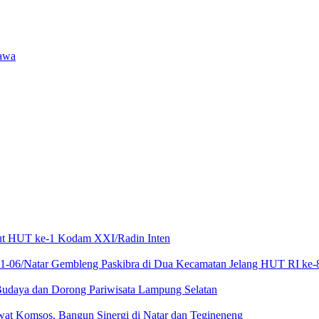
Jawa
mbut HUT ke-1 Kodam XXI/Radin Inten
21-06/Natar Gembleng Paskibra di Dua Kecamatan Jelang HUT RI ke-
Budaya dan Dorong Pariwisata Lampung Selatan
at Komsos, Bangun Sinergi di Natar dan Tegineneng