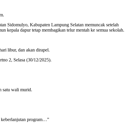
am.
matan Sidomulyo, Kabupaten Lampung Selatan memuncak setelah
mun kepala dapur tetap membagikan telur mentah ke semua sekolah.
i libur, dan akan dirapel.
tno 2, Selasa (30/12/2025).
h satu wali murid.
n keberlanjutan program…”