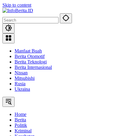
Skip to content
Manfaat Buah
Berita Otomotif
Berita Teknologi
Berita Internasional
Nissan
Mitsubishi
Rusia
Ukraina
Home
Berita
Politik
Kriminal