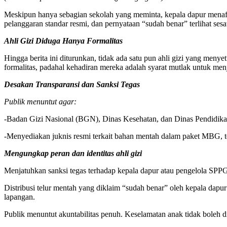
Meskipun hanya sebagian sekolah yang meminta, kepala dapur menaf
pelanggaran standar resmi, dan pernyataan “sudah benar” terlihat ses
Ahli Gizi Diduga Hanya Formalitas
Hingga berita ini diturunkan, tidak ada satu pun ahli gizi yang menye
formalitas, padahal kehadiran mereka adalah syarat mutlak untuk me
Desakan Transparansi dan Sanksi Tegas
Publik menuntut agar:
-Badan Gizi Nasional (BGN), Dinas Kesehatan, dan Dinas Pendidika
-Menyediakan juknis resmi terkait bahan mentah dalam paket MBG, ter
Mengungkap peran dan identitas ahli gizi
Menjatuhkan sanksi tegas terhadap kepala dapur atau pengelola SPPG 
Distribusi telur mentah yang diklaim “sudah benar” oleh kepala da
lapangan.
Publik menuntut akuntabilitas penuh. Keselamatan anak tidak boleh di