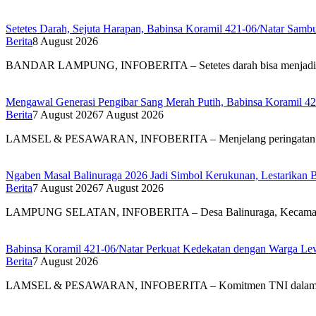
Setetes Darah, Sejuta Harapan, Babinsa Koramil 421-06/Natar Sa
Berita
8 August 2026
BANDAR LAMPUNG, INFOBERITA – Setetes darah bisa menjad
Mengawal Generasi Pengibar Sang Merah Putih, Babinsa Koramil 4
Berita
7 August 2026
7 August 2026
LAMSEL & PESAWARAN, INFOBERITA – Menjelang peringatan
Ngaben Masal Balinuraga 2026 Jadi Simbol Kerukunan, Lestarikan 
Berita
7 August 2026
7 August 2026
LAMPUNG SELATAN, INFOBERITA – Desa Balinuraga, Kecam
Babinsa Koramil 421-06/Natar Perkuat Kedekatan dengan Warga Lew
Berita
7 August 2026
LAMSEL & PESAWARAN, INFOBERITA – Komitmen TNI dal