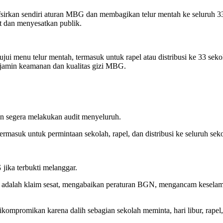
sirkan sendiri aturan MBG dan membagikan telur mentah ke seluruh 33
at dan menyesatkan publik.
tujui menu telur mentah, termasuk untuk rapel atau distribusi ke 33 se
njamin keamanan dan kualitas gizi MBG.
n segera melakukan audit menyeluruh.
masuk untuk permintaan sekolah, rapel, dan distribusi ke seluruh seko
jika terbukti melanggar.
pur adalah klaim sesat, mengabaikan peraturan BGN, mengancam kesela
kompromikan karena dalih sebagian sekolah meminta, hari libur, rapel, 