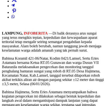
LAMPUNG,
INFOBERITA
—Di balik derasnya arus sungai
yang terus mengikis tepian, kepedulian dan kewaspadaan aparat
teritorial tetap mengalir seiring semangat pengabdian kepada
masyarakat. Alam boleh berubah, namun tanggung jawab menjaga
keselamatan warga adalah amanah yang tak pernah surut.
Babinsa Koramil 421-06/Natar, Kodim 0421/Lamsel, Sertu Eries
Astamara bersama Ketua RT.05 Gunawan dan warga Dusun VII
Bataranila melaksanakan pengecekan dan monitoring tanggul
penghalang bantaran sungai yang roboh di RT.05 Desa Hajimena,
Kecamatan Natar, Kab.Lamsel, tanggul tersebut dilaporkan roboh
akibat terkikis aliran air dengan panjang sekitar ±12 meter dan tinggi
±3,5 meter, Selasa (06/01/2026).
Babinsa Hajimena, Sertu Eries Astamara menyampaikan bahwa
kegiatan pengecekan ini dilakukan sebagai bentuk kepedulian dan
langkah awal dalam mengantisipasi dampak lanjutan yang dapat
mengancam keselamatan warga sekitar, terutama saat intensitas