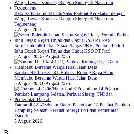
Babinsa Koramil 421-06/Natar Perkuat Kedekatan dengan
Warga Lewat Komsos, Bangun Sinergi di Natar dan
Tegineneng
7 August 2026
Soroti Polemik Lahan Sitaan Satgas PKH, Pemuda Peduli
Inhu Desak Kejari Tinjau dan Cabut KSO PT PAS
6 August 2026
7 August 2026
Sambut HUT ke-81 RI, Babinsa Rulung Raya Bahu
Membahu Bersama Warga Hiasi Jalan Desa
6 August 2026
6 August 2026
Danramil 421-06/Natar Hadiri Pelantikan 14 Pejabat Pemkab
Lampung Selatan, Perkuat Sinergi TNI dan Pemerintah
Daerah
5 August 2026