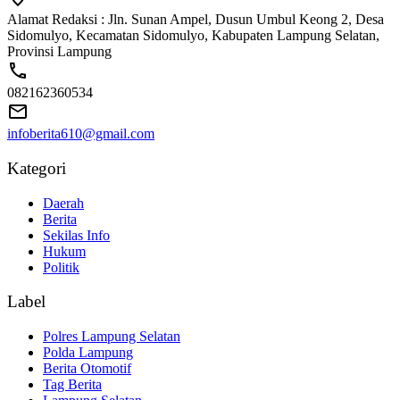
Alamat Redaksi : Jln. Sunan Ampel, Dusun Umbul Keong 2, Desa
Sidomulyo, Kecamatan Sidomulyo, Kabupaten Lampung Selatan,
Provinsi Lampung
082162360534
infoberita610@gmail.com
Kategori
Daerah
Berita
Sekilas Info
Hukum
Politik
Label
Polres Lampung Selatan
Polda Lampung
Berita Otomotif
Tag Berita