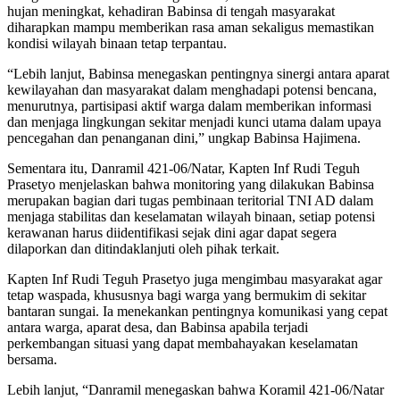
hujan meningkat, kehadiran Babinsa di tengah masyarakat
diharapkan mampu memberikan rasa aman sekaligus memastikan
kondisi wilayah binaan tetap terpantau.
“Lebih lanjut, Babinsa menegaskan pentingnya sinergi antara aparat
kewilayahan dan masyarakat dalam menghadapi potensi bencana,
menurutnya, partisipasi aktif warga dalam memberikan informasi
dan menjaga lingkungan sekitar menjadi kunci utama dalam upaya
pencegahan dan penanganan dini,” ungkap Babinsa Hajimena.
Sementara itu, Danramil 421-06/Natar, Kapten Inf Rudi Teguh
Prasetyo menjelaskan bahwa monitoring yang dilakukan Babinsa
merupakan bagian dari tugas pembinaan teritorial TNI AD dalam
menjaga stabilitas dan keselamatan wilayah binaan, setiap potensi
kerawanan harus diidentifikasi sejak dini agar dapat segera
dilaporkan dan ditindaklanjuti oleh pihak terkait.
Kapten Inf Rudi Teguh Prasetyo juga mengimbau masyarakat agar
tetap waspada, khususnya bagi warga yang bermukim di sekitar
bantaran sungai. Ia menekankan pentingnya komunikasi yang cepat
antara warga, aparat desa, dan Babinsa apabila terjadi
perkembangan situasi yang dapat membahayakan keselamatan
bersama.
Lebih lanjut, “Danramil menegaskan bahwa Koramil 421-06/Natar