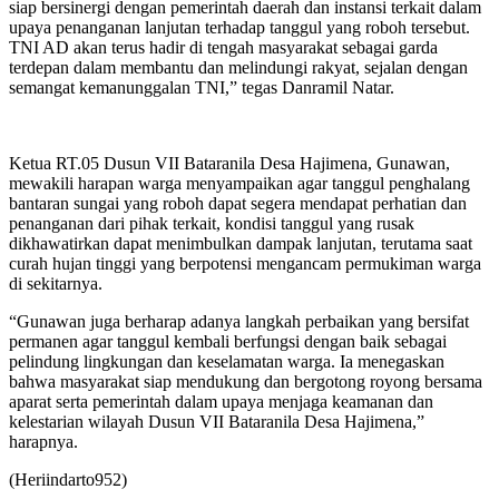
siap bersinergi dengan pemerintah daerah dan instansi terkait dalam
upaya penanganan lanjutan terhadap tanggul yang roboh tersebut.
TNI AD akan terus hadir di tengah masyarakat sebagai garda
terdepan dalam membantu dan melindungi rakyat, sejalan dengan
semangat kemanunggalan TNI,” tegas Danramil Natar.
Ketua RT.05 Dusun VII Bataranila Desa Hajimena, Gunawan,
mewakili harapan warga menyampaikan agar tanggul penghalang
bantaran sungai yang roboh dapat segera mendapat perhatian dan
penanganan dari pihak terkait, kondisi tanggul yang rusak
dikhawatirkan dapat menimbulkan dampak lanjutan, terutama saat
curah hujan tinggi yang berpotensi mengancam permukiman warga
di sekitarnya.
“Gunawan juga berharap adanya langkah perbaikan yang bersifat
permanen agar tanggul kembali berfungsi dengan baik sebagai
pelindung lingkungan dan keselamatan warga. Ia menegaskan
bahwa masyarakat siap mendukung dan bergotong royong bersama
aparat serta pemerintah dalam upaya menjaga keamanan dan
kelestarian wilayah Dusun VII Bataranila Desa Hajimena,”
harapnya.
(Heriindarto952)