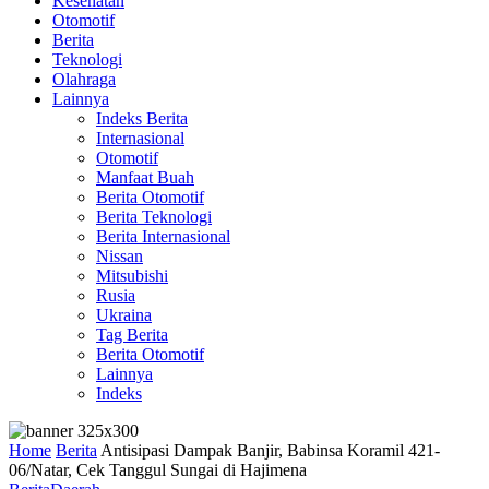
Kesehatan
Otomotif
Berita
Teknologi
Olahraga
Lainnya
Indeks Berita
Internasional
Otomotif
Manfaat Buah
Berita Otomotif
Berita Teknologi
Berita Internasional
Nissan
Mitsubishi
Rusia
Ukraina
Tag Berita
Berita Otomotif
Lainnya
Indeks
Home
Berita
Antisipasi Dampak Banjir, Babinsa Koramil 421-
06/Natar, Cek Tanggul Sungai di Hajimena