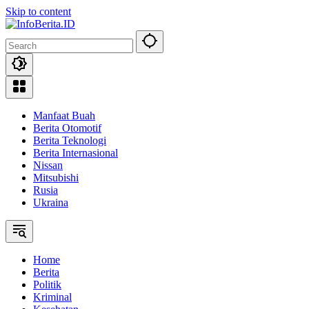
Skip to content
Manfaat Buah
Berita Otomotif
Berita Teknologi
Berita Internasional
Nissan
Mitsubishi
Rusia
Ukraina
Home
Berita
Politik
Kriminal