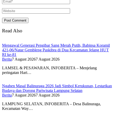
Read Also
Mengawal Generasi Pengibar Sang Merah Putih, Babinsa Koramil
421-06/Natar Gembleng Paskibra di Dua Kecamatan Jelang HUT
RI ke-81
Berita
7 August 2026
7 August 2026
LAMSEL & PESAWARAN, INFOBERITA – Menjelang
peringatan Hari…
Ngaben Masal Balinuraga 2026 Jadi Simbol Kerukunan, Lestarikan
Budaya dan Dorong Pariwisata Lampung Selatan
Berita
7 August 2026
7 August 2026
LAMPUNG SELATAN, INFOBERITA – Desa Balinuraga,
Kecamatan Way…