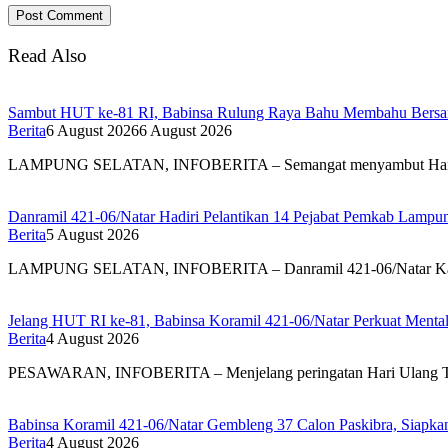
Read Also
Sambut HUT ke-81 RI, Babinsa Rulung Raya Bahu Membahu Bersam
Berita
6 August 2026
6 August 2026
LAMPUNG SELATAN, INFOBERITA – Semangat menyambut Har
Danramil 421-06/Natar Hadiri Pelantikan 14 Pejabat Pemkab Lampun
Berita
5 August 2026
LAMPUNG SELATAN, INFOBERITA – Danramil 421-06/Natar Ka
Jelang HUT RI ke-81, Babinsa Koramil 421-06/Natar Perkuat Mental
Berita
4 August 2026
PESAWARAN, INFOBERITA – Menjelang peringatan Hari Ulang
Babinsa Koramil 421-06/Natar Gembleng 37 Calon Paskibra, Siapk
Berita
4 August 2026