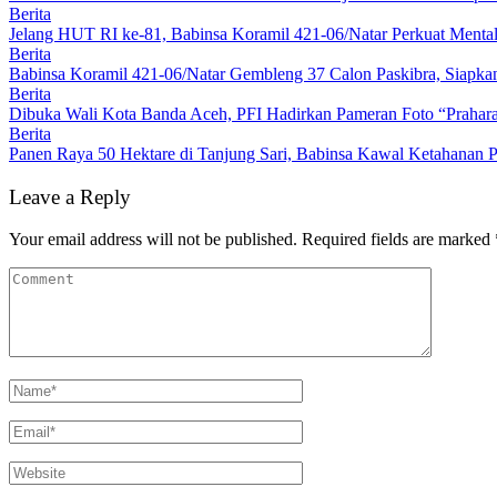
Berita
Jelang HUT RI ke-81, Babinsa Koramil 421-06/Natar Perkuat Mental
Berita
Babinsa Koramil 421-06/Natar Gembleng 37 Calon Paskibra, Siapk
Berita
Dibuka Wali Kota Banda Aceh, PFI Hadirkan Pameran Foto “Prahar
Berita
Panen Raya 50 Hektare di Tanjung Sari, Babinsa Kawal Ketahanan P
Leave a Reply
Your email address will not be published.
Required fields are marked