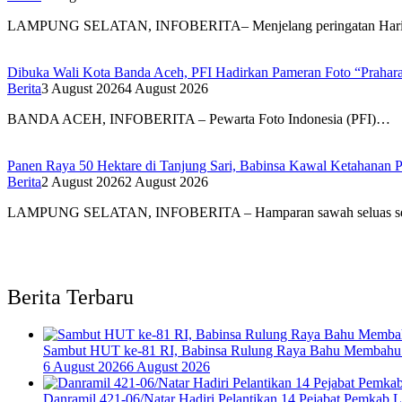
LAMPUNG SELATAN, INFOBERITA– Menjelang peringatan Hari
Dibuka Wali Kota Banda Aceh, PFI Hadirkan Pameran Foto “Prahar
Berita
3 August 2026
4 August 2026
BANDA ACEH, INFOBERITA – Pewarta Foto Indonesia (PFI)…
Panen Raya 50 Hektare di Tanjung Sari, Babinsa Kawal Ketahanan P
Berita
2 August 2026
2 August 2026
LAMPUNG SELATAN, INFOBERITA – Hamparan sawah seluas s
Berita Terbaru
Sambut HUT ke-81 RI, Babinsa Rulung Raya Bahu Membahu 
6 August 2026
6 August 2026
Danramil 421-06/Natar Hadiri Pelantikan 14 Pejabat Pemkab 