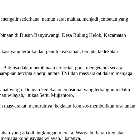
a mengalir sederhana, namun sarat makna, menjadi jembatan yang
a binaan di Dusun Banyuwangi, Desa Rulung Helok, Kecamatan
ikasi yang terbuka dan penuh keakraban, tercipta kedekatan
Babinsa dalam pembinaan teritorial, guna mengetahui secara
harapkan tercipta sinergi antara TNI dan masyarakat dalam menjaga
ahabat warga. Dengan kedekatan emosional yang terbangun melalui
an wilayah,” tukas Sertu Mujiantoro.
ngah masyarakat, menurutnya, kegiatan Komsos memberikan rasa aman
ahan yang ada di lingkungan mereka. Warga berharap kegiatan
 menjaga kondusivitas wilayah,” katanya.