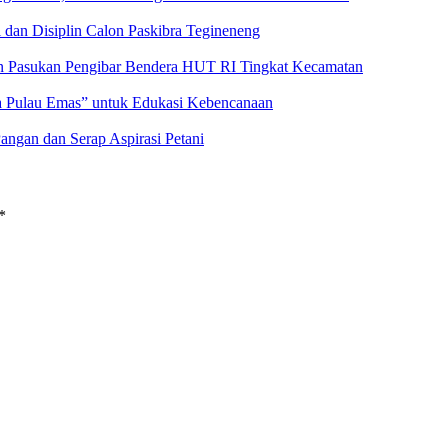
 dan Disiplin Calon Paskibra Tegineneng
an Pasukan Pengibar Bendera HUT RI Tingkat Kecamatan
a Pulau Emas” untuk Edukasi Kebencanaan
angan dan Serap Aspirasi Petani
*