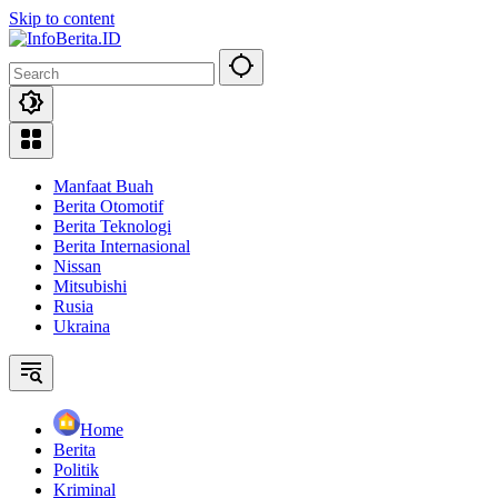
Skip to content
Manfaat Buah
Berita Otomotif
Berita Teknologi
Berita Internasional
Nissan
Mitsubishi
Rusia
Ukraina
Home
Berita
Politik
Kriminal