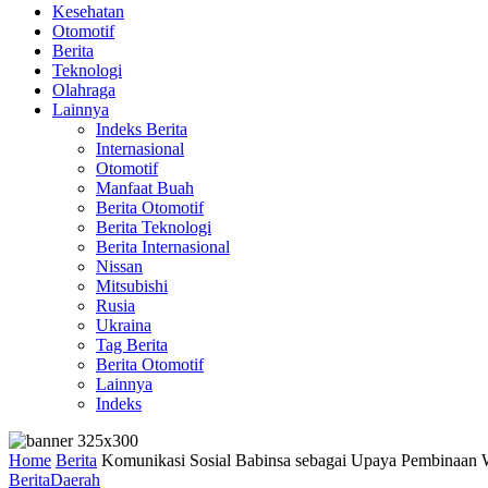
Kesehatan
Otomotif
Berita
Teknologi
Olahraga
Lainnya
Indeks Berita
Internasional
Otomotif
Manfaat Buah
Berita Otomotif
Berita Teknologi
Berita Internasional
Nissan
Mitsubishi
Rusia
Ukraina
Tag Berita
Berita Otomotif
Lainnya
Indeks
Home
Berita
Komunikasi Sosial Babinsa sebagai Upaya Pembinaan Wi
Berita
Daerah