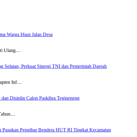
a Warga Hiasi Jalan Desa
i Ulang…
g Selatan, Perkuat Sinergi TNI dan Pemerintah Daerah
pten Inf…
 dan Disiplin Calon Paskibra Tegineneng
 Tahun…
an Pasukan Pengibar Bendera HUT RI Tingkat Kecamatan