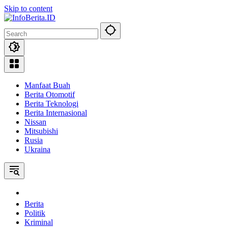
Skip to content
Manfaat Buah
Berita Otomotif
Berita Teknologi
Berita Internasional
Nissan
Mitsubishi
Rusia
Ukraina
Home
Berita
Politik
Kriminal