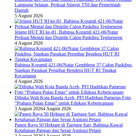
Lampung Selatan, Perkuat Sinergi TNI dan Pemerintah
Daerah
5 August 2026
Jelang HUT RI ke-81, Babinsa Koramil 421-06/Natar
Perkuat Mental dan Disiplin Calon Paskibra Tegineneng
4 August 2026
Babinsa Koramil 421-06/Natar Gembleng 37 Calon Paskibra,
Siapkan Pasukan Pengibar Bendera HUT RI Tingkat
Kecamatan
4 August 2026
Dibuka Wali Kota Banda Aceh, PFI Hadirkan Pameran Foto
“Prahara Pulau Emas” untuk Edukasi Kebencanaan
3 August 2026
4 August 2026
Panen Raya 50 Hektare di Tanjung Sari, Babinsa Kawal
Ketahanan Pangan dan Serap Aspirasi Petani
2 August 2026
2 August 2026