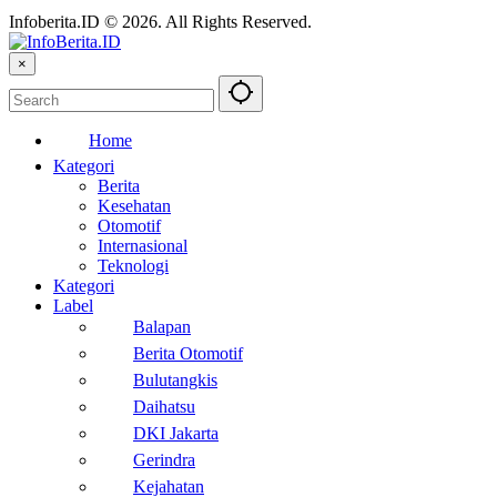
Infoberita.ID © 2026. All Rights Reserved.
×
Home
Kategori
Berita
Kesehatan
Otomotif
Internasional
Teknologi
Kategori
Label
Balapan
Berita Otomotif
Bulutangkis
Daihatsu
DKI Jakarta
Gerindra
Kejahatan