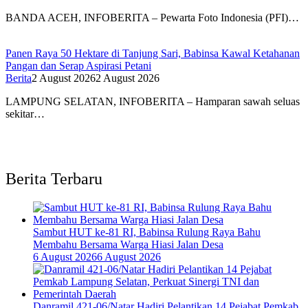
BANDA ACEH, INFOBERITA – Pewarta Foto Indonesia (PFI)…
Panen Raya 50 Hektare di Tanjung Sari, Babinsa Kawal Ketahanan
Pangan dan Serap Aspirasi Petani
Berita
2 August 2026
2 August 2026
LAMPUNG SELATAN, INFOBERITA – Hamparan sawah seluas
sekitar…
Berita Terbaru
Sambut HUT ke-81 RI, Babinsa Rulung Raya Bahu
Membahu Bersama Warga Hiasi Jalan Desa
6 August 2026
6 August 2026
Danramil 421-06/Natar Hadiri Pelantikan 14 Pejabat Pemkab