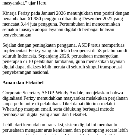
masyarakat,” ujar Heru.
Kinerja Ferizy pada Januari 2026 menunjukkan tren positif dengan
penambahan 61.980 pengguna dibanding Desember 2025 yang
mencatat 3,44 juta pengguna. Pertumbuhan ini mencerminkan
semakin luasnya adopsi layanan digital di berbagai lintasan
penyeberangan.
Sejalan dengan peningkatan pengguna, ASDP terus memperluas
implementasi Ferizy yang kini telah beroperasi di 58 pelabuhan di
seluruh Indonesia. Sepanjang 2026, perusahaan menargetkan
penerapan di 10 pelabuhan tambahan, guna memastikan layanan
digital dapat diakses lebih merata di seluruh simpul transportasi
penyeberangan nasional.
Aman dan Fleksibel
Corporate Secretary ASDP, Windy Andale, menjelaskan bahwa
digitalisasi Ferizy memudahkan masyarakat melakukan perjalanan
tanpa perlu antre di pelabuhan. Tiket dapat diterima melalui
WhatsApp maupun email, serta didukung berbagai metode
pembayaran digital yang aman dan fleksibel.
Lebih dari kemudahan transaksi, sistem digital ini membantu
perusahaan mengatur arus kendaraan dan penumpang secara lebih