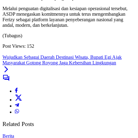
Melalui penguatan digitalisasi dan kesiapan operasional tersebut,
ASDP menegaskan komitmennya untuk terus mengembangkan
Ferizy sebagai platform layanan penyeberangan nasional yang
andal, modern, dan berkelanjutan.
(Tubagus)
Post Views:
152
Wujudkan Sebagai Daerah Destinasi Wisata, Bupati Egi Ajak
Masyarakat Gotong Royong Jaga Kebersihan Lingkungan
Related Posts
Berita