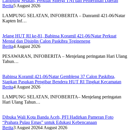
Lampung Selatan, Perkuat Sinergi TNI dan Pemerintah Daerah
Berita
5 August 2026
LAMPUNG SELATAN, INFOBERITA – Danramil 421-06/Natar
Kapten Inf…
Jelang HUT RI ke-81, Babinsa Koramil 421-06/Natar Perkuat
Mental dan Disiplin Calon Paskibra Tegineneng
Berita
4 August 2026
PESAWARAN, INFOBERITA – Menjelang peringatan Hari Ulang
Tahun…
Babinsa Koramil 421-06/Natar Gembleng 37 Calon Paskibra,
Siapkan Pasukan Pengibar Bendera HUT RI Tingkat Kecamatan
Berita
4 August 2026
LAMPUNG SELATAN, INFOBERITA– Menjelang peringatan
Hari Ulang Tahun…
Dibuka Wali Kota Banda Aceh, PFI Hadirkan Pameran Foto
“Prahara Pulau Emas” untuk Edukasi Kebencanaan
Berita
3 August 2026
4 August 2026