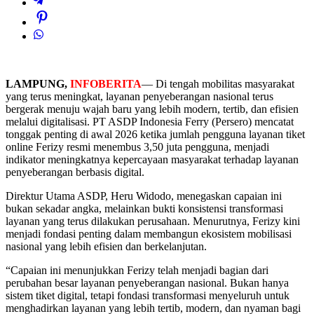
LAMPUNG,
INFOBERITA
— Di tengah mobilitas masyarakat
yang terus meningkat, layanan penyeberangan nasional terus
bergerak menuju wajah baru yang lebih modern, tertib, dan efisien
melalui digitalisasi. PT ASDP Indonesia Ferry (Persero) mencatat
tonggak penting di awal 2026 ketika jumlah pengguna layanan tiket
online Ferizy resmi menembus 3,50 juta pengguna, menjadi
indikator meningkatnya kepercayaan masyarakat terhadap layanan
penyeberangan berbasis digital.
Direktur Utama ASDP, Heru Widodo, menegaskan capaian ini
bukan sekadar angka, melainkan bukti konsistensi transformasi
layanan yang terus dilakukan perusahaan. Menurutnya, Ferizy kini
menjadi fondasi penting dalam membangun ekosistem mobilisasi
nasional yang lebih efisien dan berkelanjutan.
“Capaian ini menunjukkan Ferizy telah menjadi bagian dari
perubahan besar layanan penyeberangan nasional. Bukan hanya
sistem tiket digital, tetapi fondasi transformasi menyeluruh untuk
menghadirkan layanan yang lebih tertib, modern, dan nyaman bagi