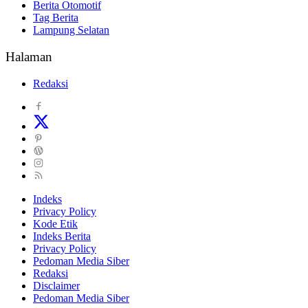
Berita Otomotif
Tag Berita
Lampung Selatan
Halaman
Redaksi
Indeks
Privacy Policy
Kode Etik
Indeks Berita
Privacy Policy
Pedoman Media Siber
Redaksi
Disclaimer
Pedoman Media Siber