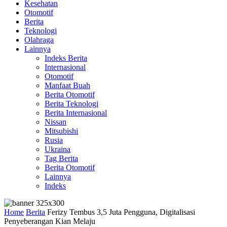
Kesehatan
Otomotif
Berita
Teknologi
Olahraga
Lainnya
Indeks Berita
Internasional
Otomotif
Manfaat Buah
Berita Otomotif
Berita Teknologi
Berita Internasional
Nissan
Mitsubishi
Rusia
Ukraina
Tag Berita
Berita Otomotif
Lainnya
Indeks
Home
Berita
Ferizy Tembus 3,5 Juta Pengguna, Digitalisasi
Penyeberangan Kian Melaju