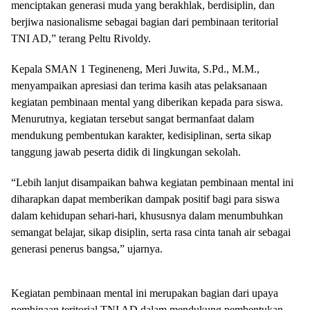
menciptakan generasi muda yang berakhlak, berdisiplin, dan
berjiwa nasionalisme sebagai bagian dari pembinaan teritorial
TNI AD,” terang Peltu Rivoldy.
Kepala SMAN 1 Tegineneng, Meri Juwita, S.Pd., M.M.,
menyampaikan apresiasi dan terima kasih atas pelaksanaan
kegiatan pembinaan mental yang diberikan kepada para siswa.
Menurutnya, kegiatan tersebut sangat bermanfaat dalam
mendukung pembentukan karakter, kedisiplinan, serta sikap
tanggung jawab peserta didik di lingkungan sekolah.
“Lebih lanjut disampaikan bahwa kegiatan pembinaan mental ini
diharapkan dapat memberikan dampak positif bagi para siswa
dalam kehidupan sehari-hari, khususnya dalam menumbuhkan
semangat belajar, sikap disiplin, serta rasa cinta tanah air sebagai
generasi penerus bangsa,” ujarnya.
Kegiatan pembinaan mental ini merupakan bagian dari upaya
pembinaan teritorial TNI AD dalam mendukung pembentukan