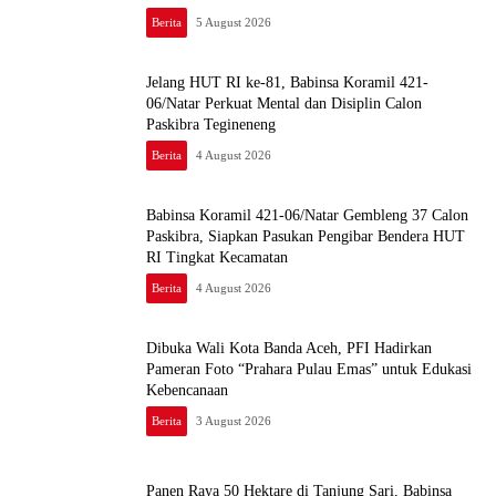
Berita
5 August 2026
Jelang HUT RI ke-81, Babinsa Koramil 421-
06/Natar Perkuat Mental dan Disiplin Calon
Paskibra Tegineneng
Berita
4 August 2026
Babinsa Koramil 421-06/Natar Gembleng 37 Calon
Paskibra, Siapkan Pasukan Pengibar Bendera HUT
RI Tingkat Kecamatan
Berita
4 August 2026
Dibuka Wali Kota Banda Aceh, PFI Hadirkan
Pameran Foto “Prahara Pulau Emas” untuk Edukasi
Kebencanaan
Berita
3 August 2026
Panen Raya 50 Hektare di Tanjung Sari, Babinsa