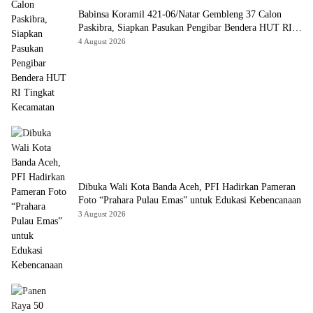
Babinsa Koramil 421-06/Natar Gembleng 37 Calon
Paskibra, Siapkan Pasukan Pengibar Bendera HUT RI
Tingkat Kecamatan
4 August 2026
Dibuka Wali Kota Banda Aceh, PFI Hadirkan Pameran
Foto “Prahara Pulau Emas” untuk Edukasi Kebencanaan
3 August 2026