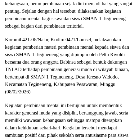
kebangsaan, peran pembinaan sejak dini menjadi hal yang sangat
penting. Sejalan dengan hal tersebut, dilaksanakan kegiatan
pembinaan mental bagi siswa dan siswi SMAN 1 Tegineneng
sebagai bagian dari pembinaan teritorial.
Koramil 421-06/Natar, Kodim 0421/Lamsel, melaksanakan
kegiatan pemberian materi pembinaan mental kepada siswa dan
siswi SMAN 1 Tegineneng yang dipimpin oleh Peltu Rivoldi
bersama dua orang anggota Babinsa sebagai bentuk dukungan
TNI AD terhadap pembinaan generasi muda di wilayah binaan,
bertempat di SMAN 1 Tegineneng, Desa Kresno Widodo,
Kecamatan Tegineneng, Kabupaten Pesawaran, Minggu
(08/02/2026).
Kegiatan pembinaan mental ini bertujuan untuk membentuk
karakter generasi muda yang disiplin, bertanggung jawab, serta
memiliki wawasan kebangsaan sehingga mampu diterapkan
dalam kehidupan sehari-hari. Kegiatan tersebut mendapat
sambutan positif dari pihak sekolah serta antusiasme para siswa