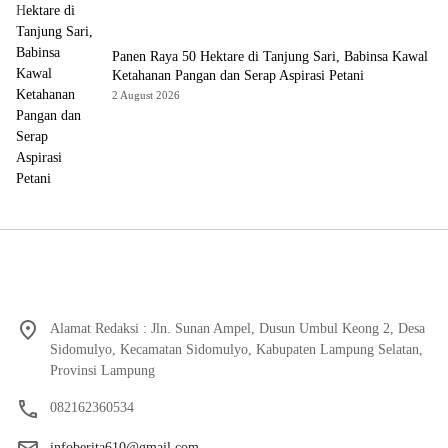
Panen Raya 50 Hektare di Tanjung Sari, Babinsa Kawal
Ketahanan Pangan dan Serap Aspirasi Petani
2 August 2026
Alamat Redaksi : Jln. Sunan Ampel, Dusun Umbul Keong 2, Desa
Sidomulyo, Kecamatan Sidomulyo, Kabupaten Lampung Selatan,
Provinsi Lampung
082162360534
infoberita610@gmail.com