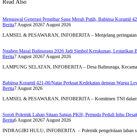
Read Also
Mengawal Generasi Pengibar Sang Merah Putih, Babinsa Koramil 4
Berita
7 August 2026
7 August 2026
LAMSEL & PESAWARAN, INFOBERITA – Menjelang peringatan
Ngaben Masal Balinuraga 2026 Jadi Simbol Kerukunan, Lestarikan 
Berita
7 August 2026
7 August 2026
LAMPUNG SELATAN, INFOBERITA – Desa Balinuraga, Kecam
Babinsa Koramil 421-06/Natar Perkuat Kedekatan dengan Warga Lew
Berita
7 August 2026
LAMSEL & PESAWARAN, INFOBERITA – Komitmen TNI dal
Soroti Polemik Lahan Sitaan Satgas PKH, Pemuda Peduli Inhu Des
Berita
6 August 2026
7 August 2026
INDRAGIRI HULU, INFOBERITA – Polemik pengelolaan lahan s