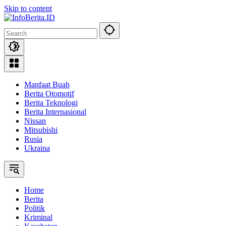
Skip to content
Manfaat Buah
Berita Otomotif
Berita Teknologi
Berita Internasional
Nissan
Mitsubishi
Rusia
Ukraina
Home
Berita
Politik
Kriminal