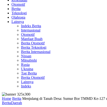
Kesehatan
Otomotif
Berita
Teknologi
Olahraga
Lainnya
Indeks Berita
Internasional
Otomotif
Manfaat Buah
Berita Otomotif
Berita Teknologi
Berita Internasional
Nissan
Mitsubishi
Rusia
Ukraina
Tag Berita
Berita Otomotif
Lainnya
Indeks
Home
Berita
Menjulang di Tanah Desa: Sumur Bor TMMD Ke-127 di
Berita
Daerah