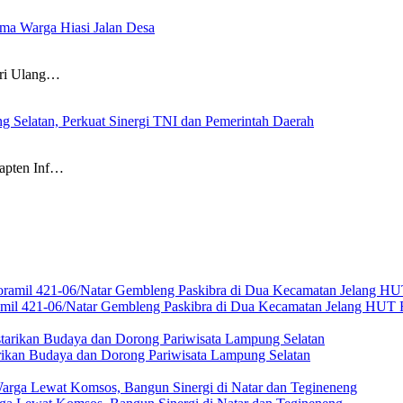
a Warga Hiasi Jalan Desa
i Ulang…
g Selatan, Perkuat Sinergi TNI dan Pemerintah Daerah
pten Inf…
amil 421-06/Natar Gembleng Paskibra di Dua Kecamatan Jelang HUT 
rikan Budaya dan Dorong Pariwisata Lampung Selatan