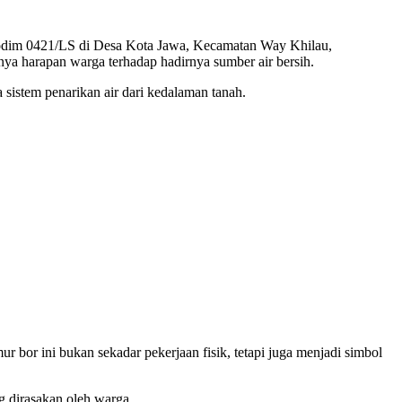
dim 0421/LS di Desa Kota Jawa, Kecamatan Way Khilau,
nya harapan warga terhadap hadirnya sumber air bersih.
sistem penarikan air dari kedalaman tanah.
 bor ini bukan sekadar pekerjaan fisik, tetapi juga menjadi simbol
 dirasakan oleh warga.