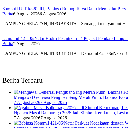
Sambut HUT ke-81 RI, Babinsa Rulung Raya Bahu Membahu Bersam
Berita
6 August 2026
6 August 2026
LAMPUNG SELATAN, INFOBERITA – Semangat menyambut Har
Danramil 421-06/Natar Hadiri Pelantikan 14 Pejabat Pemkab Lampun
Berita
5 August 2026
LAMPUNG SELATAN, INFOBERITA – Danramil 421-06/Natar Ka
Berita Terbaru
Mengawal Generasi Pengibar Sang Merah Putih, Babinsa Kor
7 August 2026
7 August 2026
Ngaben Masal Balinuraga 2026 Jadi Simbol Kerukunan, Lesta
7 August 2026
7 August 2026