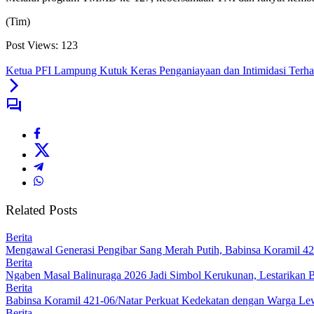
(Tim)
Post Views:
123
Ketua PFI Lampung Kutuk Keras Penganiayaan dan Intimidasi Terh
Related Posts
Berita
Mengawal Generasi Pengibar Sang Merah Putih, Babinsa Koramil 4
Berita
Ngaben Masal Balinuraga 2026 Jadi Simbol Kerukunan, Lestarikan 
Berita
Babinsa Koramil 421-06/Natar Perkuat Kedekatan dengan Warga Lew
Berita