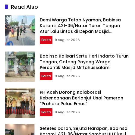
Read Also
Demi Warga Tetap Nyaman, Babinsa
Koramil 421-06/Natar Turun Tangan
Atur Lalu Lintas di Depan Masjid
Baiturrohim
Berita
9 August 2026
Babinsa Kalisari Sertu Heri Indarto Turun
Tangan, Gotong Royong Warga
Percantik Masjid Miftahussalam
Berita
9 August 2026
PFI Aceh Dorong Kolaborasi
Kebencanaan Berlanjut Usai Pameran
“Prahara Pulau Emas”
Berita
8 August 2026
Setetes Darah, Sejuta Harapan, Babinsa
Koramil 421-06/Natar Sambut HUT ke-1