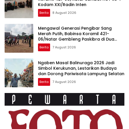
Kodam XXI/Radin Inten
Berita
8 August 2026
Mengawal Generasi Pengibar Sang
Merah Putih, Babinsa Koramil 421-
06/Natar Gembleng Paskibra di Dua
Kecamatan Jelang HUT RI ke-81
Berita
7 August 2026
Ngaben Masal Balinuraga 2026 Jadi
Simbol Kerukunan, Lestarikan Budaya
dan Dorong Pariwisata Lampung Selatan
Berita
7 August 2026