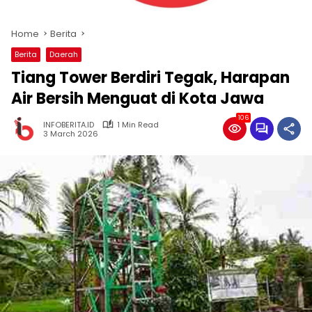
Home
Berita
Berita
Daerah
Tiang Tower Berdiri Tegak, Harapan
Air Bersih Menguat di Kota Jawa
106
INFOBERITA.ID
1 Min Read
3 March 2026