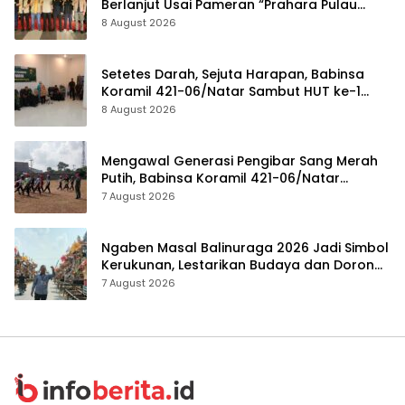
Berlanjut Usai Pameran “Prahara Pulau
Emas”
8 August 2026
Setetes Darah, Sejuta Harapan, Babinsa
Koramil 421-06/Natar Sambut HUT ke-1
Kodam XXI/Radin Inten
8 August 2026
Mengawal Generasi Pengibar Sang Merah
Putih, Babinsa Koramil 421-06/Natar
Gembleng Paskibra di Dua Kecamatan
7 August 2026
Jelang HUT RI ke-81
Ngaben Masal Balinuraga 2026 Jadi Simbol
Kerukunan, Lestarikan Budaya dan Dorong
Pariwisata Lampung Selatan
7 August 2026