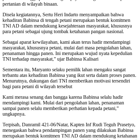
pertanian di wilayah binaan.
Disela kegiatannya, Sertu Heri Indarto menyampaikan bahwa
kehadiran Babinsa di tengah petani merupakan bentuk komitmen
TNI AD dalam mendukung kesejahteraan masyarakat, khususnya
para petani sebagai ujung tombak ketahanan pangan nasional.
Sebagai aparat kewilayahan, kami akan terus hadir mendampingi
masyarakat, khususnya petani, mulai dari masa pengolahan lahan,
penanaman hingga panen. Ini merupakan wujud nyata kepedulian
TNI terhadap masyarakat,” ujar Babinsa Kalisari
Sementara itu, Maryanto selaku pemilik lahan mengaku sangat
terbantu atas kehadiran Babinsa yang ikut serta dalam proses panen.
Menurutnya, dukungan dari TNI memberikan motivasi tersendiri
bagi para petani di wilayah tersebut
Kami merasa senang dan bangga karena Babinsa selalu hadir
mendampingi kami. Mulai dari pengolahan lahan, penanaman
sampai panen selalu memberikan perhatian kepada petani,”
ungkapnya.
Terpisah, Danramil 421-06/Natar, Kapten Inf Rudi Teguh Prasetyo,
menegaskan bahwa pendampingan panen yang dilakukan Babinsa
merupakan bentuk komitmen TNI AD dalam mendukung ketahanan