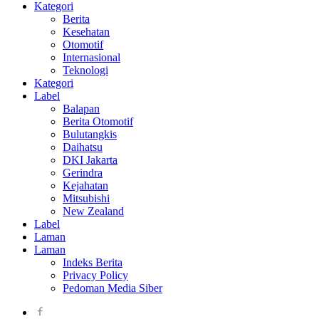
Kategori
Berita
Kesehatan
Otomotif
Internasional
Teknologi
Kategori
Label
Balapan
Berita Otomotif
Bulutangkis
Daihatsu
DKI Jakarta
Gerindra
Kejahatan
Mitsubishi
New Zealand
Label
Laman
Laman
Indeks Berita
Privacy Policy
Pedoman Media Siber