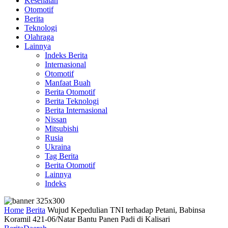
Kesehatan
Otomotif
Berita
Teknologi
Olahraga
Lainnya
Indeks Berita
Internasional
Otomotif
Manfaat Buah
Berita Otomotif
Berita Teknologi
Berita Internasional
Nissan
Mitsubishi
Rusia
Ukraina
Tag Berita
Berita Otomotif
Lainnya
Indeks
Home
Berita
Wujud Kepedulian TNI terhadap Petani, Babinsa
Koramil 421-06/Natar Bantu Panen Padi di Kalisari