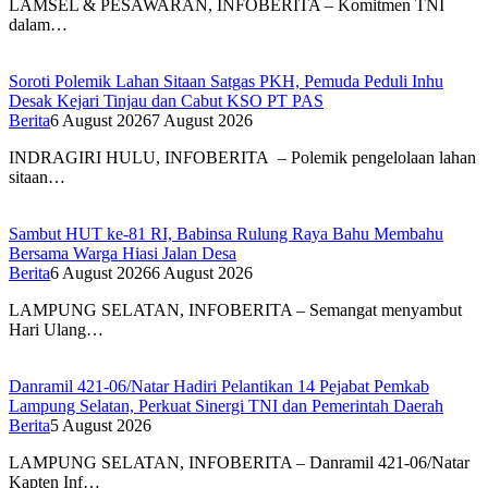
LAMSEL & PESAWARAN, INFOBERITA – Komitmen TNI
dalam…
Soroti Polemik Lahan Sitaan Satgas PKH, Pemuda Peduli Inhu
Desak Kejari Tinjau dan Cabut KSO PT PAS
Berita
6 August 2026
7 August 2026
INDRAGIRI HULU, INFOBERITA – Polemik pengelolaan lahan
sitaan…
Sambut HUT ke-81 RI, Babinsa Rulung Raya Bahu Membahu
Bersama Warga Hiasi Jalan Desa
Berita
6 August 2026
6 August 2026
LAMPUNG SELATAN, INFOBERITA – Semangat menyambut
Hari Ulang…
Danramil 421-06/Natar Hadiri Pelantikan 14 Pejabat Pemkab
Lampung Selatan, Perkuat Sinergi TNI dan Pemerintah Daerah
Berita
5 August 2026
LAMPUNG SELATAN, INFOBERITA – Danramil 421-06/Natar
Kapten Inf…