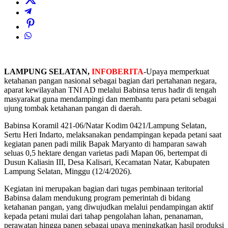
LAMPUNG SELATAN,
INFOBERITA
-Upaya memperkuat
ketahanan pangan nasional sebagai bagian dari pertahanan negara,
aparat kewilayahan TNI AD melalui Babinsa terus hadir di tengah
masyarakat guna mendampingi dan membantu para petani sebagai
ujung tombak ketahanan pangan di daerah.
Babinsa Koramil 421-06/Natar Kodim 0421/Lampung Selatan,
Sertu Heri Indarto, melaksanakan pendampingan kepada petani saat
kegiatan panen padi milik Bapak Maryanto di hamparan sawah
seluas 0,5 hektare dengan varietas padi Mapan 06, bertempat di
Dusun Kaliasin III, Desa Kalisari, Kecamatan Natar, Kabupaten
Lampung Selatan, Minggu (12/4/2026).
Kegiatan ini merupakan bagian dari tugas pembinaan teritorial
Babinsa dalam mendukung program pemerintah di bidang
ketahanan pangan, yang diwujudkan melalui pendampingan aktif
kepada petani mulai dari tahap pengolahan lahan, penanaman,
perawatan hingga panen sebagai upaya meningkatkan hasil produksi