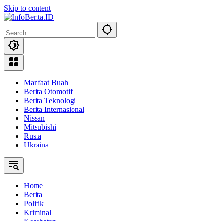
Skip to content
Manfaat Buah
Berita Otomotif
Berita Teknologi
Berita Internasional
Nissan
Mitsubishi
Rusia
Ukraina
Home
Berita
Politik
Kriminal