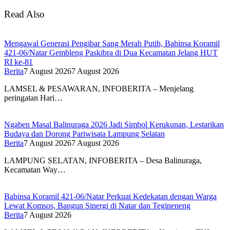
Read Also
Mengawal Generasi Pengibar Sang Merah Putih, Babinsa Koramil
421-06/Natar Gembleng Paskibra di Dua Kecamatan Jelang HUT
RI ke-81
Berita
7 August 2026
7 August 2026
LAMSEL & PESAWARAN, INFOBERITA – Menjelang
peringatan Hari…
Ngaben Masal Balinuraga 2026 Jadi Simbol Kerukunan, Lestarikan
Budaya dan Dorong Pariwisata Lampung Selatan
Berita
7 August 2026
7 August 2026
LAMPUNG SELATAN, INFOBERITA – Desa Balinuraga,
Kecamatan Way…
Babinsa Koramil 421-06/Natar Perkuat Kedekatan dengan Warga
Lewat Komsos, Bangun Sinergi di Natar dan Tegineneng
Berita
7 August 2026