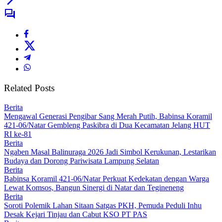
Related Posts
Berita
Mengawal Generasi Pengibar Sang Merah Putih, Babinsa Koramil
421-06/Natar Gembleng Paskibra di Dua Kecamatan Jelang HUT
RI ke-81
Berita
Ngaben Masal Balinuraga 2026 Jadi Simbol Kerukunan, Lestarikan
Budaya dan Dorong Pariwisata Lampung Selatan
Berita
Babinsa Koramil 421-06/Natar Perkuat Kedekatan dengan Warga
Lewat Komsos, Bangun Sinergi di Natar dan Tegineneng
Berita
Soroti Polemik Lahan Sitaan Satgas PKH, Pemuda Peduli Inhu
Desak Kejari Tinjau dan Cabut KSO PT PAS