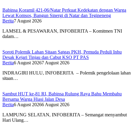
Babinsa Koramil 421-06/Natar Perkuat Kedekatan dengan Warga
Lewat Komsos, Bangun Sinergi di Natar dan Tegineneng
Berita
7 August 2026
LAMSEL & PESAWARAN, INFOBERITA – Komitmen TNI
dalam…
Soroti Polemik Lahan Sitaan Satgas PKH, Pemuda Peduli Inhu
Desak Kejari Tinjau dan Cabut KSO PT PAS
Berita
6 August 2026
7 August 2026
INDRAGIRI HULU, INFOBERITA – Polemik pengelolaan lahan
sitaan…
Sambut HUT ke-81 RI, Babinsa Rulung Raya Bahu Membahu
Bersama Warga Hiasi Jalan Desa
Berita
6 August 2026
6 August 2026
LAMPUNG SELATAN, INFOBERITA – Semangat menyambut
Hari Ulang…