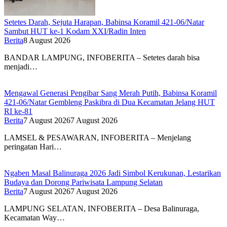
Setetes Darah, Sejuta Harapan, Babinsa Koramil 421-06/Natar
Sambut HUT ke-1 Kodam XXI/Radin Inten
Berita
8 August 2026
BANDAR LAMPUNG, INFOBERITA – Setetes darah bisa
menjadi…
Mengawal Generasi Pengibar Sang Merah Putih, Babinsa Koramil
421-06/Natar Gembleng Paskibra di Dua Kecamatan Jelang HUT
RI ke-81
Berita
7 August 2026
7 August 2026
LAMSEL & PESAWARAN, INFOBERITA – Menjelang
peringatan Hari…
Ngaben Masal Balinuraga 2026 Jadi Simbol Kerukunan, Lestarikan
Budaya dan Dorong Pariwisata Lampung Selatan
Berita
7 August 2026
7 August 2026
LAMPUNG SELATAN, INFOBERITA – Desa Balinuraga,
Kecamatan Way…