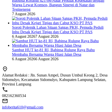
Babinsa Koramil 421-06/Natar Perkuat Kedekatan dengan
Warga Lewat Komsos, Bangun Sinergi di Natar dan
Tegineneng
7 August 2026
Soroti Polemik Lahan Sitaan Satgas PKH, Pemuda Peduli
Inhu Desak Kejari Tinjau dan Cabut KSO PT PAS
6 August 2026
7 August 2026
Sambut HUT ke-81 RI, Babinsa Rulung Raya Bahu
Membahu Bersama Warga Hiasi Jalan Desa
6 August 2026
6 August 2026
Alamat Redaksi : Jln. Sunan Ampel, Dusun Umbul Keong 2, Desa
Sidomulyo, Kecamatan Sidomulyo, Kabupaten Lampung Selatan,
Provinsi Lampung
082162360534
infoberita610@gmail.com