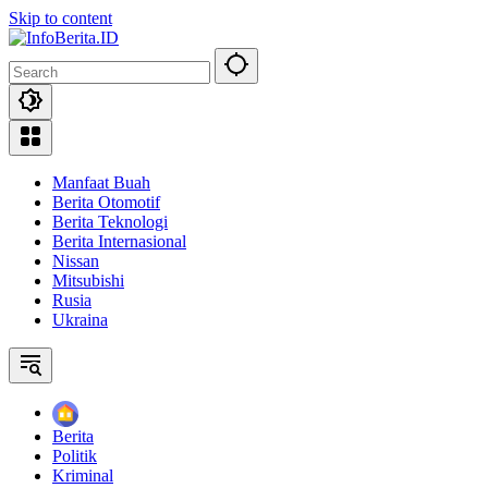
Skip to content
Manfaat Buah
Berita Otomotif
Berita Teknologi
Berita Internasional
Nissan
Mitsubishi
Rusia
Ukraina
Home
Berita
Politik
Kriminal