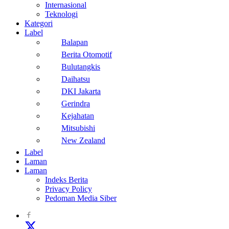
Internasional
Teknologi
Kategori
Label
Balapan
Berita Otomotif
Bulutangkis
Daihatsu
DKI Jakarta
Gerindra
Kejahatan
Mitsubishi
New Zealand
Label
Laman
Laman
Indeks Berita
Privacy Policy
Pedoman Media Siber