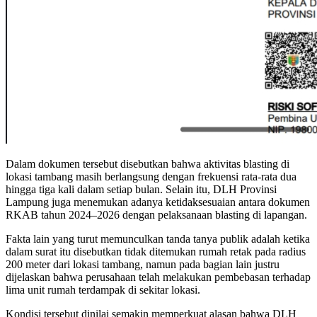
Dalam dokumen tersebut disebutkan bahwa aktivitas blasting di
lokasi tambang masih berlangsung dengan frekuensi rata-rata dua
hingga tiga kali dalam setiap bulan. Selain itu, DLH Provinsi
Lampung juga menemukan adanya ketidaksesuaian antara dokumen
RKAB tahun 2024–2026 dengan pelaksanaan blasting di lapangan.
Fakta lain yang turut memunculkan tanda tanya publik adalah ketika
dalam surat itu disebutkan tidak ditemukan rumah retak pada radius
200 meter dari lokasi tambang, namun pada bagian lain justru
dijelaskan bahwa perusahaan telah melakukan pembebasan terhadap
lima unit rumah terdampak di sekitar lokasi.
Kondisi tersebut dinilai semakin memperkuat alasan bahwa DLH