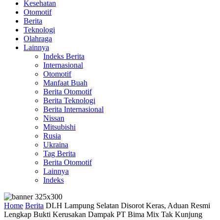
Kesehatan
Otomotif
Berita
Teknologi
Olahraga
Lainnya
Indeks Berita
Internasional
Otomotif
Manfaat Buah
Berita Otomotif
Berita Teknologi
Berita Internasional
Nissan
Mitsubishi
Rusia
Ukraina
Tag Berita
Berita Otomotif
Lainnya
Indeks
Home
Berita
DLH Lampung Selatan Disorot Keras, Aduan Resmi
Lengkap Bukti Kerusakan Dampak PT Bima Mix Tak Kunjung