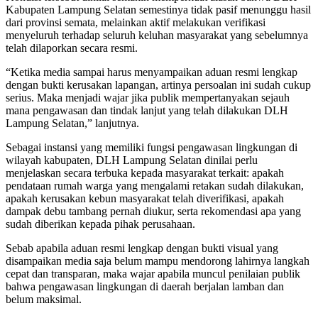
Kabupaten Lampung Selatan semestinya tidak pasif menunggu hasil
dari provinsi semata, melainkan aktif melakukan verifikasi
menyeluruh terhadap seluruh keluhan masyarakat yang sebelumnya
telah dilaporkan secara resmi.
“Ketika media sampai harus menyampaikan aduan resmi lengkap
dengan bukti kerusakan lapangan, artinya persoalan ini sudah cukup
serius. Maka menjadi wajar jika publik mempertanyakan sejauh
mana pengawasan dan tindak lanjut yang telah dilakukan DLH
Lampung Selatan,” lanjutnya.
Sebagai instansi yang memiliki fungsi pengawasan lingkungan di
wilayah kabupaten, DLH Lampung Selatan dinilai perlu
menjelaskan secara terbuka kepada masyarakat terkait: apakah
pendataan rumah warga yang mengalami retakan sudah dilakukan,
apakah kerusakan kebun masyarakat telah diverifikasi, apakah
dampak debu tambang pernah diukur, serta rekomendasi apa yang
sudah diberikan kepada pihak perusahaan.
Sebab apabila aduan resmi lengkap dengan bukti visual yang
disampaikan media saja belum mampu mendorong lahirnya langkah
cepat dan transparan, maka wajar apabila muncul penilaian publik
bahwa pengawasan lingkungan di daerah berjalan lamban dan
belum maksimal.