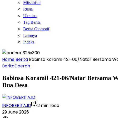
Mitsubishi
Rusia
Ukraina
Tag Berita
Berita Otomotif
Lainnya
Indeks
Home
Berita
Babinsa Koramil 421-06/Natar Bersama W
Berita
Daerah
Babinsa Koramil 421-06/Natar Bersama 
Dua Desa
INFOBERITA.ID
2 min read
29 June 2026