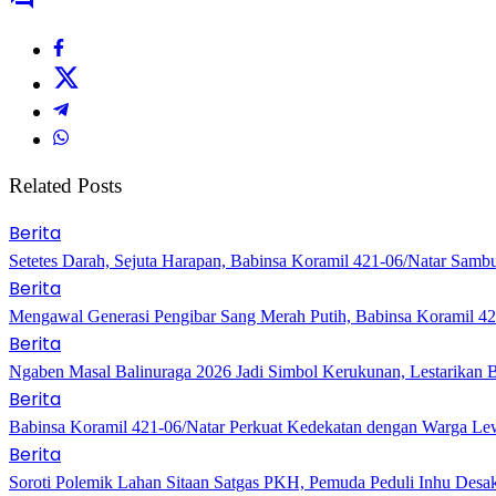
Related Posts
Berita
Setetes Darah, Sejuta Harapan, Babinsa Koramil 421-06/Natar Sa
Berita
Mengawal Generasi Pengibar Sang Merah Putih, Babinsa Koramil 4
Berita
Ngaben Masal Balinuraga 2026 Jadi Simbol Kerukunan, Lestarikan 
Berita
Babinsa Koramil 421-06/Natar Perkuat Kedekatan dengan Warga Lew
Berita
Soroti Polemik Lahan Sitaan Satgas PKH, Pemuda Peduli Inhu Des