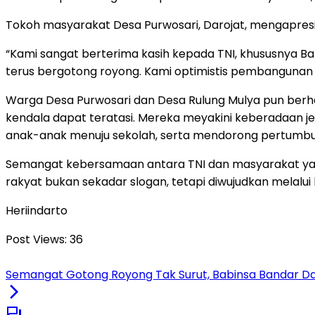
Tokoh masyarakat Desa Purwosari, Darojat, mengapres
“Kami sangat berterima kasih kepada TNI, khususnya B
terus bergotong royong. Kami optimistis pembangunan 
Warga Desa Purwosari dan Desa Rulung Mulya pun ber
kendala dapat teratasi. Mereka meyakini keberadaan 
anak-anak menuju sekolah, serta mendorong pertumbuh
Semangat kebersamaan antara TNI dan masyarakat ya
rakyat bukan sekadar slogan, tetapi diwujudkan melal
Heriindarto
Post Views:
36
Semangat Gotong Royong Tak Surut, Babinsa Bandar