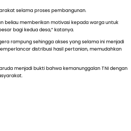
syarakat selama proses pembangunan.
ran beliau memberikan motivasi kepada warga untuk
esar bagi kedua desa,” katanya.
era rampung sehingga akses yang selama ini menjadi
emperlancar distribusi hasil pertanian, memudahkan
aruda menjadi bukti bahwa kemanunggalan TNI dengan
asyarakat.