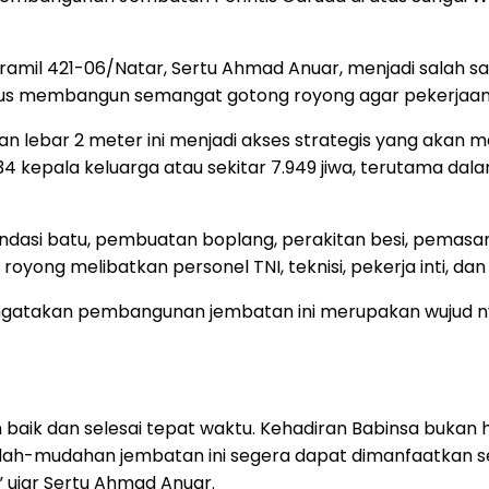
ramil 421-06/Natar, Sertu Ahmad Anuar, menjadi salah s
s membangun semangat gotong royong agar pekerjaan be
 lebar 2 meter ini menjadi akses strategis yang akan
kepala keluarga atau sekitar 7.949 jiwa, terutama dala
ondasi batu, pembuatan boplang, perakitan besi, pemas
oyong melibatkan personel TNI, teknisi, pekerja inti, d
engatakan pembangunan jembatan ini merupakan wujud 
baik dan selesai tepat waktu. Kehadiran Babinsa bukan
mudahan jembatan ini segera dapat dimanfaatkan sehi
ujar Sertu Ahmad Anuar.