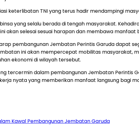
iasi keterlibatan TNI yang terus hadir mendampingi ma
abinsa yang selalu berada di tengah masyarakat. Kehadi
ini akan selesai sesuai harapan dan membawa manfaat b
harap pembangunan Jembatan Perintis Garuda dapat seg
jembatan ini akan mempercepat mobilitas masyarakat, m
an ekonomi di wilayah tersebut.
ng tercermin dalam pembangunan Jembatan Perintis G
ui kerja nyata yang memberikan manfaat langsung bagi m
 Dalam Kawal Pembangunan Jembatan Garuda