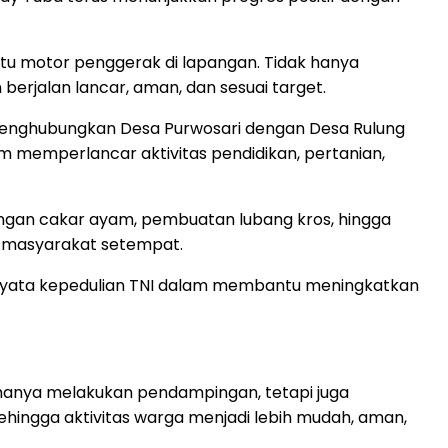
atu motor penggerak di lapangan. Tidak hanya
rjalan lancar, aman, dan sesuai target.
 menghubungkan Desa Purwosari dengan Desa Rulung
m memperlancar aktivitas pendidikan, pertanian,
angan cakar ayam, pembuatan lubang kros, hingga
an masyarakat setempat.
nyata kepedulian TNI dalam membantu meningkatkan
 hanya melakukan pendampingan, tetapi juga
ngga aktivitas warga menjadi lebih mudah, aman,