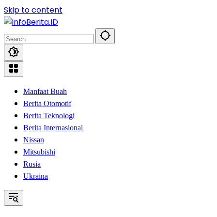
Skip to content
Manfaat Buah
Berita Otomotif
Berita Teknologi
Berita Internasional
Nissan
Mitsubishi
Rusia
Ukraina