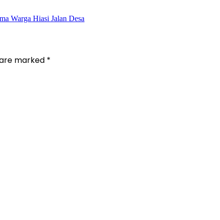
a Warga Hiasi Jalan Desa
s are marked
*