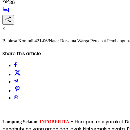
36
×
Babinsa Koramil 421-06/Natar Bersama Warga Percepat Pembanguna
Share this article
– Harapan masyarakat Des
Lampung Selatan,
INFOBERITA
penghubung yang aman dan layak kini semakin nyata. 