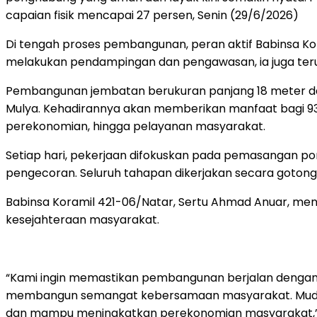
capaian fisik mencapai 27 persen, Senin (29/6/2026)
Di tengah proses pembangunan, peran aktif Babinsa Ko
melakukan pendampingan dan pengawasan, ia juga teru
Pembangunan jembatan berukuran panjang 18 meter dan
Mulya. Kehadirannya akan memberikan manfaat bagi 934 
perekonomian, hingga pelayanan masyarakat.
Setiap hari, pekerjaan difokuskan pada pemasangan p
pengecoran. Seluruh tahapan dikerjakan secara gotong r
Babinsa Koramil 421-06/Natar, Sertu Ahmad Anuar, m
kesejahteraan masyarakat.
“Kami ingin memastikan pembangunan berjalan dengan 
membangun semangat kebersamaan masyarakat. Mudah-
dan mampu meningkatkan perekonomian masyarakat,” 