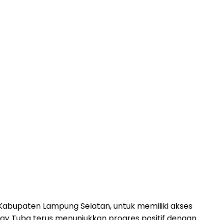
abupaten Lampung Selatan, untuk memiliki akses
ay Tuba terus menunjukkan progres positif dengan