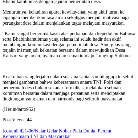
Bhabinkamtibmas dengan jajaran pemerintah desa.
Menurutnya, kehadiran aparat kewilayahan yang aktif turun ke
lapangan memberikan rasa aman sekaligus menjadi motivasi bagi
perangkat desa dalam menjalankan tugas melayani masyarakat.
“Kami sangat berterima kasih atas perhatian dan kepedulian Babinsa
serta Bhabinkamtibmas yang selama ini selalu hadir dan aktif
membangun komunikasi dengan pemerintah desa. Sinergitas yang
terjalin ini menjadi kekuatan bersama dalam mewujudkan Desa
Kalisari yang aman, nyaman dan semakin maju,” ungkap Sutikno.
Keakraban yang terjalin dalam suasana santai sambil ngopi tersebut
menjadi gambaran bahwa kebersamaan antara TNI, Polri dan
pemerintah desa bukan sekadar formalitas, melainkan sebuah
komitmen bersama dalam menjaga persatuan serta menciptakan
lingkungan yang aman dan harmonis bagi seluruh masyarakat.
(Heriindarto952)
Post Views:
44
Koramil 421-06/Natar Gelar Nobar Piala Dunia, Pererat
Kebersamaan TNI dan Masyarakat