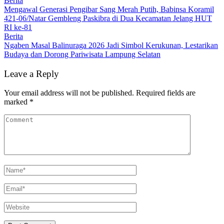
Berita
Mengawal Generasi Pengibar Sang Merah Putih, Babinsa Koramil
421-06/Natar Gembleng Paskibra di Dua Kecamatan Jelang HUT
RI ke-81
Berita
Ngaben Masal Balinuraga 2026 Jadi Simbol Kerukunan, Lestarikan
Budaya dan Dorong Pariwisata Lampung Selatan
Leave a Reply
Your email address will not be published.
Required fields are
marked
*