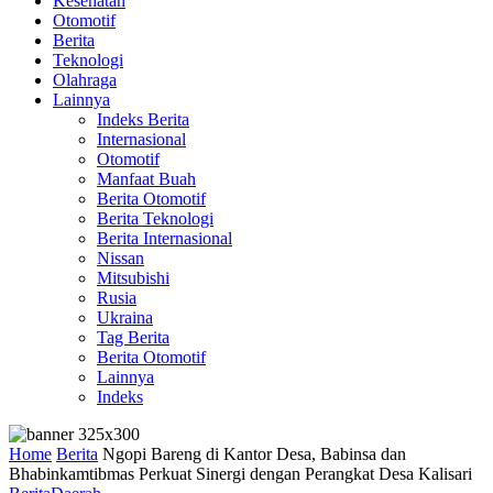
Kesehatan
Otomotif
Berita
Teknologi
Olahraga
Lainnya
Indeks Berita
Internasional
Otomotif
Manfaat Buah
Berita Otomotif
Berita Teknologi
Berita Internasional
Nissan
Mitsubishi
Rusia
Ukraina
Tag Berita
Berita Otomotif
Lainnya
Indeks
Home
Berita
Ngopi Bareng di Kantor Desa, Babinsa dan
Bhabinkamtibmas Perkuat Sinergi dengan Perangkat Desa Kalisari