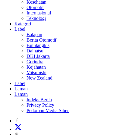
Kesehatan
Otomotif
Internasional
Teknologi
Kategori
Label
Balapan
Berita Otomotif
Bulutangkis
Daihatsu
DKI Jakarta
Gerindra
Kejahatan
Mitsubishi
New Zealand
Label
Laman
Laman
Indeks Berita
Privacy Policy
Pedoman Media Siber