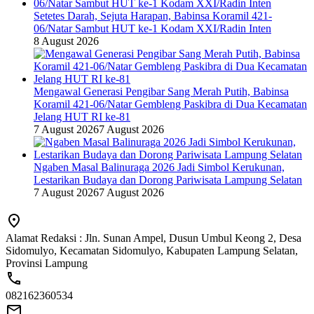
Setetes Darah, Sejuta Harapan, Babinsa Koramil 421-
06/Natar Sambut HUT ke-1 Kodam XXI/Radin Inten
8 August 2026
Mengawal Generasi Pengibar Sang Merah Putih, Babinsa
Koramil 421-06/Natar Gembleng Paskibra di Dua Kecamatan
Jelang HUT RI ke-81
7 August 2026
7 August 2026
Ngaben Masal Balinuraga 2026 Jadi Simbol Kerukunan,
Lestarikan Budaya dan Dorong Pariwisata Lampung Selatan
7 August 2026
7 August 2026
Alamat Redaksi : Jln. Sunan Ampel, Dusun Umbul Keong 2, Desa
Sidomulyo, Kecamatan Sidomulyo, Kabupaten Lampung Selatan,
Provinsi Lampung
082162360534