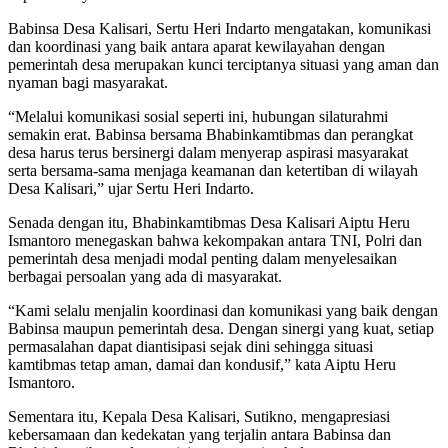
Babinsa Desa Kalisari, Sertu Heri Indarto mengatakan, komunikasi
dan koordinasi yang baik antara aparat kewilayahan dengan
pemerintah desa merupakan kunci terciptanya situasi yang aman dan
nyaman bagi masyarakat.
“Melalui komunikasi sosial seperti ini, hubungan silaturahmi
semakin erat. Babinsa bersama Bhabinkamtibmas dan perangkat
desa harus terus bersinergi dalam menyerap aspirasi masyarakat
serta bersama-sama menjaga keamanan dan ketertiban di wilayah
Desa Kalisari,” ujar Sertu Heri Indarto.
Senada dengan itu, Bhabinkamtibmas Desa Kalisari Aiptu Heru
Ismantoro menegaskan bahwa kekompakan antara TNI, Polri dan
pemerintah desa menjadi modal penting dalam menyelesaikan
berbagai persoalan yang ada di masyarakat.
“Kami selalu menjalin koordinasi dan komunikasi yang baik dengan
Babinsa maupun pemerintah desa. Dengan sinergi yang kuat, setiap
permasalahan dapat diantisipasi sejak dini sehingga situasi
kamtibmas tetap aman, damai dan kondusif,” kata Aiptu Heru
Ismantoro.
Sementara itu, Kepala Desa Kalisari, Sutikno, mengapresiasi
kebersamaan dan kedekatan yang terjalin antara Babinsa dan