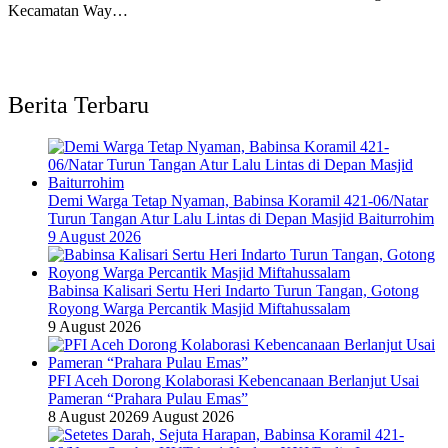
Kecamatan Way…
Berita Terbaru
Demi Warga Tetap Nyaman, Babinsa Koramil 421-06/Natar
Turun Tangan Atur Lalu Lintas di Depan Masjid Baiturrohim
9 August 2026
Babinsa Kalisari Sertu Heri Indarto Turun Tangan, Gotong
Royong Warga Percantik Masjid Miftahussalam
9 August 2026
PFI Aceh Dorong Kolaborasi Kebencanaan Berlanjut Usai
Pameran “Prahara Pulau Emas”
8 August 2026
9 August 2026