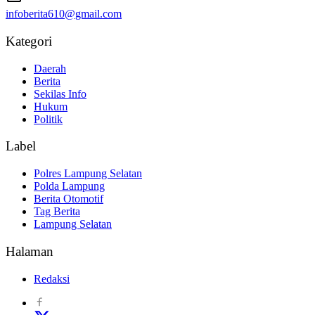
infoberita610@gmail.com
Kategori
Daerah
Berita
Sekilas Info
Hukum
Politik
Label
Polres Lampung Selatan
Polda Lampung
Berita Otomotif
Tag Berita
Lampung Selatan
Halaman
Redaksi