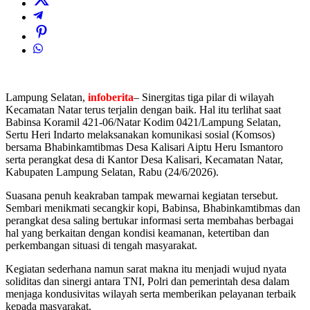
Lampung Selatan,
infoberita
– Sinergitas tiga pilar di wilayah
Kecamatan Natar terus terjalin dengan baik. Hal itu terlihat saat
Babinsa Koramil 421-06/Natar Kodim 0421/Lampung Selatan,
Sertu Heri Indarto melaksanakan komunikasi sosial (Komsos)
bersama Bhabinkamtibmas Desa Kalisari Aiptu Heru Ismantoro
serta perangkat desa di Kantor Desa Kalisari, Kecamatan Natar,
Kabupaten Lampung Selatan, Rabu (24/6/2026).
Suasana penuh keakraban tampak mewarnai kegiatan tersebut.
Sembari menikmati secangkir kopi, Babinsa, Bhabinkamtibmas dan
perangkat desa saling bertukar informasi serta membahas berbagai
hal yang berkaitan dengan kondisi keamanan, ketertiban dan
perkembangan situasi di tengah masyarakat.
Kegiatan sederhana namun sarat makna itu menjadi wujud nyata
soliditas dan sinergi antara TNI, Polri dan pemerintah desa dalam
menjaga kondusivitas wilayah serta memberikan pelayanan terbaik
kepada masyarakat.