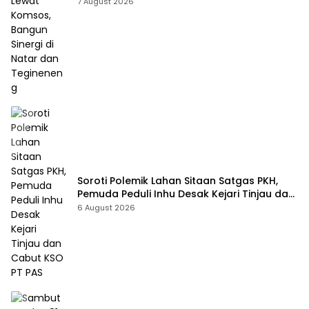
Bangun Sinergi di Natar dan Tegineneng
7 August 2026
Soroti Polemik Lahan Sitaan Satgas PKH,
Pemuda Peduli Inhu Desak Kejari Tinjau dan
Cabut KSO PT PAS
6 August 2026