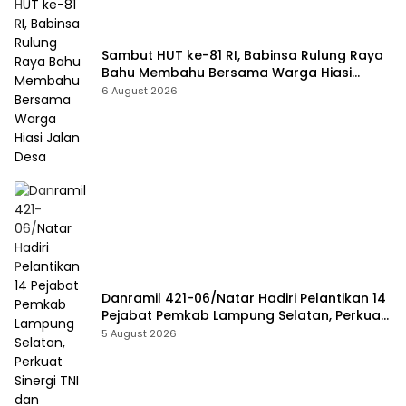
Sambut HUT ke-81 RI, Babinsa Rulung Raya
Bahu Membahu Bersama Warga Hiasi
Jalan Desa
6 August 2026
Danramil 421-06/Natar Hadiri Pelantikan 14
Pejabat Pemkab Lampung Selatan, Perkuat
Sinergi TNI dan Pemerintah Daerah
5 August 2026