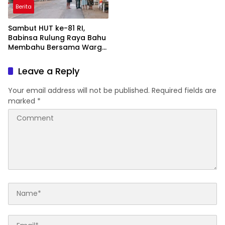
dan Pemerintah Daerah
Berita
Sambut HUT ke-81 RI,
Babinsa Rulung Raya Bahu
Membahu Bersama Warga
Hiasi Jalan Desa
Leave a Reply
Your email address will not be published.
Required fields are
marked
*