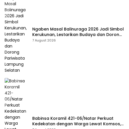
Ngaben Masal Balinuraga 2026 Jadi Simbol
Kerukunan, Lestarikan Budaya dan Dorong
Pariwisata Lampung Selatan
7 August 2026
Babinsa Koramil 421-06/Natar Perkuat
Kedekatan dengan Warga Lewat Komsos,