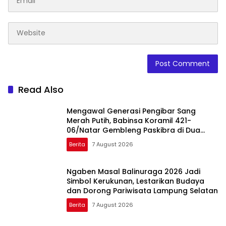
Read Also
Mengawal Generasi Pengibar Sang
Merah Putih, Babinsa Koramil 421-
06/Natar Gembleng Paskibra di Dua
Kecamatan Jelang HUT RI ke-81
Berita
7 August 2026
Ngaben Masal Balinuraga 2026 Jadi
Simbol Kerukunan, Lestarikan Budaya
dan Dorong Pariwisata Lampung Selatan
Berita
7 August 2026