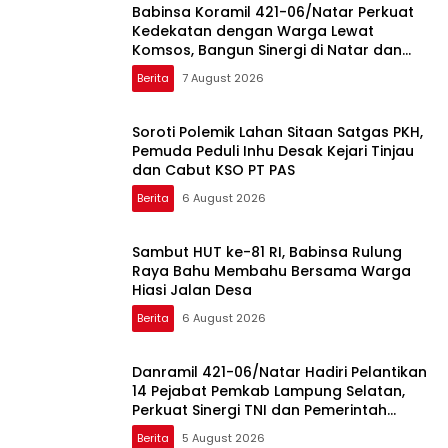
Babinsa Koramil 421-06/Natar Perkuat
Kedekatan dengan Warga Lewat
Komsos, Bangun Sinergi di Natar dan
Tegineneng
Berita
7 August 2026
Soroti Polemik Lahan Sitaan Satgas PKH,
Pemuda Peduli Inhu Desak Kejari Tinjau
dan Cabut KSO PT PAS
Berita
6 August 2026
Sambut HUT ke-81 RI, Babinsa Rulung
Raya Bahu Membahu Bersama Warga
Hiasi Jalan Desa
Berita
6 August 2026
Danramil 421-06/Natar Hadiri Pelantikan
14 Pejabat Pemkab Lampung Selatan,
Perkuat Sinergi TNI dan Pemerintah
Daerah
Berita
5 August 2026