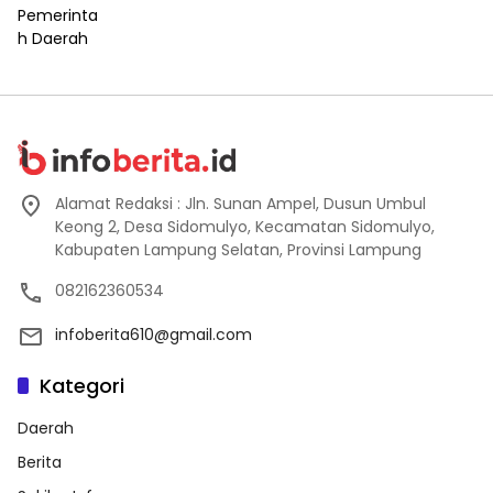
Alamat Redaksi : Jln. Sunan Ampel, Dusun Umbul
Keong 2, Desa Sidomulyo, Kecamatan Sidomulyo,
Kabupaten Lampung Selatan, Provinsi Lampung
082162360534
infoberita610@gmail.com
Kategori
Daerah
Berita