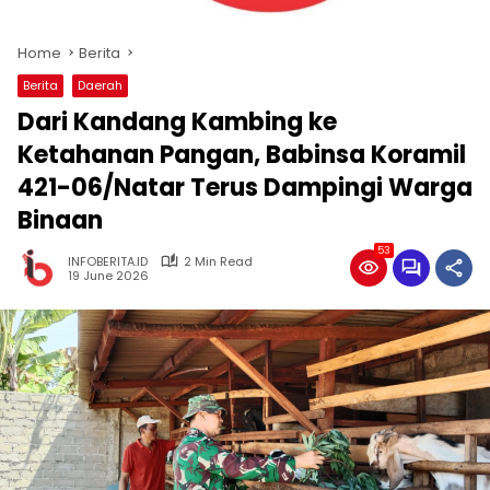
Home
Berita
Berita
Daerah
Dari Kandang Kambing ke
Ketahanan Pangan, Babinsa Koramil
421-06/Natar Terus Dampingi Warga
Binaan
53
INFOBERITA.ID
2 Min Read
19 June 2026