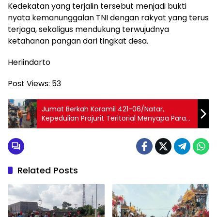
Kedekatan yang terjalin tersebut menjadi bukti
nyata kemanunggalan TNI dengan rakyat yang terus
terjaga, sekaligus mendukung terwujudnya
ketahanan pangan dari tingkat desa.
Heriindarto
Post Views:
53
Jumat Berkah Koramil 421-06/Natar,
Kepedulian Prajurit Teritorial Menyapa Para
Pejuang Nafkah
Related Posts