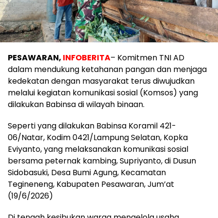
PESAWARAN,
INFOBERITA
– Komitmen TNI AD
dalam mendukung ketahanan pangan dan menjaga
kedekatan dengan masyarakat terus diwujudkan
melalui kegiatan komunikasi sosial (Komsos) yang
dilakukan Babinsa di wilayah binaan.
Seperti yang dilakukan Babinsa Koramil 421-
06/Natar, Kodim 0421/Lampung Selatan, Kopka
Eviyanto, yang melaksanakan komunikasi sosial
bersama peternak kambing, Supriyanto, di Dusun
Sidobasuki, Desa Bumi Agung, Kecamatan
Tegineneng, Kabupaten Pesawaran, Jum’at
(19/6/2026)
Di tengah kesibukan warga mengelola usaha