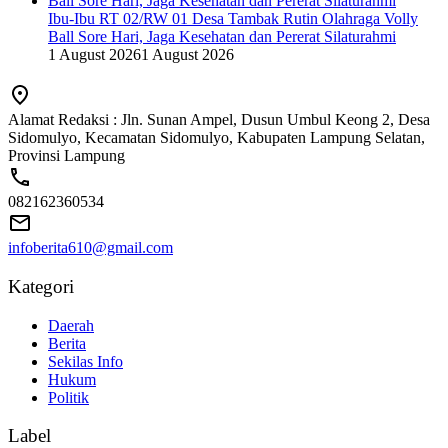
Ibu-Ibu RT 02/RW 01 Desa Tambak Rutin Olahraga Volly
Ball Sore Hari, Jaga Kesehatan dan Pererat Silaturahmi
1 August 2026
1 August 2026
Alamat Redaksi : Jln. Sunan Ampel, Dusun Umbul Keong 2, Desa
Sidomulyo, Kecamatan Sidomulyo, Kabupaten Lampung Selatan,
Provinsi Lampung
082162360534
infoberita610@gmail.com
Kategori
Daerah
Berita
Sekilas Info
Hukum
Politik
Label