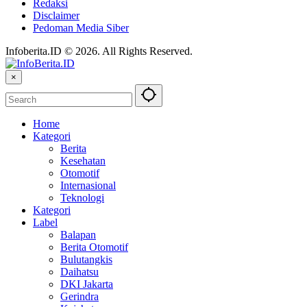
Redaksi
Disclaimer
Pedoman Media Siber
Infoberita.ID © 2026. All Rights Reserved.
×
Home
Kategori
Berita
Kesehatan
Otomotif
Internasional
Teknologi
Kategori
Label
Balapan
Berita Otomotif
Bulutangkis
Daihatsu
DKI Jakarta
Gerindra