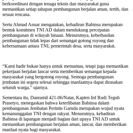
berkoordinasi dengan tenaga teknis dan masyarakat guna
memastikan setiap tahapan pembangunan berjalan aman, tertib, dan
sesuai rencana.
Sertu Ahmad Anuar mengatakan, kehadiran Babinsa merupakan
bentuk komitmen TNI AD dalam mendukung percepatan
pembangunan di wilayah binaan. Menurutnya, keberhasilan
pembangunan tidak lepas dari semangat gotong royong dan
kebersamaan antara TNI, pemerintah desa, serta masyarakat.
“Kami hadir bukan hanya untuk memantau, tetapi juga memastikan
pekerjaan berjalan lancar serta memberikan semangat kepada
masyarakat yang bergotong royong. Semoga pembangunan
jembatan ini segera selesai sehingga manfaatnya dapat dirasakan
seluruh warga,” ujarnya.
Sementara itu, Danramil 421-06/Natar, Kapten Inf Rudi Teguh
Prasetyo, menegaskan bahwa keterlibatan Babinsa dalam
pembangunan Jembatan Perintis Garuda merupakan wujud nyata
kemanunggalan TNI dengan rakyat. Menurutnya, kehadiran
Babinsa di lapangan menjadi bagian dari upaya TNI AD untuk
memastikan pembangunan berjalan aman, lancar, dan memberikan
manfaat nyata bagi masyarakat.