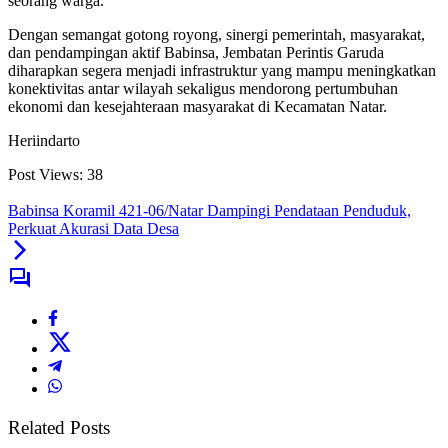
seorang warga.
Dengan semangat gotong royong, sinergi pemerintah, masyarakat,
dan pendampingan aktif Babinsa, Jembatan Perintis Garuda
diharapkan segera menjadi infrastruktur yang mampu meningkatkan
konektivitas antar wilayah sekaligus mendorong pertumbuhan
ekonomi dan kesejahteraan masyarakat di Kecamatan Natar.
Heriindarto
Post Views:
38
Babinsa Koramil 421-06/Natar Dampingi Pendataan Penduduk,
Perkuat Akurasi Data Desa
Related Posts