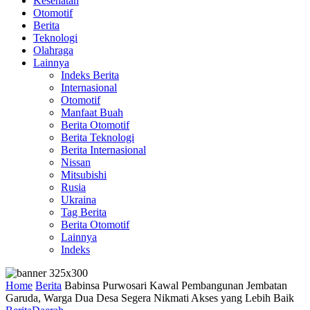
Kesehatan
Otomotif
Berita
Teknologi
Olahraga
Lainnya
Indeks Berita
Internasional
Otomotif
Manfaat Buah
Berita Otomotif
Berita Teknologi
Berita Internasional
Nissan
Mitsubishi
Rusia
Ukraina
Tag Berita
Berita Otomotif
Lainnya
Indeks
Home
Berita
Babinsa Purwosari Kawal Pembangunan Jembatan
Garuda, Warga Dua Desa Segera Nikmati Akses yang Lebih Baik