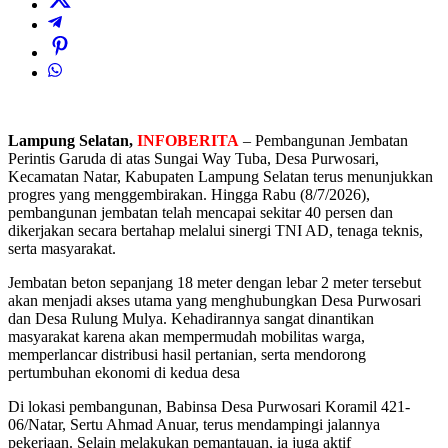
Lampung Selatan,
INFOBERITA
– Pembangunan Jembatan
Perintis Garuda di atas Sungai Way Tuba, Desa Purwosari,
Kecamatan Natar, Kabupaten Lampung Selatan terus menunjukkan
progres yang menggembirakan. Hingga Rabu (8/7/2026),
pembangunan jembatan telah mencapai sekitar 40 persen dan
dikerjakan secara bertahap melalui sinergi TNI AD, tenaga teknis,
serta masyarakat.
Jembatan beton sepanjang 18 meter dengan lebar 2 meter tersebut
akan menjadi akses utama yang menghubungkan Desa Purwosari
dan Desa Rulung Mulya. Kehadirannya sangat dinantikan
masyarakat karena akan mempermudah mobilitas warga,
memperlancar distribusi hasil pertanian, serta mendorong
pertumbuhan ekonomi di kedua desa
Di lokasi pembangunan, Babinsa Desa Purwosari Koramil 421-
06/Natar, Sertu Ahmad Anuar, terus mendampingi jalannya
pekerjaan. Selain melakukan pemantauan, ia juga aktif