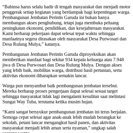
“Babinsa harus selalu hadir di tengah masyarakat dan menjadi motor
penggerak setiap kegiatan yang berdampak bagi kepentingan warga.
Pembangunan Jembatan Perintis Garuda ini bukan hanya
membangun akses penghubung, tetapi juga membuka peluang
peningkatan ekonomi, pendidikan, dan kesejahteraan masyarakat.
Kami berharap pekerjaan dapat selesai tepat waktu sehingga
manfaatnya segera dirasakan oleh masyarakat Desa Purwosari dan
Desa Rulung Mulya,” katanya.
Pembangunan Jembatan Perintis Garuda diproyeksikan akan
memberikan manfaat bagi sekitar 934 kepala keluarga atau 7.948
jiwa di Desa Purwosari dan Desa Rulung Mulya. Dengan akses
yang lebih baik, mobilitas warga, distribusi hasil pertanian, serta
aktivitas ekonomi diharapkan semakin lancar.
Warga pun menyambut baik pembangunan jembatan tersebut.
Mereka berharap proses pengerjaan dapat selesai sesuai target
sehingga masyarakat tidak lagi mengalami kesulitan saat melintasi
Sungai Way Tuba, terutama ketika musim hujan.
“Kami sangat bersyukur pembangunan jembatan ini terus berjalan.
Semoga cepat selesai agar anak-anak lebih mudah berangkat ke
sekolah, petani lancar mengangkut hasil panen, dan aktivitas
masyarakat menjadi lebih aman serta nyaman,” ungkap salah