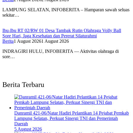
LAMPUNG SELATAN, INFOBERITA – Hamparan sawah seluas
sekitar…
Ibu-Ibu RT 02/RW 01 Desa Tambak Rutin Olahraga Volly Ball
Sore Hari, Jaga Kesehatan dan Pererat Silaturahmi
Berita
1 August 2026
1 August 2026
INDRAGIRI HULU, INFOBERITA — Aktivitas olahraga di
sore…
Berita Terbaru
Danramil 421-06/Natar Hadiri Pelantikan 14 Pejabat Pemkab
Lampung Selatan, Perkuat Sinergi TNI dan Pemerintah
Daerah
5 August 2026