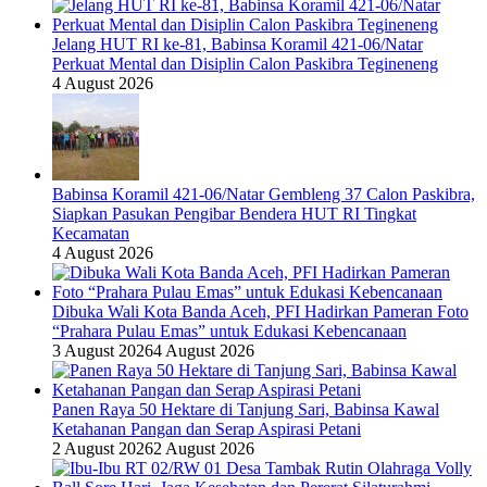
Jelang HUT RI ke-81, Babinsa Koramil 421-06/Natar
Perkuat Mental dan Disiplin Calon Paskibra Tegineneng
4 August 2026
Babinsa Koramil 421-06/Natar Gembleng 37 Calon Paskibra,
Siapkan Pasukan Pengibar Bendera HUT RI Tingkat
Kecamatan
4 August 2026
Dibuka Wali Kota Banda Aceh, PFI Hadirkan Pameran Foto
“Prahara Pulau Emas” untuk Edukasi Kebencanaan
3 August 2026
4 August 2026
Panen Raya 50 Hektare di Tanjung Sari, Babinsa Kawal
Ketahanan Pangan dan Serap Aspirasi Petani
2 August 2026
2 August 2026