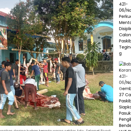
 bagikan daging kurban kepada warga sekitar, foto : Selamet Riyadi