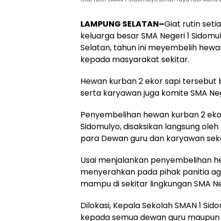
LAMPUNG SELATAN–
Giat rutin set
keluarga besar SMA Negeri 1 Sido
Selatan, tahun ini meyembelih hew
kepada masyarakat sekitar.
Hewan kurban 2 ekor sapi tersebut
serta karyawan juga komite SMA Neg
Penyembelihan hewan kurban 2 ekor
Sidomulyo, disaksikan langsung ole
para Dewan guru dan karyawan sek
Usai menjalankan penyembelihan h
menyerahkan pada pihak panitia ag
mampu di sekitar lingkungan SMA Neg
Dilokasi, Kepala Sekolah SMAN 1 Si
kepada semua dewan guru maupun p