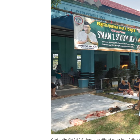
Giat rutin SMAN 1 Sidomulyo dihari raya Idul Adha