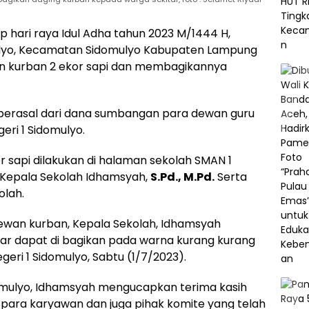
iap hari raya Idul Adha tahun 2023 M/1444 H,
mulyo, Kecamatan Sidomulyo Kabupaten Lampung
an kurban 2 ekor sapi dan membagikannya
 berasal dari dana sumbangan para dewan guru
eri 1 Sidomulyo.
 sapi dilakukan di halaman sekolah SMAN 1
h Kepala Sekolah Idhamsyah,
S.Pd., M.Pd.
Serta
olah.
ewan kurban, Kepala Sekolah, Idhamsyah
ar dapat di bagikan pada warna kurang kurang
eri 1 Sidomulyo, Sabtu (1/7/2023).
domulyo, Idhamsyah mengucapkan terima kasih
ara karyawan dan juga pihak komite yang telah