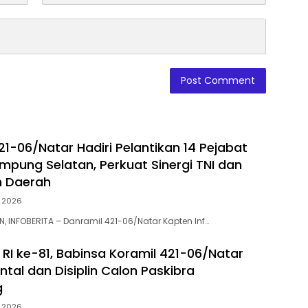
21-06/Natar Hadiri Pelantikan 14 Pejabat
pung Selatan, Perkuat Sinergi TNI dan
h Daerah
t 2026
, INFOBERITA – Danramil 421-06/Natar Kapten Inf…
 RI ke-81, Babinsa Koramil 421-06/Natar
tal dan Disiplin Calon Paskibra
g
t 2026