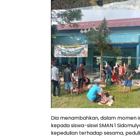
Dia menambahkan, dalam momen in
kepada siswa-siswi SMAN 1 Sidomul
kepedulian terhadap sesama, pedu