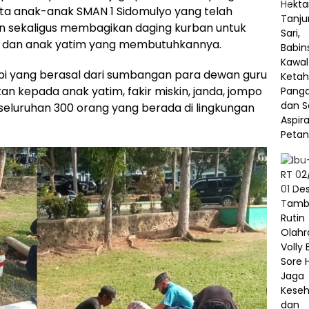
rta anak-anak SMAN 1 Sidomulyo yang telah
 sekaligus membagikan daging kurban untuk
in dan anak yatim yang membutuhkannya.
api yang berasal dari sumbangan para dewan guru
an kepada anak yatim, fakir miskin, janda, jompo
seluruhan 300 orang yang berada di lingkungan