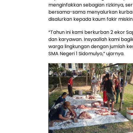
menginfakkan sebagian rizkinya, se
bersama-sama menyalurkan kurban
disalurkan kepada kaum fakir misk
“Tahun ini kami berkurban 2 ekor S
dan karyawan. Insyaallah kami bagik
warga lingkungan dengan jumlah ke
SMA Negeri 1 Sidomulyo,” ujarnya.