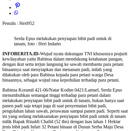
Penulis : Heri952
Serda Epus melakukan penyiapan bibit padi untuk di
tanam, foto : Heri Indarto
INFOBERITA.ID-
Wujud nyata dukungan TNI khususnya prajurit
kewilayahan yaitu Babinsa dalam mendukung ketahanan pangan,
dengan ikut serta terjun langsung ke sawah membantu para petani
binaannya saat menyiapkan dan menanam padi, inilah yang
dilakukan oleh para Babinsa kepada para petani warga Desa
binaannya, sebagai wujud rasa kepedulian terhadap para petani.
Babinsa Koramil 421-06/Natar Kodim 0421/Lamsel, Serda Epus
menumbuhkan semangat tinggi terhadap para petani dalam
melakukan penyiapan bibit padi untuk di tanam, bukan hanya saat
panen padi saja tetapi juga di saat penyemaian bibit padi,
pengolahan lahan sawah, perawatan sampai panen padi. Seperti saat
ini yang sedang melaksanakan penyiapan bibit padi untuk di tanam
milik Bapak Rinaldi Chafid (52 thn) dengan luas lahan 1 Hektar
jenis bibit padi Infari 32 Petani binaan di Dusun Serba Maju Desa