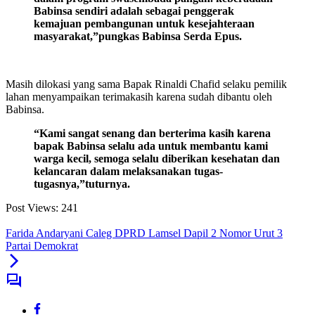
Babinsa sendiri adalah sebagai penggerak
kemajuan pembangunan untuk kesejahteraan
masyarakat,”pungkas Babinsa Serda Epus.
Masih dilokasi yang sama Bapak Rinaldi Chafid selaku pemilik
lahan menyampaikan terimakasih karena sudah dibantu oleh
Babinsa.
“Kami sangat senang dan berterima kasih karena
bapak Babinsa selalu ada untuk membantu kami
warga kecil, semoga selalu diberikan kesehatan dan
kelancaran dalam melaksanakan tugas-
tugasnya,”tuturnya.
Post Views:
241
Farida Andaryani Caleg DPRD Lamsel Dapil 2 Nomor Urut 3
Partai Demokrat