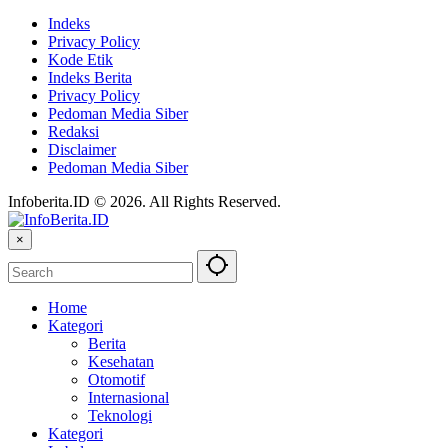
Indeks
Privacy Policy
Kode Etik
Indeks Berita
Privacy Policy
Pedoman Media Siber
Redaksi
Disclaimer
Pedoman Media Siber
Infoberita.ID © 2026. All Rights Reserved.
×
Home
Kategori
Berita
Kesehatan
Otomotif
Internasional
Teknologi
Kategori