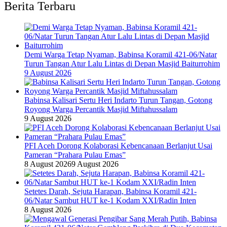
Berita Terbaru
Demi Warga Tetap Nyaman, Babinsa Koramil 421-06/Natar
Turun Tangan Atur Lalu Lintas di Depan Masjid Baiturrohim
9 August 2026
Babinsa Kalisari Sertu Heri Indarto Turun Tangan, Gotong
Royong Warga Percantik Masjid Miftahussalam
9 August 2026
PFI Aceh Dorong Kolaborasi Kebencanaan Berlanjut Usai
Pameran “Prahara Pulau Emas”
8 August 2026
9 August 2026
Setetes Darah, Sejuta Harapan, Babinsa Koramil 421-
06/Natar Sambut HUT ke-1 Kodam XXI/Radin Inten
8 August 2026