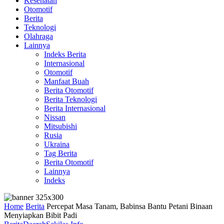
Kesehatan
Otomotif
Berita
Teknologi
Olahraga
Lainnya
Indeks Berita
Internasional
Otomotif
Manfaat Buah
Berita Otomotif
Berita Teknologi
Berita Internasional
Nissan
Mitsubishi
Rusia
Ukraina
Tag Berita
Berita Otomotif
Lainnya
Indeks
Home
Berita
Percepat Masa Tanam, Babinsa Bantu Petani Binaan
Menyiapkan Bibit Padi