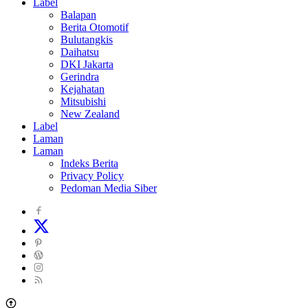
Label
Balapan
Berita Otomotif
Bulutangkis
Daihatsu
DKI Jakarta
Gerindra
Kejahatan
Mitsubishi
New Zealand
Label
Laman
Laman
Indeks Berita
Privacy Policy
Pedoman Media Siber