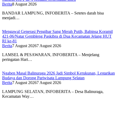
Berita
8 August 2026
BANDAR LAMPUNG, INFOBERITA – Setetes darah bisa
menjadi…
Mengawal Generasi Pengibar Sang Merah Putih, Babinsa Koramil
421-06/Natar Gembleng Paskibra di Dua Kecamatan Jelang HUT
RI ke-81
Berita
7 August 2026
7 August 2026
LAMSEL & PESAWARAN, INFOBERITA – Menjelang
peringatan Hari…
Ngaben Masal Balinuraga 2026 Jadi Simbol Kerukunan, Lestarikan
Budaya dan Dorong Pariwisata Lampung Selatan
Berita
7 August 2026
7 August 2026
LAMPUNG SELATAN, INFOBERITA – Desa Balinuraga,
Kecamatan Way…