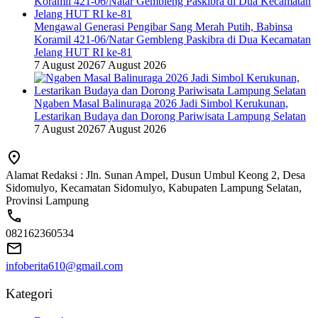
Mengawal Generasi Pengibar Sang Merah Putih, Babinsa
Koramil 421-06/Natar Gembleng Paskibra di Dua Kecamatan
Jelang HUT RI ke-81
7 August 2026
7 August 2026
Ngaben Masal Balinuraga 2026 Jadi Simbol Kerukunan,
Lestarikan Budaya dan Dorong Pariwisata Lampung Selatan
7 August 2026
7 August 2026
Alamat Redaksi : Jln. Sunan Ampel, Dusun Umbul Keong 2, Desa
Sidomulyo, Kecamatan Sidomulyo, Kabupaten Lampung Selatan,
Provinsi Lampung
082162360534
infoberita610@gmail.com
Kategori