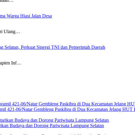
itaan…
a Warga Hiasi Jalan Desa
i Ulang…
g Selatan, Perkuat Sinergi TNI dan Pemerintah Daerah
pten Inf…
amil 421-06/Natar Gembleng Paskibra di Dua Kecamatan Jelang HUT 
rikan Budaya dan Dorong Pariwisata Lampung Selatan