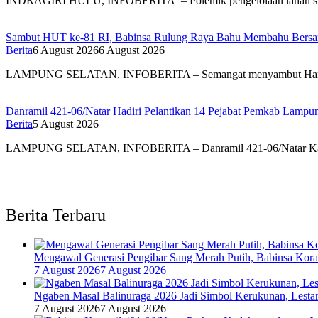
INDRAGIRI HULU, INFOBERITA – Polemik pengelolaan lahan s
Sambut HUT ke-81 RI, Babinsa Rulung Raya Bahu Membahu Bersam
Berita
6 August 2026
6 August 2026
LAMPUNG SELATAN, INFOBERITA – Semangat menyambut Har
Danramil 421-06/Natar Hadiri Pelantikan 14 Pejabat Pemkab Lampun
Berita
5 August 2026
LAMPUNG SELATAN, INFOBERITA – Danramil 421-06/Natar Ka
Berita Terbaru
Mengawal Generasi Pengibar Sang Merah Putih, Babinsa Kor
7 August 2026
7 August 2026
Ngaben Masal Balinuraga 2026 Jadi Simbol Kerukunan, Lesta
7 August 2026
7 August 2026