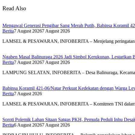
Read Also
Mengawal Generasi Pengibar Sang Merah Putih, Babinsa Koramil 4
Berita
7 August 2026
7 August 2026
LAMSEL & PESAWARAN, INFOBERITA – Menjelang peringatan
Ngaben Masal Balinuraga 2026 Jadi Simbol Kerukunan, Lestarikan 
Berita
7 August 2026
7 August 2026
LAMPUNG SELATAN, INFOBERITA – Desa Balinuraga, Kecam
Babinsa Koramil 421-06/Natar Perkuat Kedekatan dengan Warga Lew
Berita
7 August 2026
LAMSEL & PESAWARAN, INFOBERITA – Komitmen TNI dal
Soroti Polemik Lahan Sitaan Satgas PKH, Pemuda Peduli Inhu Des
Berita
6 August 2026
7 August 2026