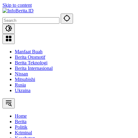
Skip to content
Manfaat Buah
Berita Otomotif
Berita Teknologi
Berita Internasional
Nissan
Mitsubishi
Rusia
Ukraina
Home
Berita
Politik
Kriminal