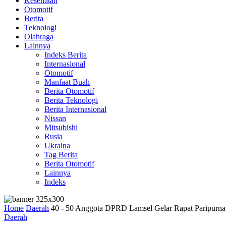
Kesehatan
Otomotif
Berita
Teknologi
Olahraga
Lainnya
Indeks Berita
Internasional
Otomotif
Manfaat Buah
Berita Otomotif
Berita Teknologi
Berita Internasional
Nissan
Mitsubishi
Rusia
Ukraina
Tag Berita
Berita Otomotif
Lainnya
Indeks
Home
Daerah
40 - 50 Anggota DPRD Lamsel Gelar Rapat Paripurn
Daerah