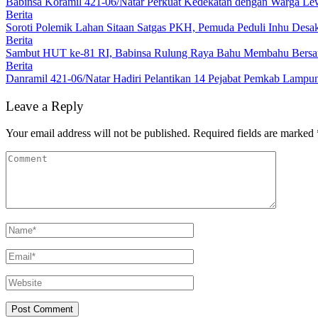
Babinsa Koramil 421-06/Natar Perkuat Kedekatan dengan Warga Lew
Berita
Soroti Polemik Lahan Sitaan Satgas PKH, Pemuda Peduli Inhu Des
Berita
Sambut HUT ke-81 RI, Babinsa Rulung Raya Bahu Membahu Bersam
Berita
Danramil 421-06/Natar Hadiri Pelantikan 14 Pejabat Pemkab Lampun
Leave a Reply
Your email address will not be published.
Required fields are marked