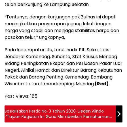
telah berkunjung ke Lampung Selatan.
“Tentunya, dengan kunjungan pak Zulhas ini dapat
meningkatkan penyerapan jagung lokal dengan
harga yang stabil dan menjaga stabilitas harga dan
pasokan telur,” ungkapnya.
Pada kesempatan itu, turut hadir Plt. Sekretaris
Jenderal Kemendag, Suhanto, Staf Khusus Mendag
Bidang Peningkatan Ekspor dan Perluasan Pasar Luar
Negeri, Alhilal Hamdi; dan Direktur Barang Kebutuhan
Pokok dan Barang Penting Kemendag, Bambang
Wisnubroto turut mendampingi Mendag.
(Red).
Post Views:
185
Sosialisakan Perda No. 3 Tahun 2020, Deden Alindo
:“Tujuan Kegiatan Ini Guna Memberikan Pemahaman
Kepada Masyarakat”