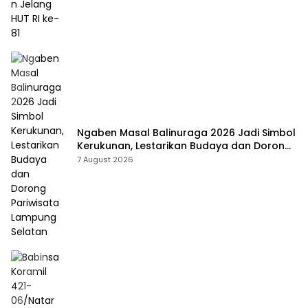
Ngaben Masal Balinuraga 2026 Jadi Simbol
Kerukunan, Lestarikan Budaya dan Dorong
Pariwisata Lampung Selatan
7 August 2026