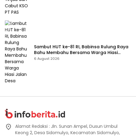
Sambut HUT ke-81 RI, Babinsa Rulung Raya
Bahu Membahu Bersama Warga Hiasi
Jalan Desa
6 August 2026
Alamat Redaksi : Jln. Sunan Ampel, Dusun Umbul
Keong 2, Desa Sidomulyo, Kecamatan Sidomulyo,