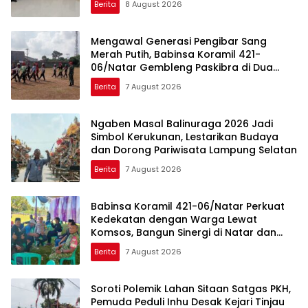
Berita
8 August 2026
Mengawal Generasi Pengibar Sang
Merah Putih, Babinsa Koramil 421-
06/Natar Gembleng Paskibra di Dua
Kecamatan Jelang HUT RI ke-81
Berita
7 August 2026
Ngaben Masal Balinuraga 2026 Jadi
Simbol Kerukunan, Lestarikan Budaya
dan Dorong Pariwisata Lampung Selatan
Berita
7 August 2026
Babinsa Koramil 421-06/Natar Perkuat
Kedekatan dengan Warga Lewat
Komsos, Bangun Sinergi di Natar dan
Tegineneng
Berita
7 August 2026
Soroti Polemik Lahan Sitaan Satgas PKH,
Pemuda Peduli Inhu Desak Kejari Tinjau