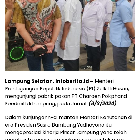
Lampung Selatan, Infoberita.id –
Menteri
Perdagangan Republik Indonesia (RI) Zulkifli Hasan,
mengunjungi pabrik pakan PT Charoen Pokphand
Feedmill di Lampung, pada Jumat
(8/3/2024).
Dalam kunjungannya, mantan Menteri Kehutanan di
era Presiden Susilo Bambang Yudhoyono itu,
mengapresiasi kinerja Pinsar Lampung yang telah
membantu menjaga pasokan jagung untuk para