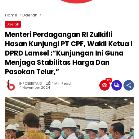
Home
Daerah
Daerah
Menteri Perdagangan RI Zulkifli
Hasan Kunjungi PT CPF, Wakil Ketua I
DPRD Lamsel :”Kunjungan Ini Guna
Menjaga Stabilitas Harga Dan
Pasokan Telur,”
185
INFOBERITA.ID
1 Min Read
4 November 2024