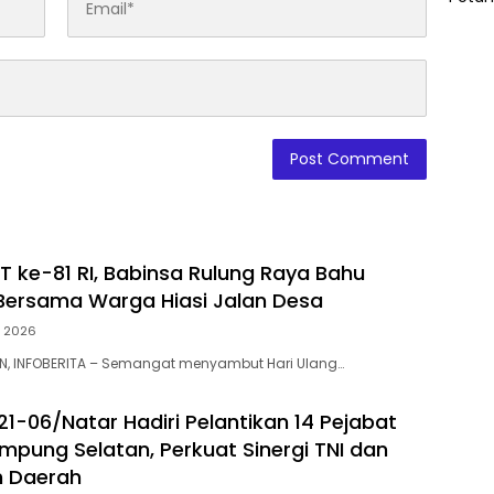
 ke-81 RI, Babinsa Rulung Raya Bahu
ersama Warga Hiasi Jalan Desa
t 2026
N, INFOBERITA – Semangat menyambut Hari Ulang…
21-06/Natar Hadiri Pelantikan 14 Pejabat
pung Selatan, Perkuat Sinergi TNI dan
h Daerah