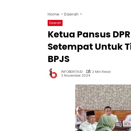
Home
Daerah
Daerah
Ketua Pansus DPR
Setempat Untuk T
BPJS
INFOBERITA.ID
2 Min Read
3 November 2024