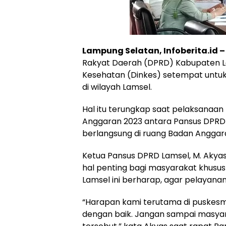
Lampung Selatan, Infoberita.id 
Rakyat Daerah (DPRD) Kabupaten L
Kesehatan (Dinkes) setempat untuk
di wilayah Lamsel.
Hal itu terungkap saat pelaksanaa
Anggaran 2023 antara Pansus DPRD
berlangsung di ruang Badan Angga
Ketua Pansus DPRD Lamsel, M. Akya
hal penting bagi masyarakat khusus
Lamsel ini berharap, agar pelayanan
“Harapan kami terutama di puskesm
dengan baik. Jangan sampai masya