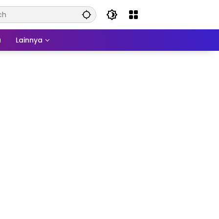
a
Lainnya