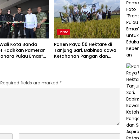
Berita
 Wali Kota Banda
Panen Raya 50 Hektare di
FI Hadirkan Pameran
Tanjung Sari, Babinsa Kawal
rahara Pulau Emas”
Ketahanan Pangan dan
Edukasi Kebencanaan
Serap Aspirasi Petani
Required fields are marked
*