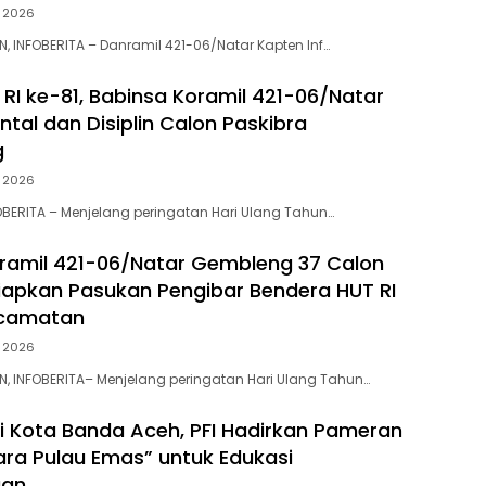
t 2026
, INFOBERITA – Danramil 421-06/Natar Kapten Inf…
 RI ke-81, Babinsa Koramil 421-06/Natar
tal dan Disiplin Calon Paskibra
g
t 2026
BERITA – Menjelang peringatan Hari Ulang Tahun…
ramil 421-06/Natar Gembleng 37 Calon
Siapkan Pasukan Pengibar Bendera HUT RI
ecamatan
t 2026
, INFOBERITA– Menjelang peringatan Hari Ulang Tahun…
i Kota Banda Aceh, PFI Hadirkan Pameran
ara Pulau Emas” untuk Edukasi
aan