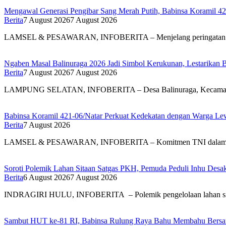
Mengawal Generasi Pengibar Sang Merah Putih, Babinsa Koramil 4
Berita
7 August 2026
7 August 2026
LAMSEL & PESAWARAN, INFOBERITA – Menjelang peringatan
Ngaben Masal Balinuraga 2026 Jadi Simbol Kerukunan, Lestarikan 
Berita
7 August 2026
7 August 2026
LAMPUNG SELATAN, INFOBERITA – Desa Balinuraga, Kecam
Babinsa Koramil 421-06/Natar Perkuat Kedekatan dengan Warga Lew
Berita
7 August 2026
LAMSEL & PESAWARAN, INFOBERITA – Komitmen TNI dal
Soroti Polemik Lahan Sitaan Satgas PKH, Pemuda Peduli Inhu Des
Berita
6 August 2026
7 August 2026
INDRAGIRI HULU, INFOBERITA – Polemik pengelolaan lahan s
Sambut HUT ke-81 RI, Babinsa Rulung Raya Bahu Membahu Bersam