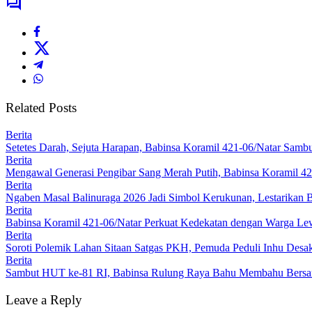
Related Posts
Berita
Setetes Darah, Sejuta Harapan, Babinsa Koramil 421-06/Natar Sa
Berita
Mengawal Generasi Pengibar Sang Merah Putih, Babinsa Koramil 4
Berita
Ngaben Masal Balinuraga 2026 Jadi Simbol Kerukunan, Lestarikan 
Berita
Babinsa Koramil 421-06/Natar Perkuat Kedekatan dengan Warga Lew
Berita
Soroti Polemik Lahan Sitaan Satgas PKH, Pemuda Peduli Inhu Des
Berita
Sambut HUT ke-81 RI, Babinsa Rulung Raya Bahu Membahu Bersam
Leave a Reply