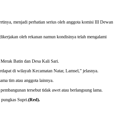
inya, menjadi perhatian serius oleh anggota komisi III Dewan
dikerjakan oleh rekanan namun kondisinya telah mengalami
, Merak Batin dan Desa Kali Sari.
dapat di wilayah Kecamatan Natar, Lamsel,” jelasnya.
sama tim atau anggota lainnya.
i pembangunan tersebut tidak awet atau berlangsung lama.
 pungkas Supri.
(Red).