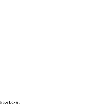
ek Ke Lokasi”