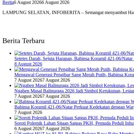
Berita
6 August 2026
6 August 2026
LAMPUNG SELATAN, INFOBERITA – Semangat menyambut Har
Berita Terbaru
Setetes Darah, Sejuta Harapan, Babinsa Koramil 421-06/Nat
8 August 2026
Mengawal Generasi Pengibar Sang Merah Putih, Babinsa Kor
7 August 2026
7 August 2026
Ngaben Masal Balinuraga 2026 Jadi Simbol Kerukunan, Lesta
7 August 2026
7 August 2026
Babinsa Koramil 421-06/Natar Perkuat Kedekatan dengan War
7 August 2026
Soroti Polemik Lahan Sitaan Satgas PKH, Pemuda Peduli Inh
6 August 2026
7 August 2026