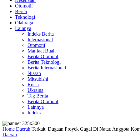
Kesehatan
Otomotif
Berita
Teknologi
Olahraga
Lainnya
Indeks Berita
Internasional
Otomotif
Manfaat Buah
Berita Otomotif
Berita Teknologi
Berita Internasional
Nissan
Mitsubishi
Rusia
Ukraina
Tag Berita
Berita Otomotif
Lainnya
Indeks
Home
Daerah
Terkait, Dugaan Proyek Gagal Di Natar, Anggota Kom
Daerah