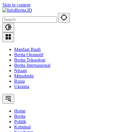
Skip to content
Manfaat Buah
Berita Otomotif
Berita Teknologi
Berita Internasional
Nissan
Mitsubishi
Rusia
Ukraina
Home
Berita
Politik
Kriminal