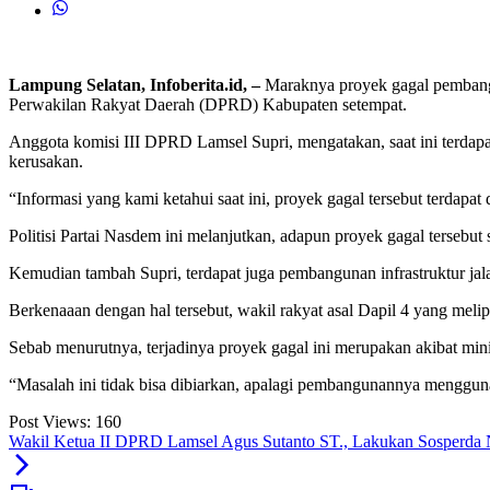
Lampung Selatan, Infoberita.id, –
Maraknya proyek gagal pembangu
Perwakilan Rakyat Daerah (DPRD) Kabupaten setempat.
Anggota komisi III DPRD Lamsel Supri, mengatakan, saat ini terdap
kerusakan.
“Informasi yang kami ketahui saat ini, proyek gagal tersebut terdapa
Politisi Partai Nasdem ini melanjutkan, adapun proyek gagal tersebut
Kemudian tambah Supri, terdapat juga pembangunan infrastruktur ja
Berkenaaan dengan hal tersebut, wakil rakyat asal Dapil 4 yang meli
Sebab menurutnya, terjadinya proyek gagal ini merupakan akibat min
“Masalah ini tidak bisa dibiarkan, apalagi pembangunannya menggu
Post Views:
160
Wakil Ketua II DPRD Lamsel Agus Sutanto ST., Lakukan Sosperda 