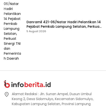
Danramil 421-06/Natar Hadiri Pelantikan 14
Pejabat Pemkab Lampung Selatan, Perkuat
Sinergi TNI dan Pemerintah Daerah
5 August 2026
Alamat Redaksi : Jln. Sunan Ampel, Dusun Umbul
Keong 2, Desa Sidomulyo, Kecamatan Sidomulyo,
Kabupaten Lampung Selatan, Provinsi Lampung