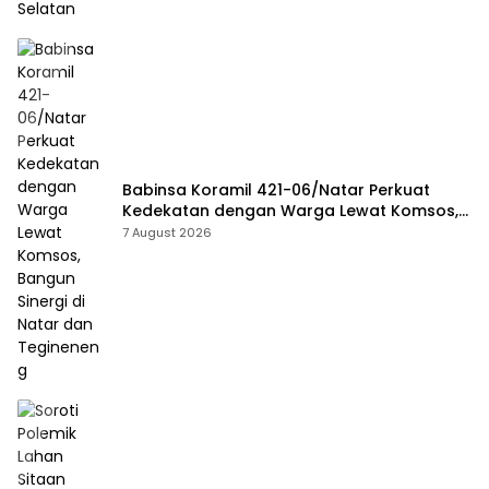
Babinsa Koramil 421-06/Natar Perkuat
Kedekatan dengan Warga Lewat Komsos,
Bangun Sinergi di Natar dan Tegineneng
7 August 2026