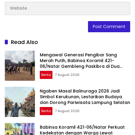
Read Also
Mengawal Generasi Pengibar Sang
Merah Putih, Babinsa Koramil 421-
06/Natar Gembleng Paskibra di Dua
Kecamatan Jelang HUT RI ke-81
Berita
7 August 2026
Ngaben Masal Balinuraga 2026 Jadi
Simbol Kerukunan, Lestarikan Budaya
dan Dorong Pariwisata Lampung Selatan
Berita
7 August 2026
Babinsa Koramil 421-06/Natar Perkuat
Kedekatan dengan Warga Lewat