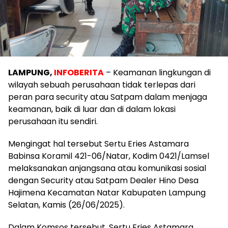
LAMPUNG,
INFOBERITA
– Keamanan lingkungan di
wilayah sebuah perusahaan tidak terlepas dari
peran para security atau Satpam dalam menjaga
keamanan, baik di luar dan di dalam lokasi
perusahaan itu sendiri.
Mengingat hal tersebut Sertu Eries Astamara
Babinsa Koramil 421-06/Natar, Kodim 0421/Lamsel
melaksanakan anjangsana atau komunikasi sosial
dengan Security atau Satpam Dealer Hino Desa
Hajimena Kecamatan Natar Kabupaten Lampung
Selatan, Kamis (26/06/2025).
Dalam Komsos tersebut, Sertu Eries Astamara