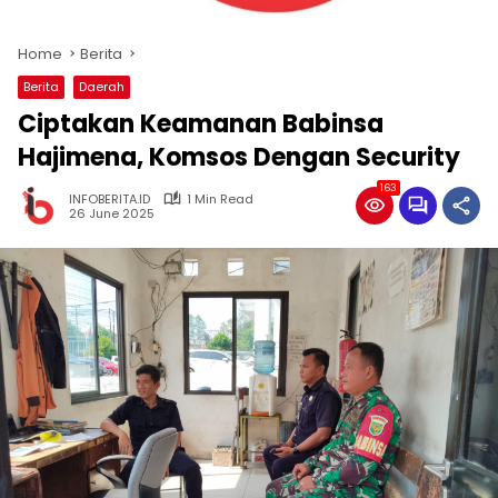
Home
Berita
Berita
Daerah
Ciptakan Keamanan Babinsa
Hajimena, Komsos Dengan Security
163
INFOBERITA.ID
1 Min Read
26 June 2025