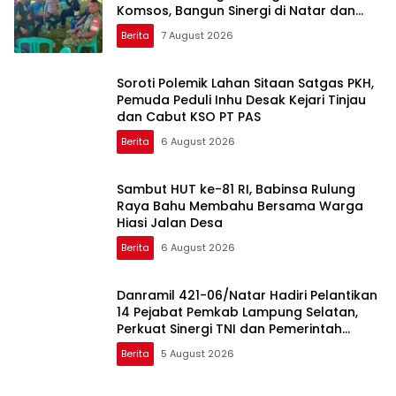
Komsos, Bangun Sinergi di Natar dan
Tegineneng
Berita
7 August 2026
Soroti Polemik Lahan Sitaan Satgas PKH,
Pemuda Peduli Inhu Desak Kejari Tinjau
dan Cabut KSO PT PAS
Berita
6 August 2026
Sambut HUT ke-81 RI, Babinsa Rulung
Raya Bahu Membahu Bersama Warga
Hiasi Jalan Desa
Berita
6 August 2026
Danramil 421-06/Natar Hadiri Pelantikan
14 Pejabat Pemkab Lampung Selatan,
Perkuat Sinergi TNI dan Pemerintah
Daerah
Berita
5 August 2026