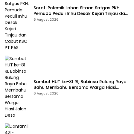
Soroti Polemik Lahan Sitaan Satgas PKH,
Pemuda Peduli Inhu Desak Kejari Tinjau dan
Cabut KSO PT PAS
6 August 2026
Sambut HUT ke-81 RI, Babinsa Rulung Raya
Bahu Membahu Bersama Warga Hiasi
Jalan Desa
6 August 2026