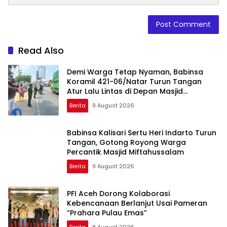
Read Also
Demi Warga Tetap Nyaman, Babinsa
Koramil 421-06/Natar Turun Tangan
Atur Lalu Lintas di Depan Masjid
Baiturrohim
Berita
9 August 2026
Babinsa Kalisari Sertu Heri Indarto Turun
Tangan, Gotong Royong Warga
Percantik Masjid Miftahussalam
Berita
9 August 2026
PFI Aceh Dorong Kolaborasi
Kebencanaan Berlanjut Usai Pameran
“Prahara Pulau Emas”