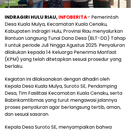
INDRAGIRI HULU RIAU,
INFOBERITA
– Pemerintah
Desa Kuala Mulya, Kecamatan Kuala Cenaku,
Kabupaten Indragiri Hulu, Provinsi Riau menyalurkan
Bantuan Langsung Tunai Dana Desa (BLT-DD) Tahap
II untuk periode Juli hingga Agustus 2025. Penyaluran
dilakukan kepada 14 Keluarga Penerima Manfaat
(KPM) yang telah ditetapkan sesuai prosedur yang
berlaku.
Kegiatan ini dilaksanakan dengan dihadiri oleh
Kepala Desa Kuala Mulya, Suroto SE, Pendamping
Desa, Tim Fasilitasi Kecamatan Kuala Cenaku, serta
Babinkamtibmas yang turut mengawasi jalannya
proses penyaluran agar berlangsung tertib, aman,
dan sesuai sasaran.
Kepala Desa Suroto SE, menyampaikan bahwa