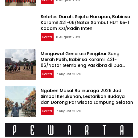
Berita
8 August 2026
Setetes Darah, Sejuta Harapan, Babinsa
Koramil 421-06/Natar Sambut HUT ke-1
Kodam XXI/Radin Inten
Berita
8 August 2026
Mengawal Generasi Pengibar Sang
Merah Putih, Babinsa Koramil 421-
06/Natar Gembleng Paskibra di Dua
Kecamatan Jelang HUT RI ke-81
Berita
7 August 2026
Ngaben Masal Balinuraga 2026 Jadi
Simbol Kerukunan, Lestarikan Budaya
dan Dorong Pariwisata Lampung Selatan
Berita
7 August 2026