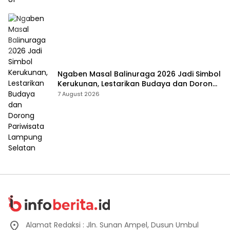
Ngaben Masal Balinuraga 2026 Jadi Simbol
Kerukunan, Lestarikan Budaya dan Dorong
Pariwisata Lampung Selatan
7 August 2026
Alamat Redaksi : Jln. Sunan Ampel, Dusun Umbul