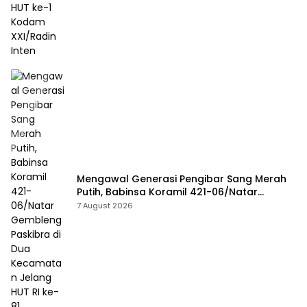
Mengawal Generasi Pengibar Sang Merah
Putih, Babinsa Koramil 421-06/Natar
Gembleng Paskibra di Dua Kecamatan
7 August 2026
Jelang HUT RI ke-81