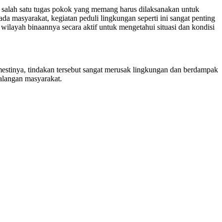
 salah satu tugas pokok yang memang harus dilaksanakan untuk
 masyarakat, kegiatan peduli lingkungan seperti ini sangat penting
wilayah binaannya secara aktif untuk mengetahui situasi dan kondisi
estinya, tindakan tersebut sangat merusak lingkungan dan berdampak
alangan masyarakat.