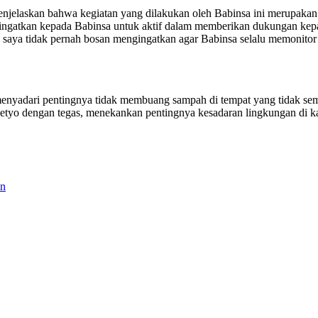
enjelaskan bahwa kegiatan yang dilakukan oleh Babinsa ini merupakan
ingatkan kepada Babinsa untuk aktif dalam memberikan dukungan kepada
, saya tidak pernah bosan mengingatkan agar Babinsa selalu memonitor 
menyadari pentingnya tidak membuang sampah di tempat yang tidak sem
asetyo dengan tegas, menekankan pentingnya kesadaran lingkungan di k
an