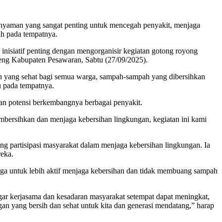
 nyaman yang sangat penting untuk mencegah penyakit, menjaga
ah pada tempatnya.
isiatif penting dengan mengorganisir kegiatan gotong royong
ng Kabupaten Pesawaran, Sabtu (27/09/2025).
gan yang sehat bagi semua warga, sampah-sampah yang dibersihkan
u pada tempatnya.
an potensi berkembangnya berbagai penyakit.
mbersihkan dan menjaga kebersihan lingkungan, kegiatan ini kami
g partisipasi masyarakat dalam menjaga kebersihan lingkungan. Ia
reka.
rga untuk lebih aktif menjaga kebersihan dan tidak membuang sampah
ar kerjasama dan kesadaran masyarakat setempat dapat meningkat,
an yang bersih dan sehat untuk kita dan generasi mendatang,” harap