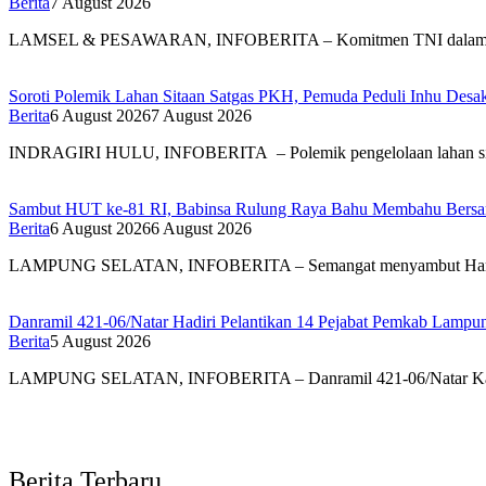
Berita
7 August 2026
LAMSEL & PESAWARAN, INFOBERITA – Komitmen TNI dal
Soroti Polemik Lahan Sitaan Satgas PKH, Pemuda Peduli Inhu Des
Berita
6 August 2026
7 August 2026
INDRAGIRI HULU, INFOBERITA – Polemik pengelolaan lahan s
Sambut HUT ke-81 RI, Babinsa Rulung Raya Bahu Membahu Bersam
Berita
6 August 2026
6 August 2026
LAMPUNG SELATAN, INFOBERITA – Semangat menyambut Har
Danramil 421-06/Natar Hadiri Pelantikan 14 Pejabat Pemkab Lampun
Berita
5 August 2026
LAMPUNG SELATAN, INFOBERITA – Danramil 421-06/Natar Ka
Berita Terbaru