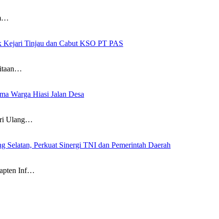
am…
ak Kejari Tinjau dan Cabut KSO PT PAS
itaan…
a Warga Hiasi Jalan Desa
i Ulang…
g Selatan, Perkuat Sinergi TNI dan Pemerintah Daerah
pten Inf…