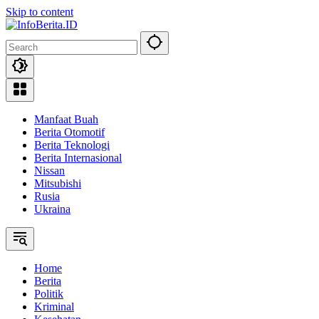
Skip to content
Manfaat Buah
Berita Otomotif
Berita Teknologi
Berita Internasional
Nissan
Mitsubishi
Rusia
Ukraina
Home
Berita
Politik
Kriminal