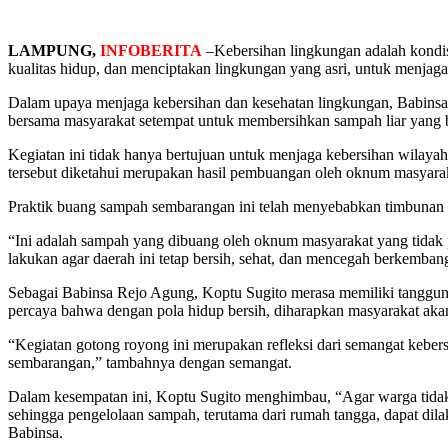
LAMPUNG,
INFOBERITA
–Kebersihan lingkungan adalah kondis
kualitas hidup, dan menciptakan lingkungan yang asri, untuk menjag
Dalam upaya menjaga kebersihan dan kesehatan lingkungan, Babinsa
bersama masyarakat setempat untuk membersihkan sampah liar yang
Kegiatan ini tidak hanya bertujuan untuk menjaga kebersihan wilay
tersebut diketahui merupakan hasil pembuangan oleh oknum masyara
Praktik buang sampah sembarangan ini telah menyebabkan timbunan 
“Ini adalah sampah yang dibuang oleh oknum masyarakat yang tidak p
lakukan agar daerah ini tetap bersih, sehat, dan mencegah berkemban
Sebagai Babinsa Rejo Agung, Koptu Sugito merasa memiliki tanggung
percaya bahwa dengan pola hidup bersih, diharapkan masyarakat akan
“Kegiatan gotong royong ini merupakan refleksi dari semangat kebe
sembarangan,” tambahnya dengan semangat.
Dalam kesempatan ini, Koptu Sugito menghimbau, “Agar warga tidak 
sehingga pengelolaan sampah, terutama dari rumah tangga, dapat dila
Babinsa.