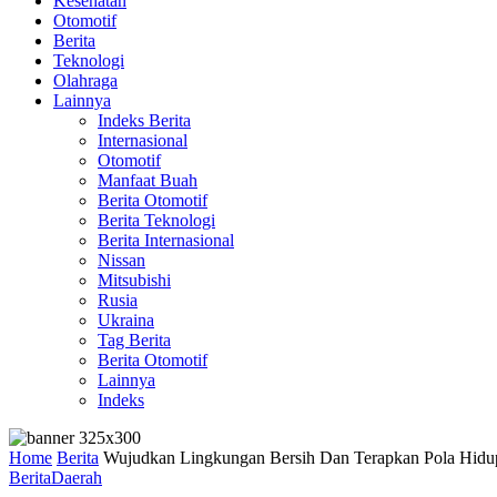
Kesehatan
Otomotif
Berita
Teknologi
Olahraga
Lainnya
Indeks Berita
Internasional
Otomotif
Manfaat Buah
Berita Otomotif
Berita Teknologi
Berita Internasional
Nissan
Mitsubishi
Rusia
Ukraina
Tag Berita
Berita Otomotif
Lainnya
Indeks
Home
Berita
Wujudkan Lingkungan Bersih Dan Terapkan Pola Hidu
Berita
Daerah