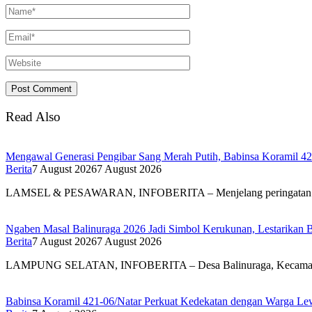
Read Also
Mengawal Generasi Pengibar Sang Merah Putih, Babinsa Koramil 4
Berita
7 August 2026
7 August 2026
LAMSEL & PESAWARAN, INFOBERITA – Menjelang peringatan
Ngaben Masal Balinuraga 2026 Jadi Simbol Kerukunan, Lestarikan 
Berita
7 August 2026
7 August 2026
LAMPUNG SELATAN, INFOBERITA – Desa Balinuraga, Kecam
Babinsa Koramil 421-06/Natar Perkuat Kedekatan dengan Warga Lew