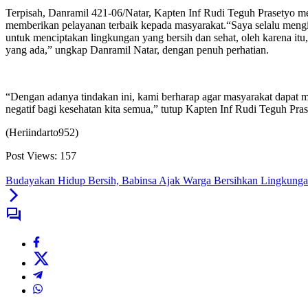
Terpisah, Danramil 421-06/Natar, Kapten Inf Rudi Teguh Prasetyo m
memberikan pelayanan terbaik kepada masyarakat.
“Saya selalu meng
untuk menciptakan lingkungan yang bersih dan sehat, oleh karena itu
yang ada,” ungkap Danramil Natar, dengan penuh perhatian.
“Dengan adanya tindakan ini, kami berharap agar masyarakat dapat 
negatif bagi kesehatan kita semua,” tutup Kapten Inf Rudi Teguh Pr
(Heriindarto952)
Post Views:
157
Budayakan Hidup Bersih, Babinsa Ajak Warga Bersihkan Lingkung