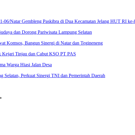
21-06/Natar Gembleng Paskibra di Dua Kecamatan Jelang HUT RI ke-
Budaya dan Dorong Pariwisata Lampung Selatan
at Komsos, Bangun Sinergi di Natar dan Tegineneng
ak Kejari Tinjau dan Cabut KSO PT PAS
a Warga Hiasi Jalan Desa
g Selatan, Perkuat Sinergi TNI dan Pemerintah Daerah
*