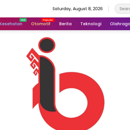
Saturday, August 8, 2026
Kesehatan
Otomotif
Berita
Teknologi
Olahrag