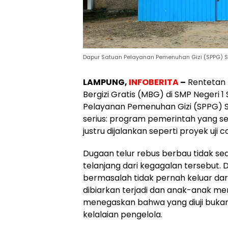
Dapur Satuan Pelayanan Pemenuhan Gizi (SPPG) 
LAMPUNG,
INFOBERITA
–
Rentetan 
Bergizi Gratis (MBG) di SMP Negeri 
Pelayanan Pemenuhan Gizi (SPPG) S
serius: program pemerintah yang 
justru dijalankan seperti proyek uji
Dugaan telur rebus berbau tidak sed
telanjang dari kegagalan tersebut.
bermasalah tidak pernah keluar dari
dibiarkan terjadi dan anak-anak men
menegaskan bahwa yang diuji bukan
kelalaian pengelola.