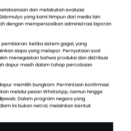
pelaksanaan dan melakukan evaluasi
 Sidomulyo yang kami himpun dari media lain
lah dengan mempersoalkan administrasi laporan
k pembiaran: ketika sistem gagal, yang
inkan siapa yang melapor. Pernyataan soal
in menegaskan bahwa produksi dan distribusi
lah dapur masih dalam tahap percobaan
dapur memilih bungkam. Permintaan konfirmasi
paikan melalui pesan WhatsApp, namun hingga
un dijawab. Dalam program negara yang
iam ini bukan netral, melainkan bentuk