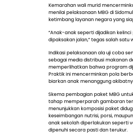
Kemarahan wali murid mencermink
menilai pelaksanaan MBG di Sidomu
ketimbang layanan negara yang sia
“Anak-anak seperti dijadikan kelinc
dipaksakan jalan,” tegas salah satu 
Indikasi pelaksanaan ala uji coba 
sebagai media distribusi makanan den
memperlihatkan bahwa program dijal
Praktik ini mencerminkan pola berba
biarkan anak menanggung akibatny
Skema pembagian paket MBG untuk 
tahap memperparah gambaran terseb
menunjukkan komposisi paket diduga
keseimbangan nutrisi, porsi, maupun
anak sekolah diperlakukan seperti 
dipenuhi secara pasti dan terukur.