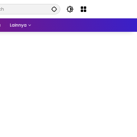
a
Lainnya