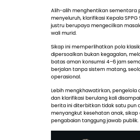
Alih-alih menghentikan sementara 
menyeluruh, klarifikasi Kepala SPPG
justru berupaya mengecilkan masa
wali murid.
Sikap ini memperlihatkan pola klasi
dipersoalkan bukan kegagalan, mela
batas aman konsumsi 4–6 jam semak
berjalan tanpa sistem matang, seo
operasional.
Lebih mengkhawatirkan, pengelola 
dan klarifikasi berulang kali disam
berita ini diterbitkan tidak satu p
menyangkut kesehatan anak, sikap d
pengabaian tanggung jawab publik.