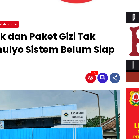
ekilas Info
k dan Paket Gizi Tak
mulyo Sistem Belum Siap
270