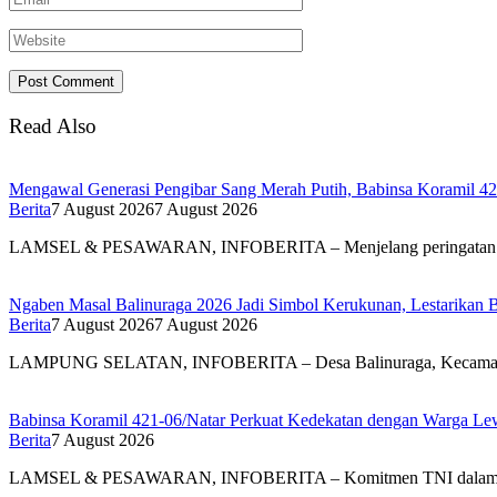
Read Also
Mengawal Generasi Pengibar Sang Merah Putih, Babinsa Koramil 4
Berita
7 August 2026
7 August 2026
LAMSEL & PESAWARAN, INFOBERITA – Menjelang peringatan
Ngaben Masal Balinuraga 2026 Jadi Simbol Kerukunan, Lestarikan 
Berita
7 August 2026
7 August 2026
LAMPUNG SELATAN, INFOBERITA – Desa Balinuraga, Kecam
Babinsa Koramil 421-06/Natar Perkuat Kedekatan dengan Warga Lew
Berita
7 August 2026
LAMSEL & PESAWARAN, INFOBERITA – Komitmen TNI dal