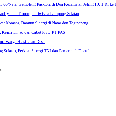
21-06/Natar Gembleng Paskibra di Dua Kecamatan Jelang HUT RI ke-
Budaya dan Dorong Pariwisata Lampung Selatan
at Komsos, Bangun Sinergi di Natar dan Tegineneng
ak Kejari Tinjau dan Cabut KSO PT PAS
a Warga Hiasi Jalan Desa
g Selatan, Perkuat Sinergi TNI dan Pemerintah Daerah
*