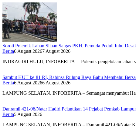
Soroti Polemik Lahan Sitaan Satgas PKH, Pemuda Peduli Inhu Des
Berita
6 August 2026
7 August 2026
INDRAGIRI HULU, INFOBERITA – Polemik pengelolaan lahan s
Sambut HUT ke-81 RI, Babinsa Rulung Raya Bahu Membahu Bersam
Berita
6 August 2026
6 August 2026
LAMPUNG SELATAN, INFOBERITA – Semangat menyambut Har
Danramil 421-06/Natar Hadiri Pelantikan 14 Pejabat Pemkab Lampun
Berita
5 August 2026
LAMPUNG SELATAN, INFOBERITA – Danramil 421-06/Natar Ka