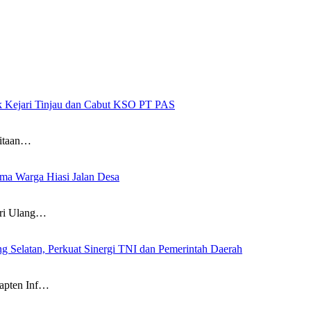
ak Kejari Tinjau dan Cabut KSO PT PAS
itaan…
a Warga Hiasi Jalan Desa
i Ulang…
g Selatan, Perkuat Sinergi TNI dan Pemerintah Daerah
pten Inf…