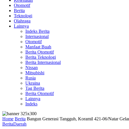
Kesehatan
Otomotif
Berita
Teknologi
Olahraga
Lainnya
Indeks Berita
Internasional
Otomotif
Manfaat Buah
Berita Otomotif
Berita Teknologi
Berita Internasional
Nissan
Mitsubishi
Rusia
Ukraina
Tag Berita
Berita Otomotif
Lainnya
Indeks
Home
Berita
Bangun Generasi Tangguh, Koramil 421-06/Natar Gel
Berita
Daerah