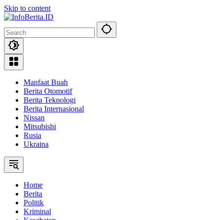
Skip to content
Manfaat Buah
Berita Otomotif
Berita Teknologi
Berita Internasional
Nissan
Mitsubishi
Rusia
Ukraina
Home
Berita
Politik
Kriminal