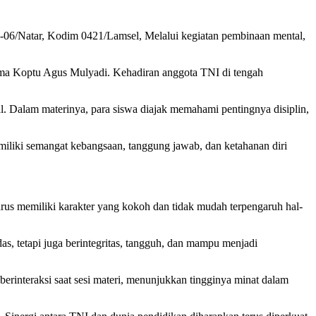
1-06/Natar, Kodim 0421/Lamsel, Melalui kegiatan pembinaan mental,
ma Koptu Agus Mulyadi. Kehadiran anggota TNI di tengah
l. Dalam materinya, para siswa diajak memahami pentingnya disiplin,
liki semangat kebangsaan, tanggung jawab, dan ketahanan diri
harus memiliki karakter yang kokoh dan tidak mudah terpengaruh hal-
s, tetapi juga berintegritas, tangguh, dan mampu menjadi
berinteraksi saat sesi materi, menunjukkan tingginya minat dalam