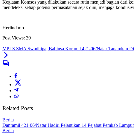
Kegiatan Komsos yang dilakukan secara rutin menjadi bagian dari 
mendeteksi setiap potensi permasalahan sejak dini, menjaga kondus
Heriindarto
Post Views:
39
MPLS SMA Swadhipa, Babinsa Koramil 421-06/Natar Tanamkan Dis
Related Posts
Berita
Danramil 421-06/Natar Hadiri Pelantikan 14 Pejabat Pemkab Lampun
Berita