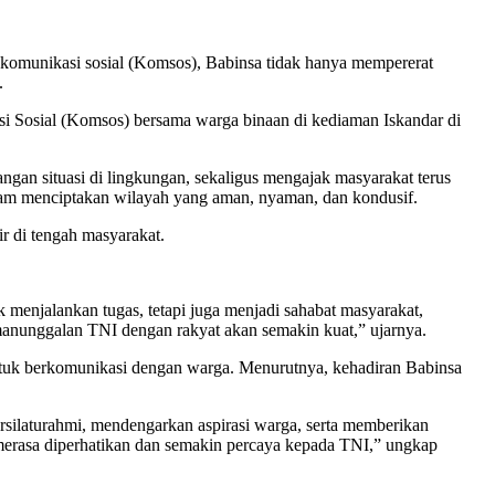
i komunikasi sosial (Komsos), Babinsa tidak hanya mempererat
.
i Sosial (Komsos) bersama warga binaan di kediaman Iskandar di
gan situasi di lingkungan, sekaligus mengajak masyarakat terus
lam menciptakan wilayah yang aman, nyaman, dan kondusif.
r di tengah masyarakat.
enjalankan tugas, tetapi juga menjadi sahabat masyarakat,
manunggalan TNI dengan rakyat akan semakin kuat,” ujarnya.
untuk berkomunikasi dengan warga. Menurutnya, kehadiran Babinsa
ersilaturahmi, mendengarkan aspirasi warga, serta memberikan
merasa diperhatikan dan semakin percaya kepada TNI,” ungkap