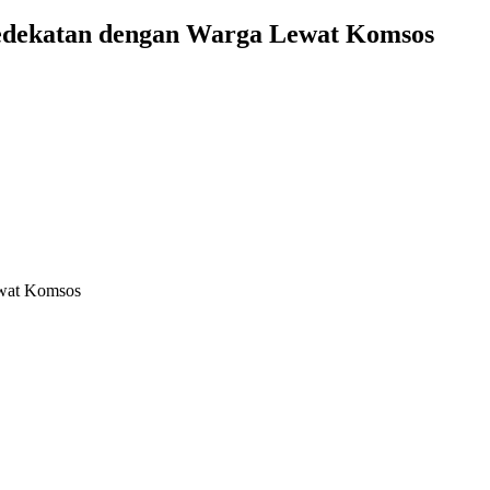
Kedekatan dengan Warga Lewat Komsos
ewat Komsos