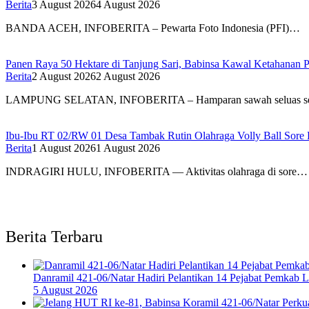
Berita
3 August 2026
4 August 2026
BANDA ACEH, INFOBERITA – Pewarta Foto Indonesia (PFI)…
Panen Raya 50 Hektare di Tanjung Sari, Babinsa Kawal Ketahanan P
Berita
2 August 2026
2 August 2026
LAMPUNG SELATAN, INFOBERITA – Hamparan sawah seluas s
Ibu-Ibu RT 02/RW 01 Desa Tambak Rutin Olahraga Volly Ball Sore Ha
Berita
1 August 2026
1 August 2026
INDRAGIRI HULU, INFOBERITA — Aktivitas olahraga di sore…
Berita Terbaru
Danramil 421-06/Natar Hadiri Pelantikan 14 Pejabat Pemkab 
5 August 2026