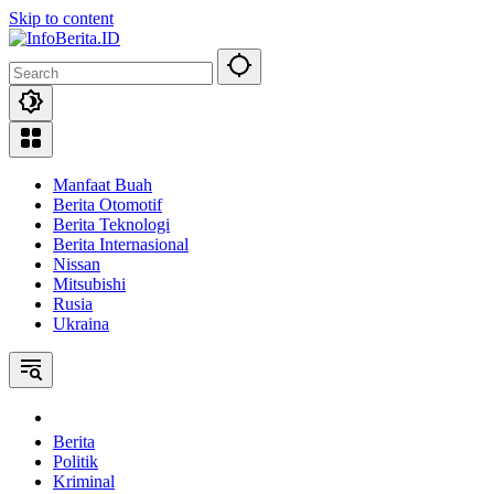
Skip to content
Manfaat Buah
Berita Otomotif
Berita Teknologi
Berita Internasional
Nissan
Mitsubishi
Rusia
Ukraina
Home
Berita
Politik
Kriminal