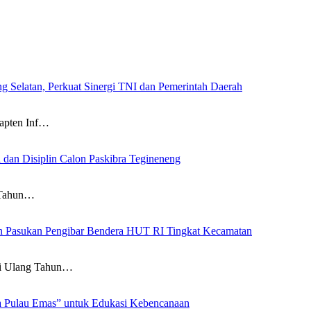
g Selatan, Perkuat Sinergi TNI dan Pemerintah Daerah
pten Inf…
 dan Disiplin Calon Paskibra Tegineneng
 Tahun…
an Pasukan Pengibar Bendera HUT RI Tingkat Kecamatan
 Ulang Tahun…
a Pulau Emas” untuk Edukasi Kebencanaan