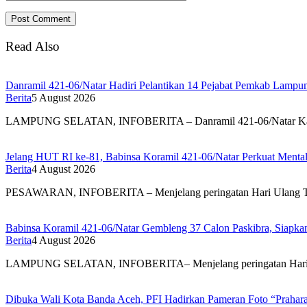
Read Also
Danramil 421-06/Natar Hadiri Pelantikan 14 Pejabat Pemkab Lampun
Berita
5 August 2026
LAMPUNG SELATAN, INFOBERITA – Danramil 421-06/Natar Ka
Jelang HUT RI ke-81, Babinsa Koramil 421-06/Natar Perkuat Mental
Berita
4 August 2026
PESAWARAN, INFOBERITA – Menjelang peringatan Hari Ulang
Babinsa Koramil 421-06/Natar Gembleng 37 Calon Paskibra, Siapk
Berita
4 August 2026
LAMPUNG SELATAN, INFOBERITA– Menjelang peringatan Hari
Dibuka Wali Kota Banda Aceh, PFI Hadirkan Pameran Foto “Prahar