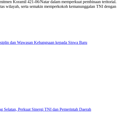
komitmen Koramil 421-06/Natar dalam memperkuat pembinaan teritorial
ivitas wilayah, serta semakin memperkokoh kemanunggalan TNI dengan 
iplin dan Wawasan Kebangsaan kepada Siswa Baru
g Selatan, Perkuat Sinergi TNI dan Pemerintah Daerah