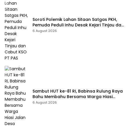
Soroti Polemik Lahan Sitaan Satgas PKH,
Pemuda Peduli Inhu Desak Kejari Tinjau dan
Cabut KSO PT PAS
6 August 2026
Sambut HUT ke-81 RI, Babinsa Rulung Raya
Bahu Membahu Bersama Warga Hiasi
Jalan Desa
6 August 2026