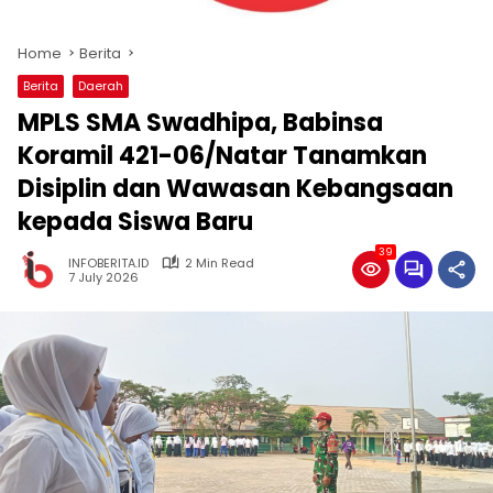
Home
Berita
Berita
Daerah
MPLS SMA Swadhipa, Babinsa
Koramil 421-06/Natar Tanamkan
Disiplin dan Wawasan Kebangsaan
kepada Siswa Baru
39
INFOBERITA.ID
2 Min Read
7 July 2026