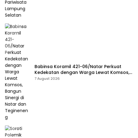
Babinsa Koramil 421-06/Natar Perkuat
Kedekatan dengan Warga Lewat Komsos,
Bangun Sinergi di Natar dan Tegineneng
7 August 2026