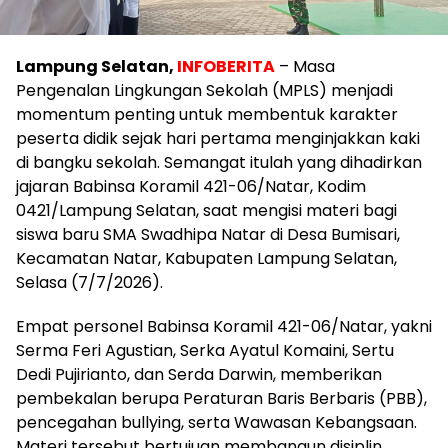
Lampung Selatan,
INFOBERITA
– Masa
Pengenalan Lingkungan Sekolah (MPLS) menjadi
momentum penting untuk membentuk karakter
peserta didik sejak hari pertama menginjakkan kaki
di bangku sekolah. Semangat itulah yang dihadirkan
jajaran Babinsa Koramil 421-06/Natar, Kodim
0421/Lampung Selatan, saat mengisi materi bagi
siswa baru SMA Swadhipa Natar di Desa Bumisari,
Kecamatan Natar, Kabupaten Lampung Selatan,
Selasa (7/7/2026).
Empat personel Babinsa Koramil 421-06/Natar, yakni
Serma Feri Agustian, Serka Ayatul Komaini, Sertu
Dedi Pujirianto, dan Serda Darwin, memberikan
pembekalan berupa Peraturan Baris Berbaris (PBB),
pencegahan bullying, serta Wawasan Kebangsaan.
Materi tersebut bertujuan membangun disiplin,