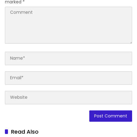
marked
*
Read Also