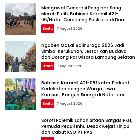
Mengawal Generasi Pengibar Sang
Merah Putih, Babinsa Koramil 421-
06/Natar Gembleng Paskibra di Dua
Kecamatan Jelang HUT RI ke-81
Berita
7 August 2026
Ngaben Masal Balinuraga 2026 Jadi
Simbol Kerukunan, Lestarikan Budaya
dan Dorong Pariwisata Lampung Selatan
Berita
7 August 2026
Babinsa Koramil 421-06/Natar Perkuat
Kedekatan dengan Warga Lewat
Komsos, Bangun Sinergi di Natar dan
Tegineneng
Berita
7 August 2026
Soroti Polemik Lahan Sitaan Satgas PKH,
Pemuda Peduli Inhu Desak Kejari Tinjau
dan Cabut KSO PT PAS