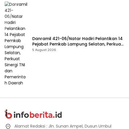
Danramil 421-06/Natar Hadiri Pelantikan 14
Pejabat Pemkab Lampung Selatan, Perkuat
Sinergi TNI dan Pemerintah Daerah
5 August 2026
Alamat Redaksi : Jln. Sunan Ampel, Dusun Umbul