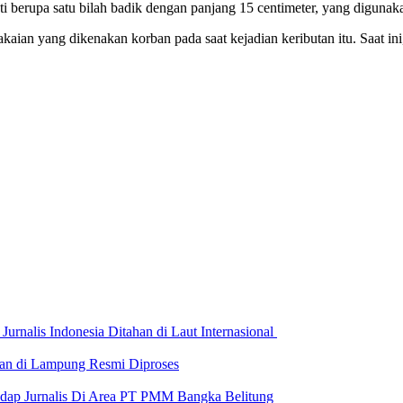
 berupa satu bilah badik dengan panjang 15 centimeter, yang digunak
pakaian yang dikenakan korban pada saat kejadian keributan itu. Saat i
urnalis Indonesia Ditahan di Laut Internasional
wan di Lampung Resmi Diproses
adap Jurnalis Di Area PT PMM Bangka Belitung