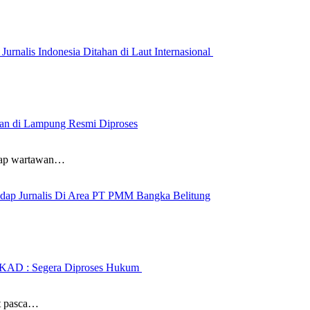
urnalis Indonesia Ditahan di Laut Internasional
wan di Lampung Resmi Diproses
ap wartawan…
adap Jurnalis Di Area PT PMM Bangka Belitung
UKAD : Segera Diproses Hukum
 pasca…