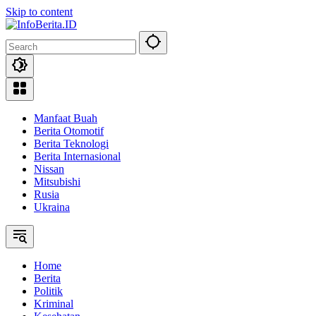
Skip to content
Manfaat Buah
Berita Otomotif
Berita Teknologi
Berita Internasional
Nissan
Mitsubishi
Rusia
Ukraina
Home
Berita
Politik
Kriminal