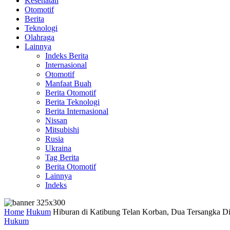
Kesehatan
Otomotif
Berita
Teknologi
Olahraga
Lainnya
Indeks Berita
Internasional
Otomotif
Manfaat Buah
Berita Otomotif
Berita Teknologi
Berita Internasional
Nissan
Mitsubishi
Rusia
Ukraina
Tag Berita
Berita Otomotif
Lainnya
Indeks
Home
Hukum
Hiburan di Katibung Telan Korban, Dua Tersangka Dir
Hukum