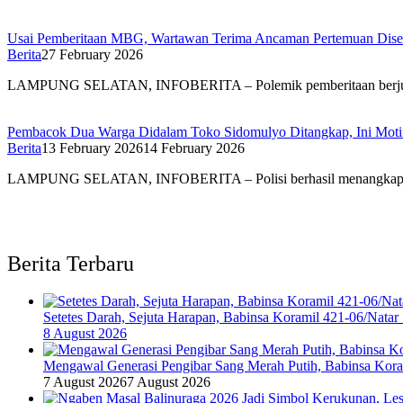
Usai Pemberitaan MBG, Wartawan Terima Ancaman Pertemuan Diser
Berita
27 February 2026
LAMPUNG SELATAN, INFOBERITA – Polemik pemberitaan berju
Pembacok Dua Warga Didalam Toko Sidomulyo Ditangkap, Ini Moti
Berita
13 February 2026
14 February 2026
LAMPUNG SELATAN, INFOBERITA – Polisi berhasil menangkap
Berita Terbaru
Setetes Darah, Sejuta Harapan, Babinsa Koramil 421-06/Nat
8 August 2026
Mengawal Generasi Pengibar Sang Merah Putih, Babinsa Kor
7 August 2026
7 August 2026