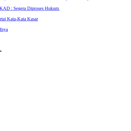
UKAD : Segera Diproses Hukum
tai Kata-Kata Kasar
fnya
*