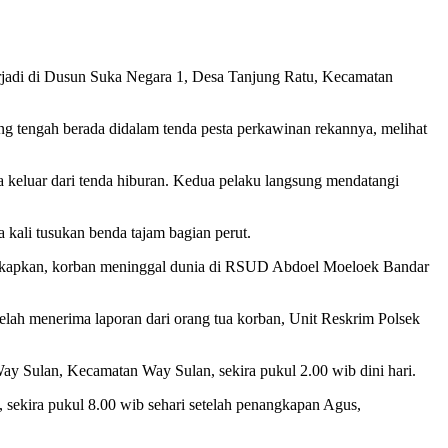
erjadi di Dusun Suka Negara 1, Desa Tanjung Ratu, Kecamatan
ng tengah berada didalam tenda pesta perkawinan rekannya, melihat
a keluar dari tenda hiburan. Kedua pelaku langsung mendatangi
kali tusukan benda tajam bagian perut.
apkan, korban meninggal dunia di RSUD Abdoel Moeloek Bandar
telah menerima laporan dari orang tua korban, Unit Reskrim Polsek
ay Sulan, Kecamatan Way Sulan, sekira pukul 2.00 wib dini hari.
sekira pukul 8.00 wib sehari setelah penangkapan Agus,