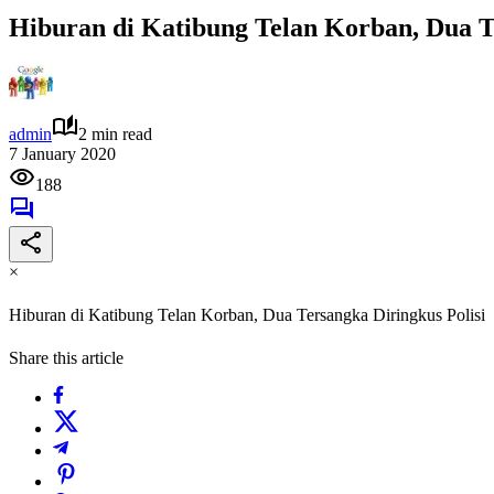
Hiburan di Katibung Telan Korban, Dua Te
admin
2 min read
7 January 2020
188
×
Hiburan di Katibung Telan Korban, Dua Tersangka Diringkus Polisi
Share this article