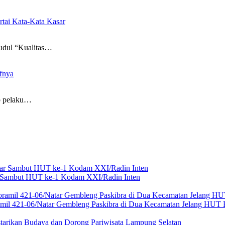
tai Kata-Kata Kasar
dul “Kualitas…
fnya
 pelaku…
ar Sambut HUT ke-1 Kodam XXI/Radin Inten
amil 421-06/Natar Gembleng Paskibra di Dua Kecamatan Jelang HUT 