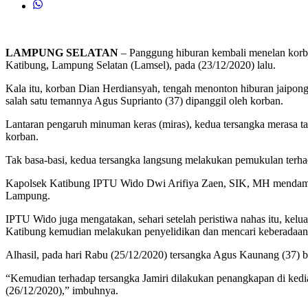
LAMPUNG
SELATAN
– Panggung hiburan kembali menelan korba
Katibung, Lampung Selatan (Lamsel), pada (23/12/2020) lalu.
Kala itu, korban Dian Herdiansyah, tengah menonton hiburan jaipong
salah satu temannya Agus Suprianto (37) dipanggil oleh korban.
Lantaran pengaruh minuman keras (miras), kedua tersangka merasa ta
korban.
Tak basa-basi, kedua tersangka langsung melakukan pemukulan terhad
Kapolsek Katibung IPTU Wido Dwi Arifiya Zaen, SIK, MH mendam
Lampung.
IPTU Wido juga mengatakan, sehari setelah peristiwa nahas itu, kelu
Katibung kemudian melakukan penyelidikan dan mencari keberadaan 
Alhasil, pada hari Rabu (25/12/2020) tersangka Agus Kaunang (37) b
“Kemudian terhadap tersangka Jamiri dilakukan penangkapan di kedi
(26/12/2020),” imbuhnya.