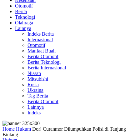
Kesehatan
Otomotif
Berita
Teknologi
Olahraga
Lainnya
Indeks Berita
Internasional
Otomotif
Manfaat Buah
Berita Otomotif
Berita Teknologi
Berita Internasional
Nissan
Mitsubishi
Rusia
Ukraina
Tag Berita
Berita Otomotif
Lainnya
Indeks
Home
Hukum
Dor! Curanmor Dilumpuhkan Polisi di Tanjung
Bintang