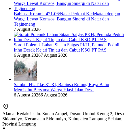
Babinsa Koramil 421-06/Natar Perkuat Kedekatan dengan
Warga Lewat Komsos, Bangun Sinergi di Natar dan
Tegineneng
7 August 2026
Soroti Polemik Lahan Sitaan Satgas PKH, Pemuda Peduli
Inhu Desak Kejari Tinjau dan Cabut KSO PT PAS
6 August 2026
7 August 2026
Sambut HUT ke-81 RI, Babinsa Rulung Raya Bahu
Membahu Bersama Warga Hiasi Jalan Desa
6 August 2026
6 August 2026
Alamat Redaksi : Jln. Sunan Ampel, Dusun Umbul Keong 2, Desa
Sidomulyo, Kecamatan Sidomulyo, Kabupaten Lampung Selatan,
Provinsi Lampung