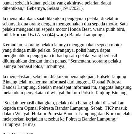
pantat sebelah kanan pelaku yang akhirnya pelarian dapat
dihentikan,” Bebernya, Selasa (19/1/2021).
Ia menambahkan, saat dilakukan pengejaran pelaku diketahui
sebanyak dua orang dengan menggunakan dua sepeda motor. Satu
pelaku mengendarai sepeda motor Honda Beat, warna putih biru,
milik korban Dwi Arso (44) warga Bandar Lampung.
Kemudian, seorang pelaku lainnya menggunakan sepeda motor
yang diduga milik pelaku. Sayangnya, polisi hanya dapat
menghentikan pengejaran terhadap satu pelaku yang berhasil
dilumpuhkan dengan timah panas. “Sementara, seorang pelaku
lainnya berhasil lolos,”imbuhnya.
Ia menjelaskan, sebelum dilakukan penangkapan, Polsek Tanjung
Bintang telah menerima informasi dari anggota Opsnal Polresta
Bandar Lampung. Setelah mendapat informasi itu, anggota langsung
melakukan penyekatan diwilayah hukum Polsek Tanjung Bintang.
“Setelah berhasil ditangkap, pelaku dan barang bukti di serahkan
kepada tim Opsnal Polresta Bandar Lampung. Sebab, TKP masuk
dalam Wilayah Hukum Polresta Bandar Lampung dan Korban telah
melaporkan kerjadian tersebut ke Polresta Bandar Lampung,”
Tutupnya. (Hms)