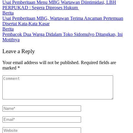
Usai Pemberitaan Menu MBG Wartawan Diintimidasi, LBH
PERPUKAD : Segera Diproses Hukum
Berita
Usai Pemberitaan MBG, Wartawan Terima Ancaman Pertemuan
Disertai Kata-Kata Kasar
Berita
Pembacok Dua Warga Didalam Toko Sidomulyo Ditangkap, Ini
Motifnya
Leave a Reply
Your email address will not be published.
Required fields are
marked
*