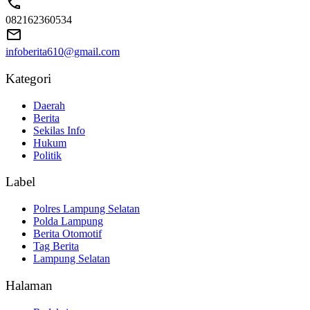
082162360534
infoberita610@gmail.com
Kategori
Daerah
Berita
Sekilas Info
Hukum
Politik
Label
Polres Lampung Selatan
Polda Lampung
Berita Otomotif
Tag Berita
Lampung Selatan
Halaman