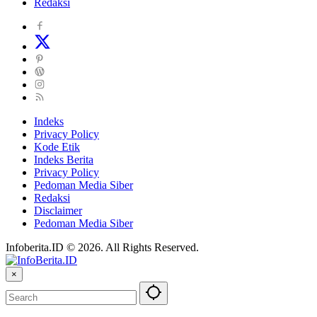
Redaksi
Indeks
Privacy Policy
Kode Etik
Indeks Berita
Privacy Policy
Pedoman Media Siber
Redaksi
Disclaimer
Pedoman Media Siber
Infoberita.ID © 2026. All Rights Reserved.
×