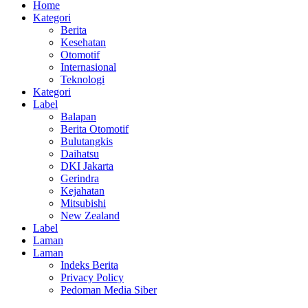
Home
Kategori
Berita
Kesehatan
Otomotif
Internasional
Teknologi
Kategori
Label
Balapan
Berita Otomotif
Bulutangkis
Daihatsu
DKI Jakarta
Gerindra
Kejahatan
Mitsubishi
New Zealand
Label
Laman
Laman
Indeks Berita
Privacy Policy
Pedoman Media Siber