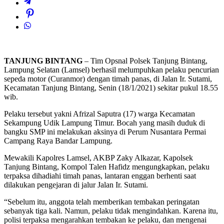
TANJUNG BINTANG
– Tim Opsnal Polsek Tanjung Bintang,
Lampung Selatan (Lamsel) berhasil melumpuhkan pelaku pencurian
sepeda motor (Curanmor) dengan timah panas, di Jalan Ir. Sutami,
Kecamatan Tanjung Bintang, Senin (18/1/2021) sekitar pukul 18.55
wib.
Pelaku tersebut yakni Afrizal Saputra (17) warga Kecamatan
Sekampung Udik Lampung Timur. Bocah yang masih duduk di
bangku SMP ini melakukan aksinya di Perum Nusantara Permai
Campang Raya Bandar Lampung.
Mewakili Kapolres Lamsel, AKBP Zaky Alkazar, Kapolsek
Tanjung Bintang, Kompol Talen Hafidz mengungkapkan, pelaku
terpaksa dihadiahi timah panas, lantaran enggan berhenti saat
dilakukan pengejaran di jalur Jalan Ir. Sutami.
“Sebelum itu, anggota telah memberikan tembakan peringatan
sebanyak tiga kali. Namun, pelaku tidak mengindahkan. Karena itu,
polisi terpaksa mengarahkan tembakan ke pelaku, dan mengenai