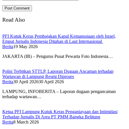
Read Also
PFI Kutuk Keras Pembajakan Kapal Kemanusiaan oleh Israel,
Empat Jurnalis Indonesia Ditahan di Laut Internasional
Berita
19 May 2026
JAKARTA (IB) – Pengurus Pusat Pewarta Foto Indonesia…
Polisi Terbitkan STTLP, Laporan Dugaan Ancaman terhadap
Wartawan di Lampung Resmi Diproses
Berita
30 April 2026
30 April 2026
LAMPUNG, INFOBERITA – Laporan dugaan pengancaman
terhadap wartawan…
Ketua PFI Lampung Kutuk Keras Penganiayaan dan Intimidasi
Terhadap Jurnalis Di Area PT PMM Bangka Belitung
Berita
8 March 2026