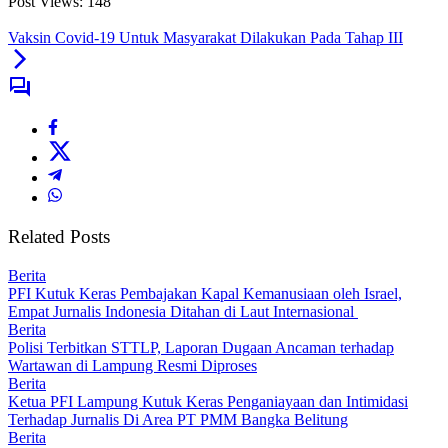
Post Views:
148
Vaksin Covid-19 Untuk Masyarakat Dilakukan Pada Tahap III
Related Posts
Berita
PFI Kutuk Keras Pembajakan Kapal Kemanusiaan oleh Israel,
Empat Jurnalis Indonesia Ditahan di Laut Internasional
Berita
Polisi Terbitkan STTLP, Laporan Dugaan Ancaman terhadap
Wartawan di Lampung Resmi Diproses
Berita
Ketua PFI Lampung Kutuk Keras Penganiayaan dan Intimidasi
Terhadap Jurnalis Di Area PT PMM Bangka Belitung
Berita