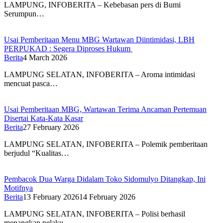
LAMPUNG, INFOBERITA – Kebebasan pers di Bumi
Serumpun…
Usai Pemberitaan Menu MBG Wartawan Diintimidasi, LBH
PERPUKAD : Segera Diproses Hukum
Berita
4 March 2026
LAMPUNG SELATAN, INFOBERITA – Aroma intimidasi
mencuat pasca…
Usai Pemberitaan MBG, Wartawan Terima Ancaman Pertemuan
Disertai Kata-Kata Kasar
Berita
27 February 2026
LAMPUNG SELATAN, INFOBERITA – Polemik pemberitaan
berjudul “Kualitas…
Pembacok Dua Warga Didalam Toko Sidomulyo Ditangkap, Ini
Motifnya
Berita
13 February 2026
14 February 2026
LAMPUNG SELATAN, INFOBERITA – Polisi berhasil
menangkap pelaku…