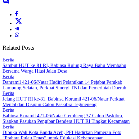
Related Posts
Berita
Sambut HUT ke-81 RI, Babinsa Rulung Raya Bahu Membahu
Bersama Warga Hiasi Jalan Desa
Berita
Danramil 421-06/Natar Hadiri Pelantikan 14 Pejabat Pemkab
Lampung Selatan, Perkuat Sinergi TNI dan Pemerintah Daerah
Berita
Jelang HUT RI ke-81, Babinsa Koramil 421-06/Natar Perkuat
Mental dan Disiplin Calon Paskibra Tegineneng
Berita
Babinsa Koramil 421-06/Natar Gembleng 37 Calon Paskibra,
Siapkan Pasukan Pengibar Bendera HUT RI Tingkat Kecamatan
Berita
Dibuka Wali Kota Banda Aceh, PFI Hadirkan Pameran Foto
“Prahara Pulau Emas” untuk Edukasi Kebencanaan