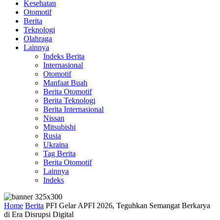
Kesehatan
Otomotif
Berita
Teknologi
Olahraga
Lainnya
Indeks Berita
Internasional
Otomotif
Manfaat Buah
Berita Otomotif
Berita Teknologi
Berita Internasional
Nissan
Mitsubishi
Rusia
Ukraina
Tag Berita
Berita Otomotif
Lainnya
Indeks
Home
Berita
PFI Gelar APFI 2026, Teguhkan Semangat Berkarya
di Era Disrupsi Digital