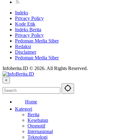
Indeks
Privacy Policy
Kode Etik
Indeks Berita
Privacy Policy
Pedoman Media Siber
Redaksi
Disclaimer
Pedoman Media Siber
Infoberita.ID © 2026. All Rights Reserved.
×
Home
Kategori
Berita
Kesehatan
Otomotif
Internasional
Teknologi