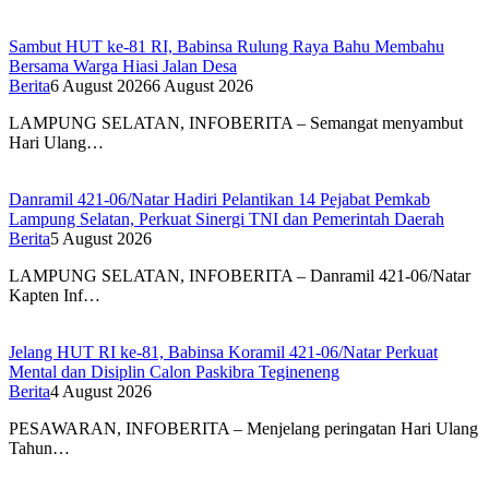
Sambut HUT ke-81 RI, Babinsa Rulung Raya Bahu Membahu
Bersama Warga Hiasi Jalan Desa
Berita
6 August 2026
6 August 2026
LAMPUNG SELATAN, INFOBERITA – Semangat menyambut
Hari Ulang…
Danramil 421-06/Natar Hadiri Pelantikan 14 Pejabat Pemkab
Lampung Selatan, Perkuat Sinergi TNI dan Pemerintah Daerah
Berita
5 August 2026
LAMPUNG SELATAN, INFOBERITA – Danramil 421-06/Natar
Kapten Inf…
Jelang HUT RI ke-81, Babinsa Koramil 421-06/Natar Perkuat
Mental dan Disiplin Calon Paskibra Tegineneng
Berita
4 August 2026
PESAWARAN, INFOBERITA – Menjelang peringatan Hari Ulang
Tahun…