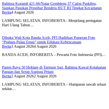
Babinsa Koramil 421-06/Natar Gembleng 37 Calon Paskibra,
Siapkan Pasukan Pengibar Bendera HUT RI Tingkat Kecamatan
Berita
4 August 2026
LAMPUNG SELATAN, INFOBERITA– Menjelang peringatan
Hari Ulang Tahun…
Dibuka Wali Kota Banda Aceh, PFI Hadirkan Pameran Foto
“Prahara Pulau Emas” untuk Edukasi Kebencanaan
Berita
3 August 2026
4 August 2026
BANDA ACEH, INFOBERITA – Pewarta Foto Indonesia (PFI)…
Panen Raya 50 Hektare di Tanjung Sari, Babinsa Kawal Ketahanan
Pangan dan Serap Aspirasi Petani
Berita
2 August 2026
2 August 2026
LAMPUNG SELATAN, INFOBERITA – Hamparan sawah seluas
sekitar…