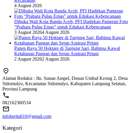
Kecamatan
4 August 2026
Dibuka Wali Kota Banda Aceh, PFI Hadirkan Pameran Foto
“Prahara Pulau Emas” untuk Edukasi Kebencanaan
3 August 2026
4 August 2026
Panen Raya 50 Hektare di Tanjung Sari, Babinsa Kawal
Ketahanan Pangan dan Serap Aspirasi Petani
2 August 2026
2 August 2026
Alamat Redaksi : Jln. Sunan Ampel, Dusun Umbul Keong 2, Desa
Sidomulyo, Kecamatan Sidomulyo, Kabupaten Lampung Selatan,
Provinsi Lampung
082162360534
infoberita610@gmail.com
Kategori