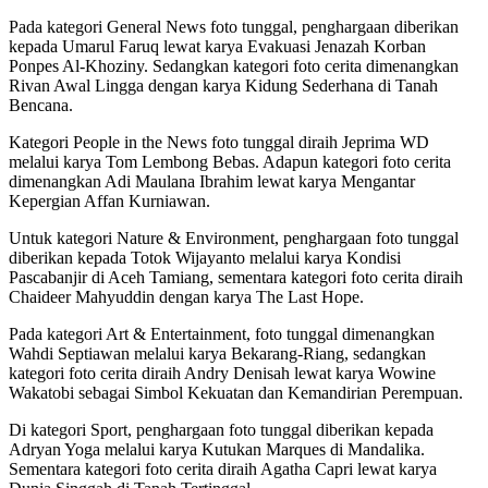
Pada kategori General News foto tunggal, penghargaan diberikan
kepada Umarul Faruq lewat karya Evakuasi Jenazah Korban
Ponpes Al-Khoziny. Sedangkan kategori foto cerita dimenangkan
Rivan Awal Lingga dengan karya Kidung Sederhana di Tanah
Bencana.
Kategori People in the News foto tunggal diraih Jeprima WD
melalui karya Tom Lembong Bebas. Adapun kategori foto cerita
dimenangkan Adi Maulana Ibrahim lewat karya Mengantar
Kepergian Affan Kurniawan.
Untuk kategori Nature & Environment, penghargaan foto tunggal
diberikan kepada Totok Wijayanto melalui karya Kondisi
Pascabanjir di Aceh Tamiang, sementara kategori foto cerita diraih
Chaideer Mahyuddin dengan karya The Last Hope.
Pada kategori Art & Entertainment, foto tunggal dimenangkan
Wahdi Septiawan melalui karya Bekarang-Riang, sedangkan
kategori foto cerita diraih Andry Denisah lewat karya Wowine
Wakatobi sebagai Simbol Kekuatan dan Kemandirian Perempuan.
Di kategori Sport, penghargaan foto tunggal diberikan kepada
Adryan Yoga melalui karya Kutukan Marques di Mandalika.
Sementara kategori foto cerita diraih Agatha Capri lewat karya