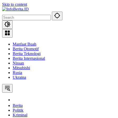
Skip to content
Manfaat Buah
Berita Otomotif
Berita Teknologi
Berita Internasional
Nissan
Mitsubishi
Rusia
Ukraina
Home
Berita
Politik
Kriminal