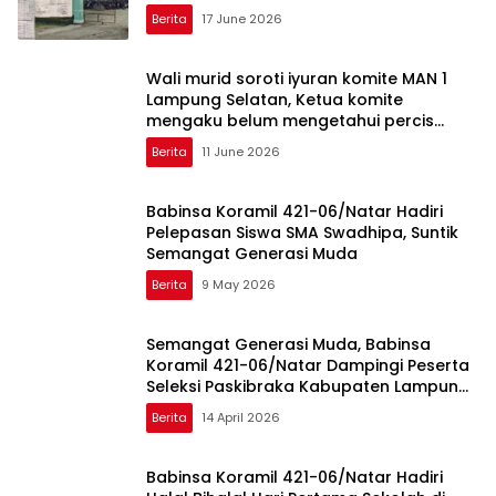
masih menunggu penjelasan
Berita
17 June 2026
Wali murid soroti iyuran komite MAN 1
Lampung Selatan, Ketua komite
mengaku belum mengetahui percis
pengelolaan dana
Berita
11 June 2026
Babinsa Koramil 421-06/Natar Hadiri
Pelepasan Siswa SMA Swadhipa, Suntik
Semangat Generasi Muda
Berita
9 May 2026
Semangat Generasi Muda, Babinsa
Koramil 421-06/Natar Dampingi Peserta
Seleksi Paskibraka Kabupaten Lampung
Selatan
Berita
14 April 2026
Babinsa Koramil 421-06/Natar Hadiri