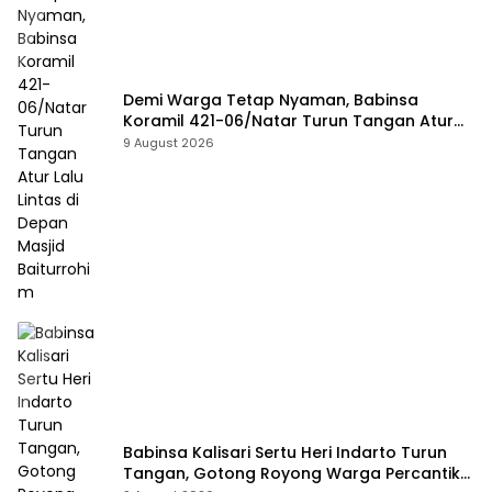
Demi Warga Tetap Nyaman, Babinsa
Koramil 421-06/Natar Turun Tangan Atur
Lalu Lintas di Depan Masjid Baiturrohim
9 August 2026
Babinsa Kalisari Sertu Heri Indarto Turun
Tangan, Gotong Royong Warga Percantik