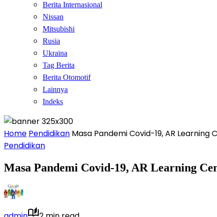
Berita Internasional
Nissan
Mitsubishi
Rusia
Ukraina
Tag Berita
Berita Otomotif
Lainnya
Indeks
Home
Pendidikan
Masa Pandemi Covid-19, AR Learning Ce
Pendidikan
Masa Pandemi Covid-19, AR Learning Cent
admin
2 min read