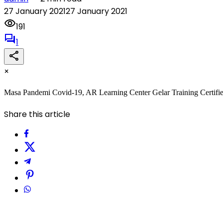
27 January 2021
27 January 2021
191
1
×
Masa Pandemi Covid-19, AR Learning Center Gelar Training Certifi
Share this article