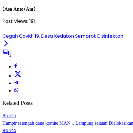
(
/
)
Asa
Anto
Am
Post Views:
191
Cegah Covid-19, Desa Kedaton Semprot Disinfektan
1
Related Posts
Berita
Hampir setengah dana komite MAN 1 Lampung selatan Dialokasikan u
Berita