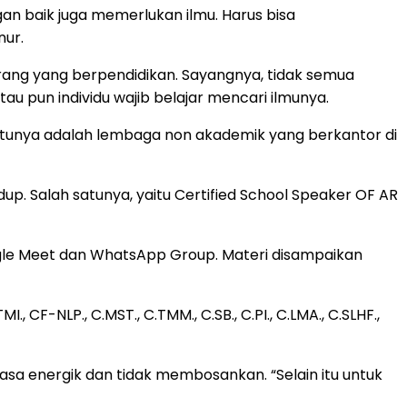
an baik juga memerlukan ilmu. Harus bisa
nur.
orang yang berpendidikan. Sayangnya, tidak semua
au pun individu wajib belajar mencari ilmunya.
tunya adalah lembaga non akademik yang berkantor di
p. Salah satunya, yaitu Certified School Speaker OF AR
oogle Meet dan WhatsApp Group. Materi disampaikan
CF-NLP., C.MST., C.TMM., C.SB., C.PI., C.LMA., C.SLHF.,
sa energik dan tidak membosankan. “Selain itu untuk