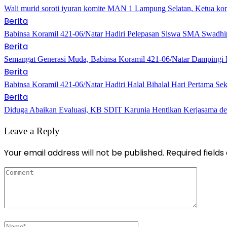
Wali murid soroti iyuran komite MAN 1 Lampung Selatan, Ketua ko
Berita
Babinsa Koramil 421-06/Natar Hadiri Pelepasan Siswa SMA Swadhi
Berita
Semangat Generasi Muda, Babinsa Koramil 421-06/Natar Dampingi P
Berita
Babinsa Koramil 421-06/Natar Hadiri Halal Bihalal Hari Pertama S
Berita
Diduga Abaikan Evaluasi, KB SDIT Karunia Hentikan Kerjasama 
Leave a Reply
Your email address will not be published.
Required field