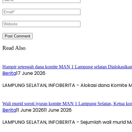
Read Also
Hampir setengah dana komite MAN 1 Lampung selatan Dialokasikan u
Berita
17 June 2026
LAMPUNG SELATAN, INFOBERITA – Alokasi dana Komite 
Wali murid soroti iyuran komite MAN 1 Lampung Selatan, Ketua ko
Berita
11 June 2026
11 June 2026
LAMPUNG SELATAN, INFOBERITA – Sejumlah wali murid 