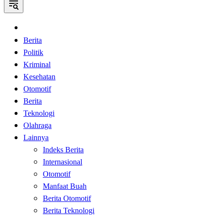
Home
Berita
Politik
Kriminal
Kesehatan
Otomotif
Berita
Teknologi
Olahraga
Lainnya
Indeks Berita
Internasional
Otomotif
Manfaat Buah
Berita Otomotif
Berita Teknologi