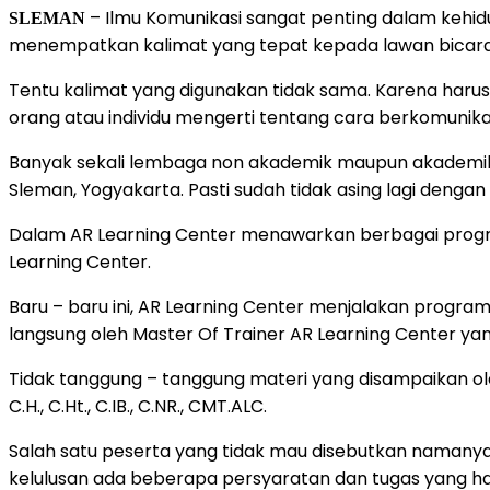
– Ilmu Komunikasi sangat penting dalam kehid
SLEMAN
menempatkan kalimat yang tepat kepada lawan bicara.
Tentu kalimat yang digunakan tidak sama. Karena harus
orang atau individu mengerti tentang cara berkomunikasi
Banyak sekali lembaga non akademik maupun akademik 
Sleman, Yogyakarta. Pasti sudah tidak asing lagi dengan
Dalam AR Learning Center menawarkan berbagai program 
Learning Center.
Baru – baru ini, AR Learning Center menjalakan progra
langsung oleh Master Of Trainer AR Learning Center yan
Tidak tanggung – tanggung materi yang disampaikan oleh M
C.H., C.Ht., C.IB., C.NR., CMT.ALC.
Salah satu peserta yang tidak mau disebutkan namanya
kelulusan ada beberapa persyaratan dan tugas yang har