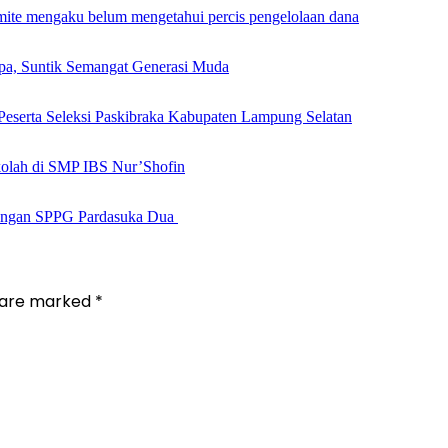
mite mengaku belum mengetahui percis pengelolaan dana
pa, Suntik Semangat Generasi Muda
eserta Seleksi Paskibraka Kabupaten Lampung Selatan
ekolah di SMP IBS Nur’Shofin
dengan SPPG Pardasuka Dua
s are marked
*