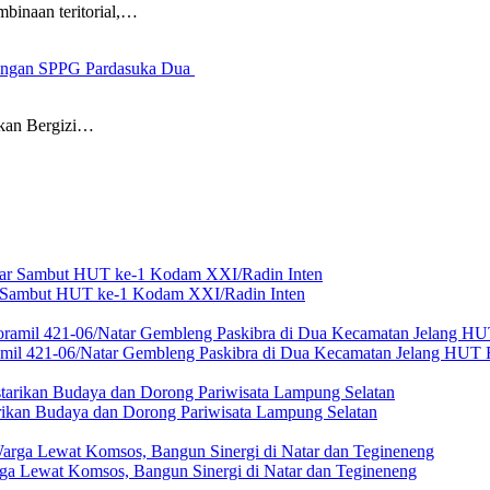
naan teritorial,…
dengan SPPG Pardasuka Dua
an Bergizi…
ar Sambut HUT ke-1 Kodam XXI/Radin Inten
amil 421-06/Natar Gembleng Paskibra di Dua Kecamatan Jelang HUT 
rikan Budaya dan Dorong Pariwisata Lampung Selatan
ga Lewat Komsos, Bangun Sinergi di Natar dan Tegineneng