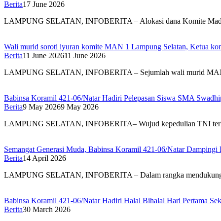
Berita
17 June 2026
LAMPUNG SELATAN, INFOBERITA – Alokasi dana Komite Ma
Wali murid soroti iyuran komite MAN 1 Lampung Selatan, Ketua ko
Berita
11 June 2026
11 June 2026
LAMPUNG SELATAN, INFOBERITA – Sejumlah wali murid M
Babinsa Koramil 421-06/Natar Hadiri Pelepasan Siswa SMA Swadhi
Berita
9 May 2026
9 May 2026
LAMPUNG SELATAN, INFOBERITA– Wujud kepedulian TNI ter
Semangat Generasi Muda, Babinsa Koramil 421-06/Natar Dampingi P
Berita
14 April 2026
LAMPUNG SELATAN, INFOBERITA – Dalam rangka mendukung
Babinsa Koramil 421-06/Natar Hadiri Halal Bihalal Hari Pertama S
Berita
30 March 2026