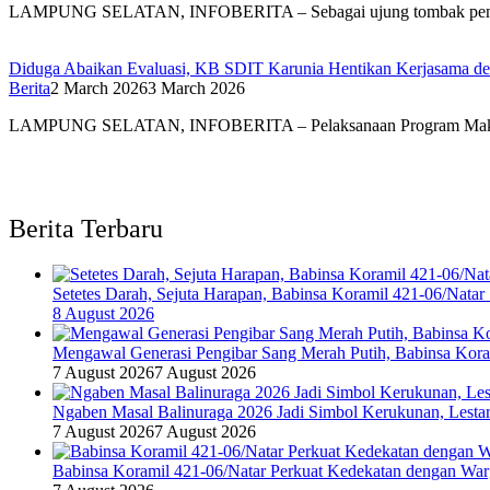
LAMPUNG SELATAN, INFOBERITA – Sebagai ujung tombak pembi
Diduga Abaikan Evaluasi, KB SDIT Karunia Hentikan Kerjasama 
Berita
2 March 2026
3 March 2026
LAMPUNG SELATAN, INFOBERITA – Pelaksanaan Program Mak
Berita Terbaru
Setetes Darah, Sejuta Harapan, Babinsa Koramil 421-06/Nat
8 August 2026
Mengawal Generasi Pengibar Sang Merah Putih, Babinsa Kor
7 August 2026
7 August 2026
Ngaben Masal Balinuraga 2026 Jadi Simbol Kerukunan, Lesta
7 August 2026
7 August 2026
Babinsa Koramil 421-06/Natar Perkuat Kedekatan dengan War