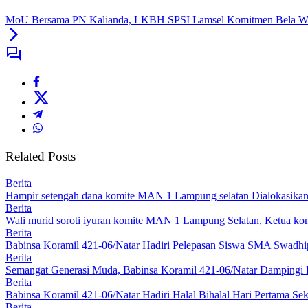
MoU Bersama PN Kalianda, LKBH SPSI Lamsel Komitmen Bela Wa
Related Posts
Berita
Hampir setengah dana komite MAN 1 Lampung selatan Dialokasikan u
Berita
Wali murid soroti iyuran komite MAN 1 Lampung Selatan, Ketua ko
Berita
Babinsa Koramil 421-06/Natar Hadiri Pelepasan Siswa SMA Swadhi
Berita
Semangat Generasi Muda, Babinsa Koramil 421-06/Natar Dampingi P
Berita
Babinsa Koramil 421-06/Natar Hadiri Halal Bihalal Hari Pertama S
Berita