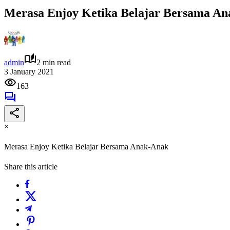
Merasa Enjoy Ketika Belajar Bersama A
admin
2 min read
3 January 2021
163
×
Merasa Enjoy Ketika Belajar Bersama Anak-Anak
Share this article