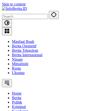
Skip to content
Manfaat Buah
Berita Otomotif
Berita Teknologi
Berita Internasional
Nissan
Mitsubishi
Rusia
Ukraina
Home
Berita
Politik
Kriminal