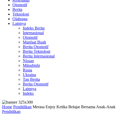
Kesehatan
Otomotif
Berita
Teknologi
Olahraga
Lainnya
Indeks Berita
Internasional
Otomotif
Manfaat Buah
Berita Otomotif
Berita Teknologi
Berita Internasional
Nissan
Mitsubishi
Rusia
Ukraina
Tag Berita
Berita Otomotif
Lainnya
Indeks
Home
Pendidikan
Merasa Enjoy Ketika Belajar Bersama Anak-Anak
Pendidikan