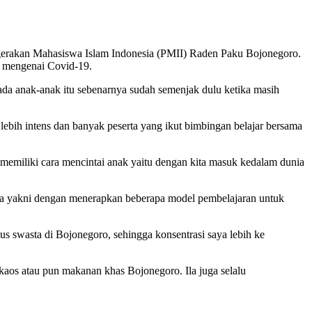
rgerakan Mahasiswa Islam Indonesia (PMII) Raden Paku Bojonegoro.
k mengenai Covid-19.
a anak-anak itu sebenarnya sudah semenjak dulu ketika masih
bih intens dan banyak peserta yang ikut bimbingan belajar bersama
n memiliki cara mencintai anak yaitu dengan kita masuk kedalam dunia
beda yakni dengan menerapkan beberapa model pembelajaran untuk
s swasta di Bojonegoro, sehingga konsentrasi saya lebih ke
a kaos atau pun makanan khas Bojonegoro. Ila juga selalu