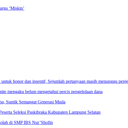
rga ‘Miskin’
ntuk honor dan insentif, Sejumlah pertanyaan masih menunggu penje
mite mengaku belum mengetahui percis pengelolaan dana
pa, Suntik Semangat Generasi Muda
eserta Seleksi Paskibraka Kabupaten Lampung Selatan
ekolah di SMP IBS Nur’Shofin